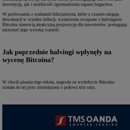
inwestycję, jak i możliwość zgromadzenia zapasu bogactwa.
W porównaniu z walutami fiducjarnymi, które z czasem ulegają
dewaluacji w wyniku inflacji, wydarzenia związane z halvingiem
Bitcoina stanowią atrakcyjną propozycję dla inwestorów, pomagając
utrzymać jego wysoką wartość.
Jak poprzednie halvingi wpłynęły na
wycenę Bitcoina?
W chwili pisania tego tekstu, nagroda za wydobycie Bitcoina
została do tej pory zmniejszona o połowę trzy razy.