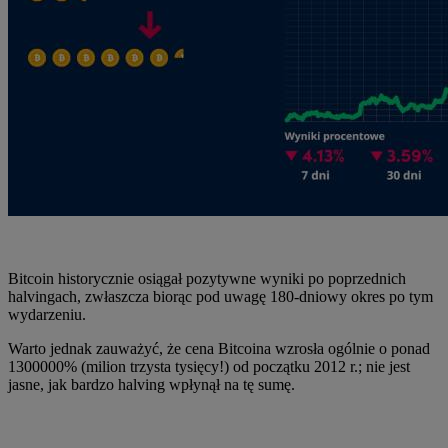
Bitcoin historycznie osiągał pozytywne wyniki po poprzednich
halvingach, zwłaszcza biorąc pod uwagę 180-dniowy okres po tym
wydarzeniu.
Warto jednak zauważyć, że cena Bitcoina wzrosła ogólnie o ponad
1300000% (milion trzysta tysięcy!) od początku 2012 r.; nie jest
jasne, jak bardzo halving wpłynął na tę sumę.