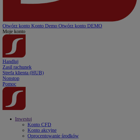
Otwórz konto
Konto
Demo
Otwórz konto DEMO
Moje konto
Handluj
Zasil rachunek
Strefa klienta (HUB)
Nonstop
Pomoc
Inwestuj
Konto CFD
Konto akcyjne
Oprocentowanie środków