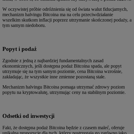
W oczywistej próbie odróżnienia się od świata walut fiducjarnych,
mechanizm halvingu Bitcoina ma na celu przeciwdziałanie
wszelkim skutkom inflacji poprzez utrzymanie skończonej podaży, a
tym samym niedoboru.
Popyt i podaż
Zgodnie z jedną z najbardziej fundamentalnych zasad
ekonomicznych, jeśli dostępna podaż Bitcoina spada, ale popyt
utrzymuje się na tym samym poziomie, cena Bitcoina wzrośnie,
zakładając, że wszystkie inne zmienne pozostaną stałe.
Mechanizm halvingu Bitcoina pomaga utrzymać zdrowy poziom
popytu na kryptowalutę, utrzymując ceny na stabilnym poziomie.
Odsetki od inwestycji
Fakt, że dostępna podaż Bitcoina będzie z czasem maleć, oferuje
unikalną propozycję dla tych, którzy postrzegają go zarówno jako