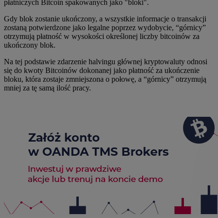
płatniczych Bitcoin spakowanych jako "bloki".
Gdy blok zostanie ukończony, a wszystkie informacje o transakcji
zostaną potwierdzone jako legalne poprzez wydobycie, “górnicy”
otrzymują płatność w wysokości określonej liczby bitcoinów za
ukończony blok.
Na tej podstawie zdarzenie halvingu głównej kryptowaluty odnosi
się do kwoty Bitcoinów dokonanej jako płatność za ukończenie
bloku, która zostaje zmniejszona o połowę, a “górnicy” otrzymują
mniej za tę samą ilość pracy.