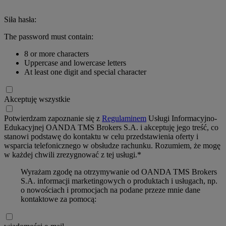
Siła hasła:
The password must contain:
8 or more characters
Uppercase and lowercase letters
At least one digit and special character
Akceptuję wszystkie
Potwierdzam zapoznanie się z
Regulaminem
Usługi Informacyjno-
Edukacyjnej OANDA TMS Brokers S.A. i akceptuję jego treść, co
stanowi podstawę do kontaktu w celu przedstawienia oferty i
wsparcia telefonicznego w obsłudze rachunku. Rozumiem, że mogę
w każdej chwili zrezygnować z tej usługi.*
Wyrażam zgodę na otrzymywanie od OANDA TMS Brokers
S.A. informacji marketingowych o produktach i usługach, np.
o nowościach i promocjach na podane przeze mnie dane
kontaktowe za pomocą: