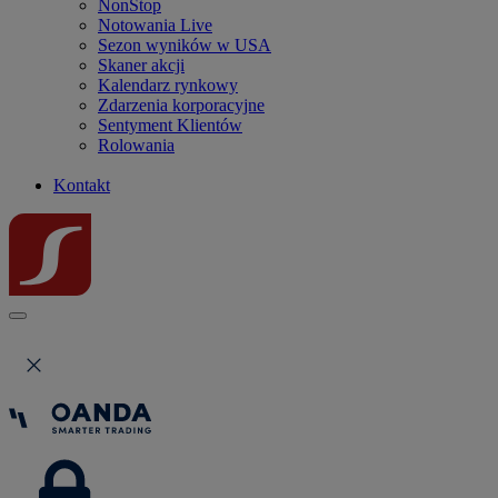
NonStop
Notowania Live
Sezon wyników w USA
Skaner akcji
Kalendarz rynkowy
Zdarzenia korporacyjne
Sentyment Klientów
Rolowania
Kontakt