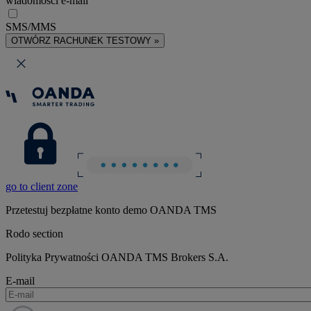
wiadomości e-mail
SMS/MMS
OTWÓRZ RACHUNEK TESTOWY »
go to client zone
Przetestuj bezpłatne konto demo OANDA TMS
Rodo section
Polityka Prywatności OANDA TMS Brokers S.A.
E-mail