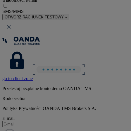
wiadomości e-mail
SMS/MMS
OTWÓRZ RACHUNEK TESTOWY »
go to client zone
Przetestuj bezpłatne konto demo OANDA TMS
Rodo section
Polityka Prywatności OANDA TMS Brokers S.A.
E-mail