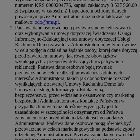
numerem KRS 0000204776, kapitał zakładowy 3 537 560,00
zł (wpłacony w całości). Z Inspektorem ochrony danych
powołanym przez Administratora można skontaktować się
mailowo:
odo@tms.pl
.
Państwa dane osobowe będą przetwarzane w celu zawarcia
oraz wykonywania umowy dotyczącej świadczenia Usługi
Informacyjno-Edukacyjnej oraz umowy dotyczącej Usługi
Rachunku Demo zawartej z Administratorem, w tym również
w celu podjęcia działań na żądanie osoby, której dane dotyczą
przed zawarciem umowy, jak również obowiązków
wynikających z przepisów dotyczących rozpatrywania
reklamacji. Państwa dane osobowe będą również
przetwarzane w celu realizacji prawnie uzasadnionych
interesów Administratora, takich jak dochodzenie roszczeń
wynikających z zawartej Umowy Rachunku Demo lub
Umowy o Usługę Informacyjno-Edukacyjną,
bezpieczeństwo, przeciwdziałanie oszustwom czy marketing
bezpośredni Administratora oraz kontakt z Państwem w
przypadkach innych niż określone wyżej, gdy jest to
uzasadnione w szczególności otrzymanym od Państwa
zapytaniem oraz przedmiotem działalności gospodarczej
Administratora. Państwa dane osobowe mogą również być
przetwarzane w celach marketingowych na podstawie zgody
udzielonej Administratorowi. Przetwarzanie danych w celach