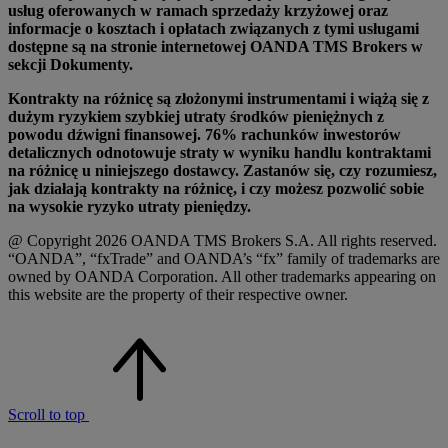
usług oferowanych w ramach sprzedaży krzyżowej oraz
informacje o kosztach i opłatach związanych z tymi usługami
dostępne są na stronie internetowej OANDA TMS Brokers w
sekcji Dokumenty.
Kontrakty na różnicę są złożonymi instrumentami i wiążą się z
dużym ryzykiem szybkiej utraty środków pieniężnych z
powodu dźwigni finansowej. 76% rachunków inwestorów
detalicznych odnotowuje straty w wyniku handlu kontraktami
na różnicę u niniejszego dostawcy. Zastanów się, czy rozumiesz,
jak działają kontrakty na różnicę, i czy możesz pozwolić sobie
na wysokie ryzyko utraty pieniędzy.
@ Copyright 2026 OANDA TMS Brokers S.A. All rights reserved.
“OANDA”, “fxTrade” and OANDA’s “fx” family of trademarks are
owned by OANDA Corporation. All other trademarks appearing on
this website are the property of their respective owner.
Scroll to top