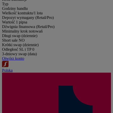
Typ
Godziny handlu
Wielkość kontraktu/1 lota
Depozyt wymagany (Retail/Pro)
Wartość 1 pipsa
Dźwignia finansowa (Retail/Pro)
Minimalny krok notowań
Długi swap (dziennie)
Short sale
NO
Krótki swap (dziennie)
Odległosć SL i TP
0
3-dniowy swap (data)
Otwórz konto
Polska