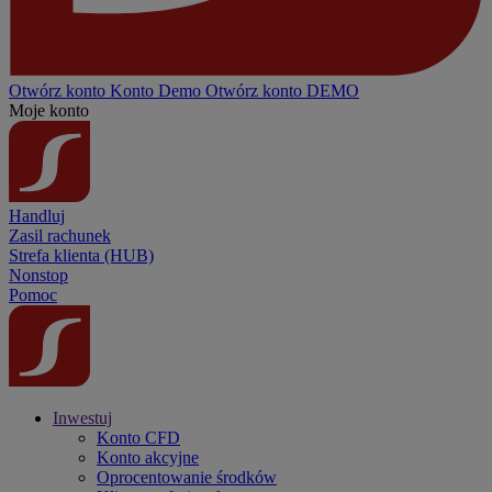
Otwórz konto
Konto
Demo
Otwórz konto DEMO
Moje konto
Handluj
Zasil rachunek
Strefa klienta (HUB)
Nonstop
Pomoc
Inwestuj
Konto CFD
Konto akcyjne
Oprocentowanie środków