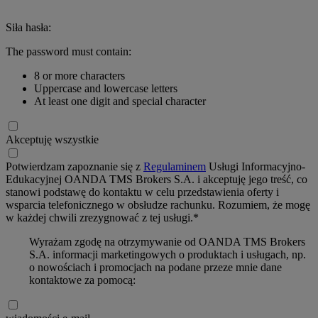
Siła hasła:
The password must contain:
8 or more characters
Uppercase and lowercase letters
At least one digit and special character
Akceptuję wszystkie
Potwierdzam zapoznanie się z
Regulaminem
Usługi Informacyjno-
Edukacyjnej OANDA TMS Brokers S.A. i akceptuję jego treść, co
stanowi podstawę do kontaktu w celu przedstawienia oferty i
wsparcia telefonicznego w obsłudze rachunku. Rozumiem, że mogę
w każdej chwili zrezygnować z tej usługi.*
Wyrażam zgodę na otrzymywanie od OANDA TMS Brokers
S.A. informacji marketingowych o produktach i usługach, np.
o nowościach i promocjach na podane przeze mnie dane
kontaktowe za pomocą: