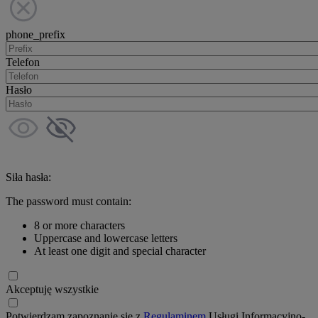
phone_prefix
Telefon
Hasło
Siła hasła:
The password must contain:
8 or more characters
Uppercase and lowercase letters
At least one digit and special character
Akceptuję wszystkie
Potwierdzam zapoznanie się z
Regulaminem
Usługi Informacyjno-