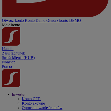
Otwórz konto
Konto
Demo
Otwórz konto DEMO
Moje konto
Handluj
Zasil rachunek
Strefa klienta (HUB)
Nonstop
Pomoc
Inwestuj
Konto CFD
Konto akcyjne
Oprocentowanie środków