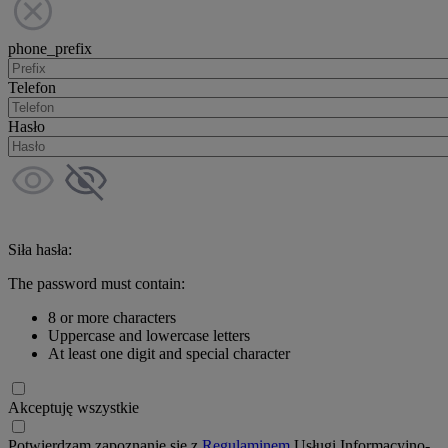
phone_prefix
Telefon
Hasło
Siła hasła:
The password must contain:
8 or more characters
Uppercase and lowercase letters
At least one digit and special character
Akceptuję wszystkie
Potwierdzam zapoznanie się z
Regulaminem
Usługi Informacyjno-