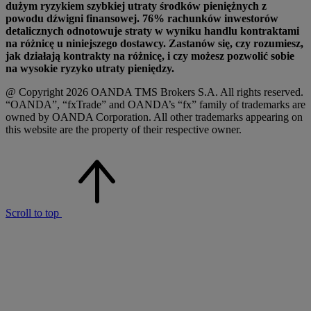
dużym ryzykiem szybkiej utraty środków pieniężnych z
powodu dźwigni finansowej. 76% rachunków inwestorów
detalicznych odnotowuje straty w wyniku handlu kontraktami
na różnicę u niniejszego dostawcy. Zastanów się, czy rozumiesz,
jak działają kontrakty na różnicę, i czy możesz pozwolić sobie
na wysokie ryzyko utraty pieniędzy.
@ Copyright 2026 OANDA TMS Brokers S.A. All rights reserved.
“OANDA”, “fxTrade” and OANDA’s “fx” family of trademarks are
owned by OANDA Corporation. All other trademarks appearing on
this website are the property of their respective owner.
Scroll to top