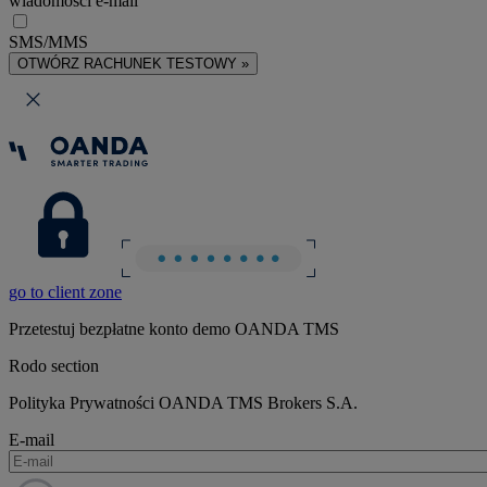
wiadomości e-mail
SMS/MMS
OTWÓRZ RACHUNEK TESTOWY »
go to client zone
Przetestuj bezpłatne konto demo OANDA TMS
Rodo section
Polityka Prywatności OANDA TMS Brokers S.A.
E-mail