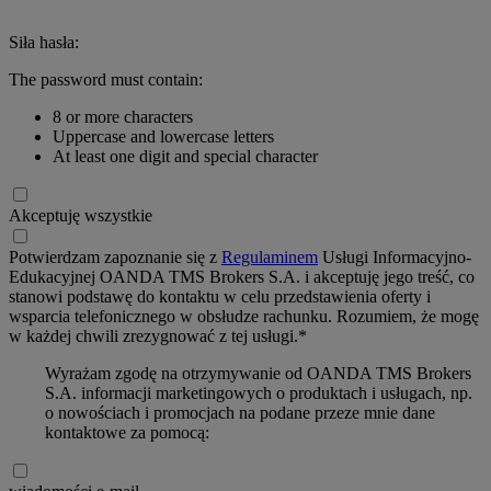
Siła hasła:
The password must contain:
8 or more characters
Uppercase and lowercase letters
At least one digit and special character
Akceptuję wszystkie
Potwierdzam zapoznanie się z
Regulaminem
Usługi Informacyjno-
Edukacyjnej OANDA TMS Brokers S.A. i akceptuję jego treść, co
stanowi podstawę do kontaktu w celu przedstawienia oferty i
wsparcia telefonicznego w obsłudze rachunku. Rozumiem, że mogę
w każdej chwili zrezygnować z tej usługi.*
Wyrażam zgodę na otrzymywanie od OANDA TMS Brokers
S.A. informacji marketingowych o produktach i usługach, np.
o nowościach i promocjach na podane przeze mnie dane
kontaktowe za pomocą: