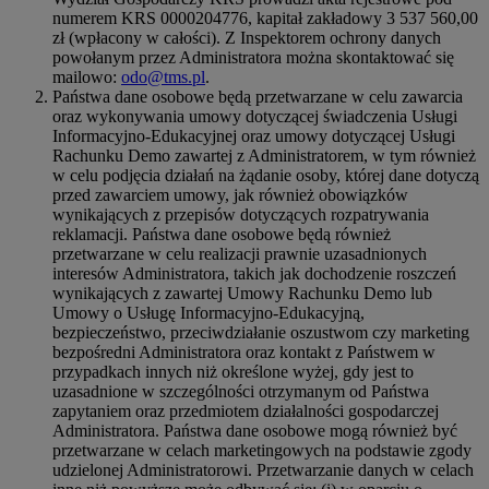
numerem KRS 0000204776, kapitał zakładowy 3 537 560,00
zł (wpłacony w całości). Z Inspektorem ochrony danych
powołanym przez Administratora można skontaktować się
mailowo:
odo@tms.pl
.
Państwa dane osobowe będą przetwarzane w celu zawarcia
oraz wykonywania umowy dotyczącej świadczenia Usługi
Informacyjno-Edukacyjnej oraz umowy dotyczącej Usługi
Rachunku Demo zawartej z Administratorem, w tym również
w celu podjęcia działań na żądanie osoby, której dane dotyczą
przed zawarciem umowy, jak również obowiązków
wynikających z przepisów dotyczących rozpatrywania
reklamacji. Państwa dane osobowe będą również
przetwarzane w celu realizacji prawnie uzasadnionych
interesów Administratora, takich jak dochodzenie roszczeń
wynikających z zawartej Umowy Rachunku Demo lub
Umowy o Usługę Informacyjno-Edukacyjną,
bezpieczeństwo, przeciwdziałanie oszustwom czy marketing
bezpośredni Administratora oraz kontakt z Państwem w
przypadkach innych niż określone wyżej, gdy jest to
uzasadnione w szczególności otrzymanym od Państwa
zapytaniem oraz przedmiotem działalności gospodarczej
Administratora. Państwa dane osobowe mogą również być
przetwarzane w celach marketingowych na podstawie zgody
udzielonej Administratorowi. Przetwarzanie danych w celach