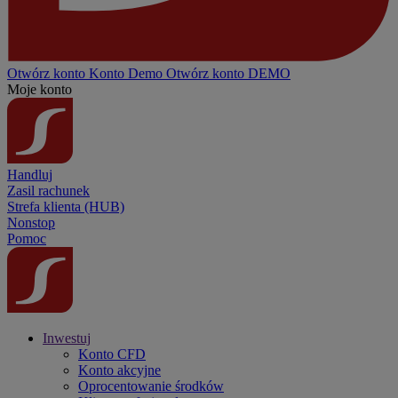
Otwórz konto
Konto
Demo
Otwórz konto DEMO
Moje konto
Handluj
Zasil rachunek
Strefa klienta (HUB)
Nonstop
Pomoc
Inwestuj
Konto CFD
Konto akcyjne
Oprocentowanie środków