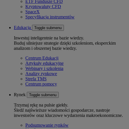
ETF Fundusze CFD
Kryptowaluty CFD
SpaceX
Specyfikacja instrumentów
Edukacja
Toggle submenu
Inwestuj inteligentnie na bazie wiedzy.
Buduj silniejsze strategie dzięki szkoleniom, eksperckim
analizom i obszernej bazie wiedzy.
Centrum Edukacji
Artykuły edukacyjne
Webinary i szkolenia
Analizy rynkowe
Strefa TMS
Centrum pomocy
Rynek
Toggle submenu
Trzymaj rękę na pulsie giełdy.
Śledź najświeższe wiadomości gospodarcze, nastroje
inwestorów oraz kluczowe wydarzenia makroekonomiczne.
Podsumowanie rynków