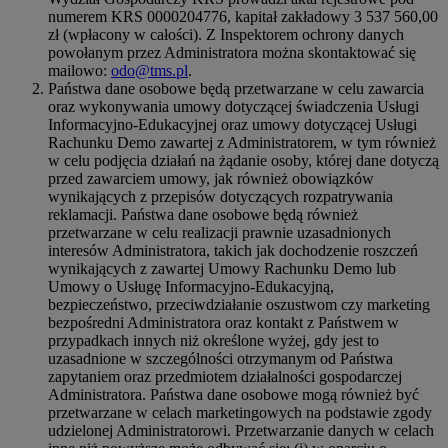
numerem KRS 0000204776, kapitał zakładowy 3 537 560,00
zł (wpłacony w całości). Z Inspektorem ochrony danych
powołanym przez Administratora można skontaktować się
mailowo:
odo@tms.pl
.
Państwa dane osobowe będą przetwarzane w celu zawarcia
oraz wykonywania umowy dotyczącej świadczenia Usługi
Informacyjno-Edukacyjnej oraz umowy dotyczącej Usługi
Rachunku Demo zawartej z Administratorem, w tym również
w celu podjęcia działań na żądanie osoby, której dane dotyczą
przed zawarciem umowy, jak również obowiązków
wynikających z przepisów dotyczących rozpatrywania
reklamacji. Państwa dane osobowe będą również
przetwarzane w celu realizacji prawnie uzasadnionych
interesów Administratora, takich jak dochodzenie roszczeń
wynikających z zawartej Umowy Rachunku Demo lub
Umowy o Usługę Informacyjno-Edukacyjną,
bezpieczeństwo, przeciwdziałanie oszustwom czy marketing
bezpośredni Administratora oraz kontakt z Państwem w
przypadkach innych niż określone wyżej, gdy jest to
uzasadnione w szczególności otrzymanym od Państwa
zapytaniem oraz przedmiotem działalności gospodarczej
Administratora. Państwa dane osobowe mogą również być
przetwarzane w celach marketingowych na podstawie zgody
udzielonej Administratorowi. Przetwarzanie danych w celach