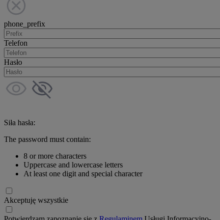
phone_prefix
Telefon
Hasło
Siła hasła:
The password must contain:
8 or more characters
Uppercase and lowercase letters
At least one digit and special character
Akceptuję wszystkie
Potwierdzam zapoznanie się z
Regulaminem
Usługi Informacyjno-