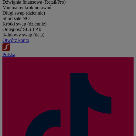
Dźwignia finansowa (Retail/Pro)
Minimalny krok notowań
Długi swap (dziennie)
Short sale
NO
Krótki swap (dziennie)
Odległosć SL i TP
0
3-dniowy swap (data)
Otwórz konto
Polska