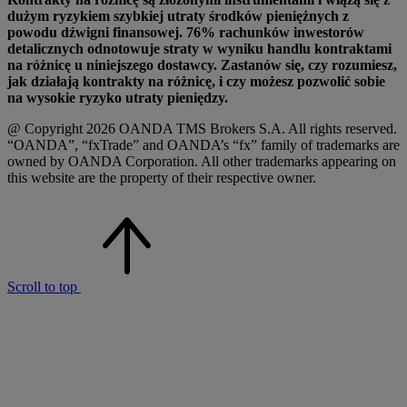
dużym ryzykiem szybkiej utraty środków pieniężnych z
powodu dźwigni finansowej. 76% rachunków inwestorów
detalicznych odnotowuje straty w wyniku handlu kontraktami
na różnicę u niniejszego dostawcy. Zastanów się, czy rozumiesz,
jak działają kontrakty na różnicę, i czy możesz pozwolić sobie
na wysokie ryzyko utraty pieniędzy.
@ Copyright 2026 OANDA TMS Brokers S.A. All rights reserved.
“OANDA”, “fxTrade” and OANDA’s “fx” family of trademarks are
owned by OANDA Corporation. All other trademarks appearing on
this website are the property of their respective owner.
Scroll to top