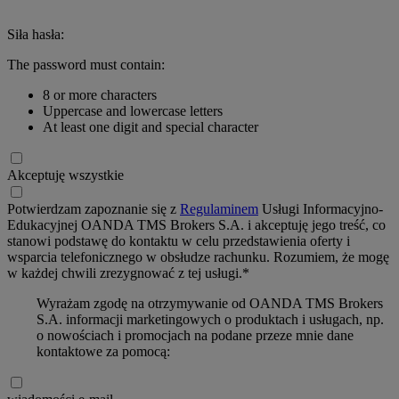
Siła hasła:
The password must contain:
8 or more characters
Uppercase and lowercase letters
At least one digit and special character
Akceptuję wszystkie
Potwierdzam zapoznanie się z
Regulaminem
Usługi Informacyjno-
Edukacyjnej OANDA TMS Brokers S.A. i akceptuję jego treść, co
stanowi podstawę do kontaktu w celu przedstawienia oferty i
wsparcia telefonicznego w obsłudze rachunku. Rozumiem, że mogę
w każdej chwili zrezygnować z tej usługi.*
Wyrażam zgodę na otrzymywanie od OANDA TMS Brokers
S.A. informacji marketingowych o produktach i usługach, np.
o nowościach i promocjach na podane przeze mnie dane
kontaktowe za pomocą: