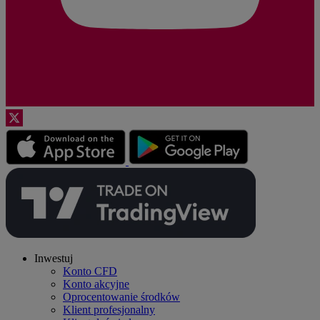
Inwestuj
Konto CFD
Konto akcyjne
Oprocentowanie środków
Klient profesjonalny