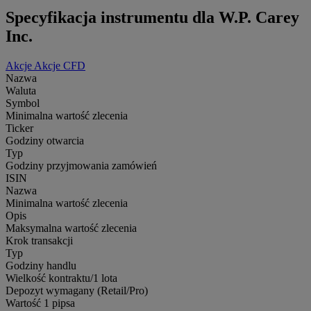
Specyfikacja instrumentu dla W.P. Carey
Inc.
Akcje
Akcje CFD
Nazwa
Waluta
Symbol
Minimalna wartość zlecenia
Ticker
Godziny otwarcia
Typ
Godziny przyjmowania zamówień
ISIN
Nazwa
Minimalna wartość zlecenia
Opis
Maksymalna wartość zlecenia
Krok transakcji
Typ
Godziny handlu
Wielkość kontraktu/1 lota
Depozyt wymagany (Retail/Pro)
Wartość 1 pipsa