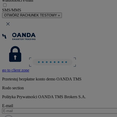
wiadomości e-mail
SMS/MMS
OTWÓRZ RACHUNEK TESTOWY »
go to client zone
Przetestuj bezpłatne konto demo OANDA TMS
Rodo section
Polityka Prywatności OANDA TMS Brokers S.A.
E-mail