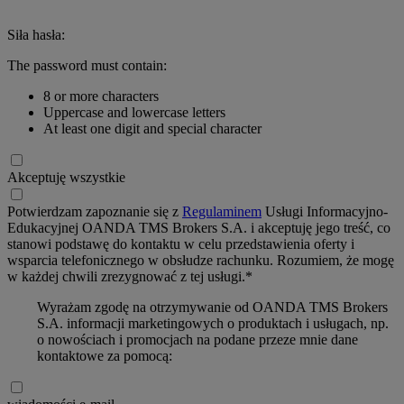
Siła hasła:
The password must contain:
8 or more characters
Uppercase and lowercase letters
At least one digit and special character
Akceptuję wszystkie
Potwierdzam zapoznanie się z
Regulaminem
Usługi Informacyjno-
Edukacyjnej OANDA TMS Brokers S.A. i akceptuję jego treść, co
stanowi podstawę do kontaktu w celu przedstawienia oferty i
wsparcia telefonicznego w obsłudze rachunku. Rozumiem, że mogę
w każdej chwili zrezygnować z tej usługi.*
Wyrażam zgodę na otrzymywanie od OANDA TMS Brokers
S.A. informacji marketingowych o produktach i usługach, np.
o nowościach i promocjach na podane przeze mnie dane
kontaktowe za pomocą: