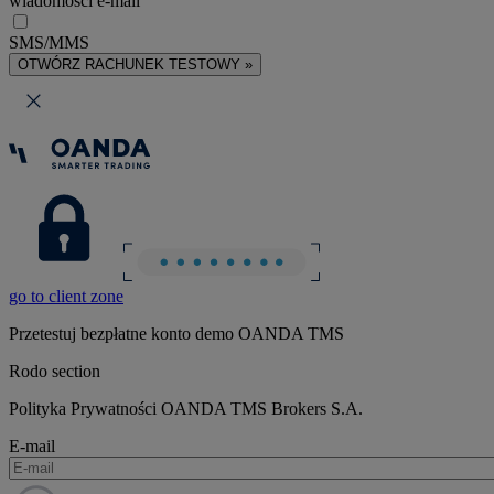
wiadomości e-mail
SMS/MMS
OTWÓRZ RACHUNEK TESTOWY »
go to client zone
Przetestuj bezpłatne konto demo OANDA TMS
Rodo section
Polityka Prywatności OANDA TMS Brokers S.A.
E-mail