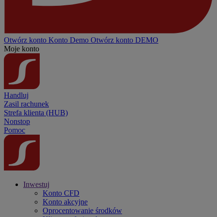
Otwórz konto
Konto
Demo
Otwórz konto DEMO
Moje konto
Handluj
Zasil rachunek
Strefa klienta (HUB)
Nonstop
Pomoc
Inwestuj
Konto CFD
Konto akcyjne
Oprocentowanie środków