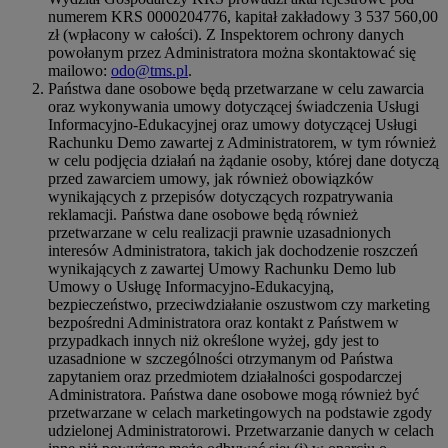
numerem KRS 0000204776, kapitał zakładowy 3 537 560,00
zł (wpłacony w całości). Z Inspektorem ochrony danych
powołanym przez Administratora można skontaktować się
mailowo:
odo@tms.pl
.
Państwa dane osobowe będą przetwarzane w celu zawarcia
oraz wykonywania umowy dotyczącej świadczenia Usługi
Informacyjno-Edukacyjnej oraz umowy dotyczącej Usługi
Rachunku Demo zawartej z Administratorem, w tym również
w celu podjęcia działań na żądanie osoby, której dane dotyczą
przed zawarciem umowy, jak również obowiązków
wynikających z przepisów dotyczących rozpatrywania
reklamacji. Państwa dane osobowe będą również
przetwarzane w celu realizacji prawnie uzasadnionych
interesów Administratora, takich jak dochodzenie roszczeń
wynikających z zawartej Umowy Rachunku Demo lub
Umowy o Usługę Informacyjno-Edukacyjną,
bezpieczeństwo, przeciwdziałanie oszustwom czy marketing
bezpośredni Administratora oraz kontakt z Państwem w
przypadkach innych niż określone wyżej, gdy jest to
uzasadnione w szczególności otrzymanym od Państwa
zapytaniem oraz przedmiotem działalności gospodarczej
Administratora. Państwa dane osobowe mogą również być
przetwarzane w celach marketingowych na podstawie zgody
udzielonej Administratorowi. Przetwarzanie danych w celach