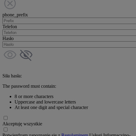
phone_prefix
Telefon
Hasło
Siła hasła:
The password must contain:
8 or more characters
Uppercase and lowercase letters
At least one digit and special character
Akceptuję wszystkie
Potwierdzam zapoznanie się z
Regulaminem
Usługi Informacyjno-