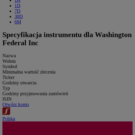
1H
1D
7D
30D
6M
Specyfikacja instrumentu dla Washington
Federal Inc
Nazwa
Waluta
Symbol
Minimalna wartość zlecenia
Ticker
Godziny otwarcia
Typ
Godziny przyjmowania zamówień
ISIN
Otwórz konto
Polska