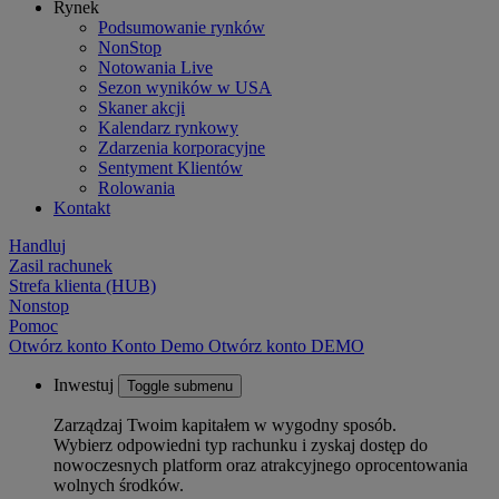
Rynek
Podsumowanie rynków
NonStop
Notowania Live
Sezon wyników w USA
Skaner akcji
Kalendarz rynkowy
Zdarzenia korporacyjne
Sentyment Klientów
Rolowania
Kontakt
Handluj
Zasil rachunek
Strefa klienta (HUB)
Nonstop
Pomoc
Otwórz konto
Konto
Demo
Otwórz konto DEMO
Inwestuj
Toggle submenu
Zarządzaj Twoim kapitałem w wygodny sposób.
Wybierz odpowiedni typ rachunku i zyskaj dostęp do
nowoczesnych platform oraz atrakcyjnego oprocentowania
wolnych środków.