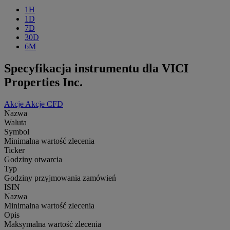
1H
1D
7D
30D
6M
Specyfikacja instrumentu dla VICI
Properties Inc.
Akcje
Akcje CFD
Nazwa
Waluta
Symbol
Minimalna wartość zlecenia
Ticker
Godziny otwarcia
Typ
Godziny przyjmowania zamówień
ISIN
Nazwa
Minimalna wartość zlecenia
Opis
Maksymalna wartość zlecenia