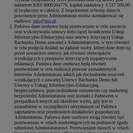
numerem KRS 0000204776, kapitał zakładowy 3 537 560,00
zł (wpłacony w całości). Z Inspektorem ochrony danych
powołanym przez Administratora można skontaktować się
mailowo:
odo@tms.pl
.
Państwa dane osobowe będą przetwarzane w celu zawarcia
oraz wykonywania umowy dotyczącej świadczenia Usługi
Informacyjno-Edukacyjnej oraz umowy dotyczącej Usługi
Rachunku Demo zawartej z Administratorem, w tym również
w celu podjęcia działań na żądanie osoby, której dane dotyczą
przed zawarciem umowy, jak również obowiązków
wynikających z przepisów dotyczących rozpatrywania
reklamacji. Państwa dane osobowe będą również
przetwarzane w celu realizacji prawnie uzasadnionych
interesów Administratora, takich jak dochodzenie roszczeń
wynikających z zawartej Umowy Rachunku Demo lub
Umowy o Usługę Informacyjno-Edukacyjną,
bezpieczeństwo, przeciwdziałanie oszustwom czy marketing
bezpośredni Administratora oraz kontakt z Państwem w
przypadkach innych niż określone wyżej, gdy jest to
uzasadnione w szczególności otrzymanym od Państwa
zapytaniem oraz przedmiotem działalności gospodarczej
Administratora. Państwa dane osobowe mogą również być
przetwarzane w celach marketingowych na podstawie zgody
udzielonej Administratorowi. Przetwarzanie danych w celach