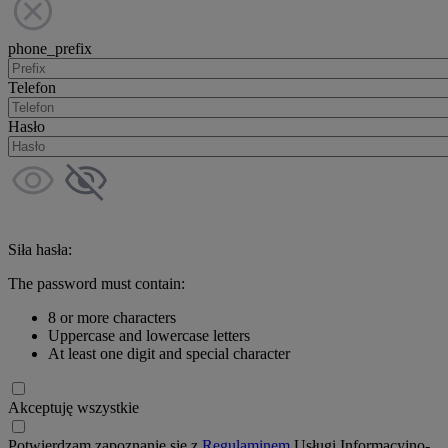
phone_prefix
Telefon
Hasło
Siła hasła:
The password must contain:
8 or more characters
Uppercase and lowercase letters
At least one digit and special character
Akceptuję wszystkie
Potwierdzam zapoznanie się z
Regulaminem
Usługi Informacyjno-