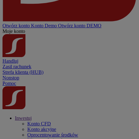
Otwórz konto
Konto
Demo
Otwórz konto DEMO
Moje konto
Handluj
Zasil rachunek
Strefa klienta (HUB)
Nonstop
Pomoc
Inwestuj
Konto CFD
Konto akcyjne
Oprocentowanie środków