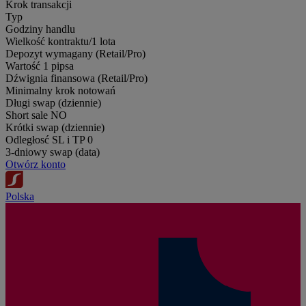
Krok transakcji
Typ
Godziny handlu
Wielkość kontraktu/1 lota
Depozyt wymagany (Retail/Pro)
Wartość 1 pipsa
Dźwignia finansowa (Retail/Pro)
Minimalny krok notowań
Długi swap (dziennie)
Short sale
NO
Krótki swap (dziennie)
Odległosć SL i TP
0
3-dniowy swap (data)
Otwórz konto
Polska