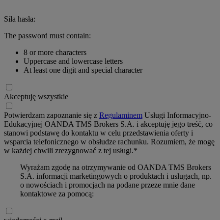
Siła hasła:
The password must contain:
8 or more characters
Uppercase and lowercase letters
At least one digit and special character
Akceptuję wszystkie
Potwierdzam zapoznanie się z
Regulaminem
Usługi Informacyjno-
Edukacyjnej OANDA TMS Brokers S.A. i akceptuję jego treść, co
stanowi podstawę do kontaktu w celu przedstawienia oferty i
wsparcia telefonicznego w obsłudze rachunku. Rozumiem, że mogę
w każdej chwili zrezygnować z tej usługi.*
Wyrażam zgodę na otrzymywanie od OANDA TMS Brokers
S.A. informacji marketingowych o produktach i usługach, np.
o nowościach i promocjach na podane przeze mnie dane
kontaktowe za pomocą: