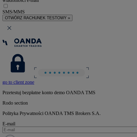
wiadomości e-mail
SMS/MMS
OTWÓRZ RACHUNEK TESTOWY »
go to client zone
Przetestuj bezpłatne konto demo OANDA TMS
Rodo section
Polityka Prywatności OANDA TMS Brokers S.A.
E-mail