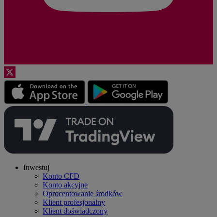
Inwestuj
Konto CFD
Konto akcyjne
Oprocentowanie środków
Klient profesjonalny
Klient doświadczony