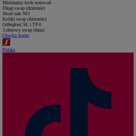
Minimalny krok notowań
Długi swap (dziennie)
Short sale
NO
Krótki swap (dziennie)
Odległosć SL i TP
0
3-dniowy swap (data)
Otwórz konto
Polska