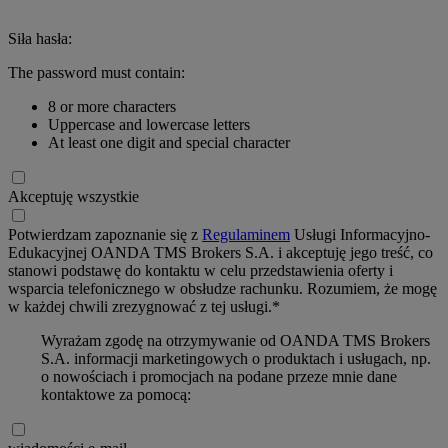
Siła hasła:
The password must contain:
8 or more characters
Uppercase and lowercase letters
At least one digit and special character
Akceptuję wszystkie
Potwierdzam zapoznanie się z
Regulaminem
Usługi Informacyjno-
Edukacyjnej OANDA TMS Brokers S.A. i akceptuję jego treść, co
stanowi podstawę do kontaktu w celu przedstawienia oferty i
wsparcia telefonicznego w obsłudze rachunku. Rozumiem, że mogę
w każdej chwili zrezygnować z tej usługi.*
Wyrażam zgodę na otrzymywanie od OANDA TMS Brokers
S.A. informacji marketingowych o produktach i usługach, np.
o nowościach i promocjach na podane przeze mnie dane
kontaktowe za pomocą: