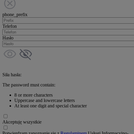
phone_prefix
Telefon
Hasło
Siła hasła:
The password must contain:
8 or more characters
Uppercase and lowercase letters
At least one digit and special character
Akceptuję wszystkie
Potwierdzam zapoznanie się z
Regulaminem
Usługi Informacyjno-