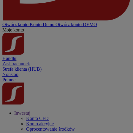
Otwórz konto
Konto
Demo
Otwórz konto DEMO
Moje konto
Handluj
Zasil rachunek
Strefa klienta (HUB)
Nonstop
Pomoc
Inwestuj
Konto CFD
Konto akcyjne
Oprocentowanie środków