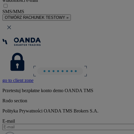
wiadomości e-mail
SMS/MMS
OTWÓRZ RACHUNEK TESTOWY »
go to client zone
Przetestuj bezpłatne konto demo OANDA TMS
Rodo section
Polityka Prywatności OANDA TMS Brokers S.A.
E-mail