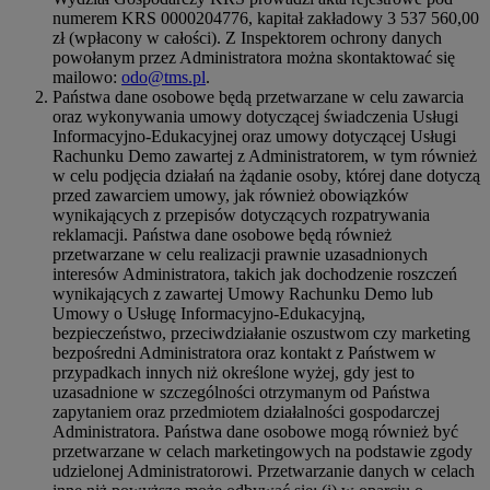
numerem KRS 0000204776, kapitał zakładowy 3 537 560,00
zł (wpłacony w całości). Z Inspektorem ochrony danych
powołanym przez Administratora można skontaktować się
mailowo:
odo@tms.pl
.
Państwa dane osobowe będą przetwarzane w celu zawarcia
oraz wykonywania umowy dotyczącej świadczenia Usługi
Informacyjno-Edukacyjnej oraz umowy dotyczącej Usługi
Rachunku Demo zawartej z Administratorem, w tym również
w celu podjęcia działań na żądanie osoby, której dane dotyczą
przed zawarciem umowy, jak również obowiązków
wynikających z przepisów dotyczących rozpatrywania
reklamacji. Państwa dane osobowe będą również
przetwarzane w celu realizacji prawnie uzasadnionych
interesów Administratora, takich jak dochodzenie roszczeń
wynikających z zawartej Umowy Rachunku Demo lub
Umowy o Usługę Informacyjno-Edukacyjną,
bezpieczeństwo, przeciwdziałanie oszustwom czy marketing
bezpośredni Administratora oraz kontakt z Państwem w
przypadkach innych niż określone wyżej, gdy jest to
uzasadnione w szczególności otrzymanym od Państwa
zapytaniem oraz przedmiotem działalności gospodarczej
Administratora. Państwa dane osobowe mogą również być
przetwarzane w celach marketingowych na podstawie zgody
udzielonej Administratorowi. Przetwarzanie danych w celach