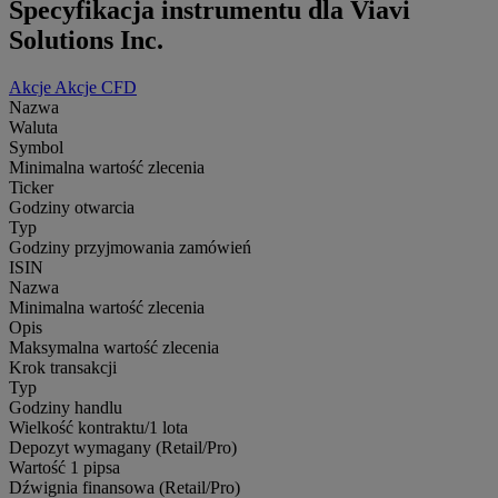
Specyfikacja instrumentu dla Viavi
Solutions Inc.
Akcje
Akcje CFD
Nazwa
Waluta
Symbol
Minimalna wartość zlecenia
Ticker
Godziny otwarcia
Typ
Godziny przyjmowania zamówień
ISIN
Nazwa
Minimalna wartość zlecenia
Opis
Maksymalna wartość zlecenia
Krok transakcji
Typ
Godziny handlu
Wielkość kontraktu/1 lota
Depozyt wymagany (Retail/Pro)
Wartość 1 pipsa
Dźwignia finansowa (Retail/Pro)