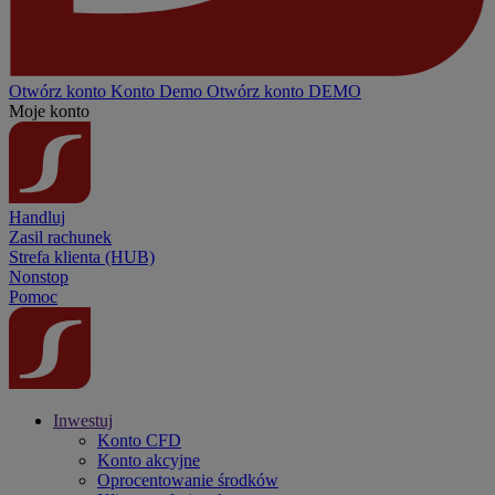
Otwórz konto
Konto
Demo
Otwórz konto DEMO
Moje konto
Handluj
Zasil rachunek
Strefa klienta (HUB)
Nonstop
Pomoc
Inwestuj
Konto CFD
Konto akcyjne
Oprocentowanie środków