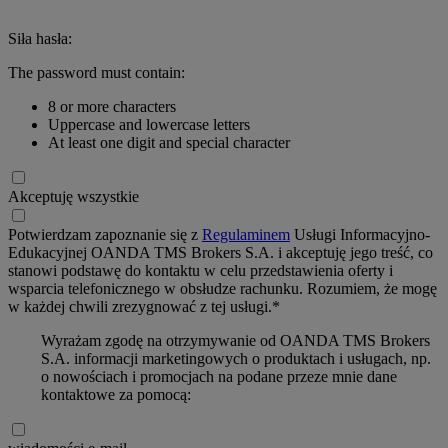
Siła hasła:
The password must contain:
8 or more characters
Uppercase and lowercase letters
At least one digit and special character
Akceptuję wszystkie
Potwierdzam zapoznanie się z
Regulaminem
Usługi Informacyjno-
Edukacyjnej OANDA TMS Brokers S.A. i akceptuję jego treść, co
stanowi podstawę do kontaktu w celu przedstawienia oferty i
wsparcia telefonicznego w obsłudze rachunku. Rozumiem, że mogę
w każdej chwili zrezygnować z tej usługi.*
Wyrażam zgodę na otrzymywanie od OANDA TMS Brokers
S.A. informacji marketingowych o produktach i usługach, np.
o nowościach i promocjach na podane przeze mnie dane
kontaktowe za pomocą: