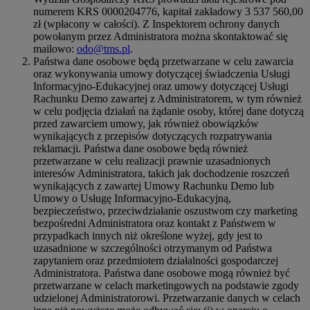
numerem KRS 0000204776, kapitał zakładowy 3 537 560,00
zł (wpłacony w całości). Z Inspektorem ochrony danych
powołanym przez Administratora można skontaktować się
mailowo:
odo@tms.pl
.
Państwa dane osobowe będą przetwarzane w celu zawarcia
oraz wykonywania umowy dotyczącej świadczenia Usługi
Informacyjno-Edukacyjnej oraz umowy dotyczącej Usługi
Rachunku Demo zawartej z Administratorem, w tym również
w celu podjęcia działań na żądanie osoby, której dane dotyczą
przed zawarciem umowy, jak również obowiązków
wynikających z przepisów dotyczących rozpatrywania
reklamacji. Państwa dane osobowe będą również
przetwarzane w celu realizacji prawnie uzasadnionych
interesów Administratora, takich jak dochodzenie roszczeń
wynikających z zawartej Umowy Rachunku Demo lub
Umowy o Usługę Informacyjno-Edukacyjną,
bezpieczeństwo, przeciwdziałanie oszustwom czy marketing
bezpośredni Administratora oraz kontakt z Państwem w
przypadkach innych niż określone wyżej, gdy jest to
uzasadnione w szczególności otrzymanym od Państwa
zapytaniem oraz przedmiotem działalności gospodarczej
Administratora. Państwa dane osobowe mogą również być
przetwarzane w celach marketingowych na podstawie zgody
udzielonej Administratorowi. Przetwarzanie danych w celach