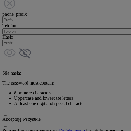
phone_prefix
Telefon
Hasło
Siła hasła:
The password must contain:
8 or more characters
Uppercase and lowercase letters
At least one digit and special character
Akceptuję wszystkie
Potwierdzam zapoznanie się z
Regulaminem
Usługi Informacyjno-