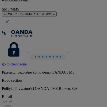
wiadomości e-mail
SMS/MMS
OTWÓRZ RACHUNEK TESTOWY »
go to client zone
Przetestuj bezpłatne konto demo OANDA TMS
Rodo section
Polityka Prywatności OANDA TMS Brokers S.A.
E-mail