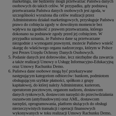
marketingu, nie będziemy mogli przetwarzać Państwa danych
osobowych do takich celów. W przypadku, gdy podstawą
przetwarzania Państwa danych osobowych jest zgoda, w
szczególności wyrażona dla celów realizacji przez
Administratora działań marketingowych, przysługuje Państwu
prawo do cofnięcia zgody w dowolnym momencie bez
wpływu na zgodność z prawem przetwarzania, którego
dokonano na podstawie zgody przed jej cofnięciem. W
przypadku uznania, że Państwa dane są przetwarzane
niezgodnie z wymogami prawnymi, możecie Państwo wnieść
skargę do właściwego organu nadzorczego, którym w Polsce
jest Prezes Urzędu Ochrony Danych Osobowych.
Podanie danych jest dobrowolne, lecz niezbędne dla zawarcia
a także realizacji Umowy o Usługę Informacyjno-Edukacyjną
oraz Umowy Rachunku Demo.
Państwa dane osobowe mogą być przekazywane
następującym kategoriom odbiorców: bankom, podmiotom
obsługującym szybkie płatności, spółkom z grupy
kapitałowej, do której należy Administrator, kurierom,
operatorom pocztowym, organom nadzoru, dostawcom
danych rynkowych, dostawcom narzędzi do przeciwdziałania
oszustwom (antyfraudowym) oraz AML, dostawcom
narzędzi, oprogramowania, platform służących do obsługi
nierzeczywistych transakcji i operacji finansowych
wykonywanych w toku realizacji Umowy Rachunku Demo,