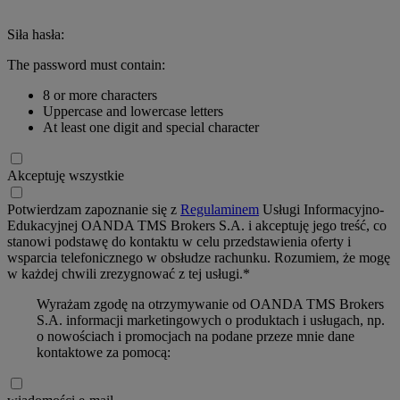
Siła hasła:
The password must contain:
8 or more characters
Uppercase and lowercase letters
At least one digit and special character
Akceptuję wszystkie
Potwierdzam zapoznanie się z
Regulaminem
Usługi Informacyjno-
Edukacyjnej OANDA TMS Brokers S.A. i akceptuję jego treść, co
stanowi podstawę do kontaktu w celu przedstawienia oferty i
wsparcia telefonicznego w obsłudze rachunku. Rozumiem, że mogę
w każdej chwili zrezygnować z tej usługi.*
Wyrażam zgodę na otrzymywanie od OANDA TMS Brokers
S.A. informacji marketingowych o produktach i usługach, np.
o nowościach i promocjach na podane przeze mnie dane
kontaktowe za pomocą: