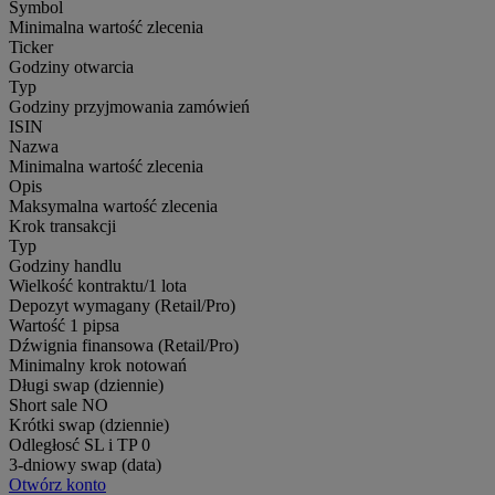
Symbol
Minimalna wartość zlecenia
Ticker
Godziny otwarcia
Typ
Godziny przyjmowania zamówień
ISIN
Nazwa
Minimalna wartość zlecenia
Opis
Maksymalna wartość zlecenia
Krok transakcji
Typ
Godziny handlu
Wielkość kontraktu/1 lota
Depozyt wymagany (Retail/Pro)
Wartość 1 pipsa
Dźwignia finansowa (Retail/Pro)
Minimalny krok notowań
Długi swap (dziennie)
Short sale
NO
Krótki swap (dziennie)
Odległosć SL i TP
0
3-dniowy swap (data)
Otwórz konto