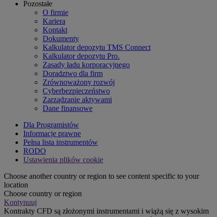
Pozostałe
O firmie
Kariera
Kontakt
Dokumenty
Kalkulator depozytu TMS Connect
Kalkulator depozytu Pro.
Zasady ładu korporacyjnego
Doradztwo dla firm
Zrównoważony rozwój
Cyberbezpieczeństwo
Zarządzanie aktywami
Dane finansowe
Dla Programistów
Informacje prawne
Pełna lista instrumentów
RODO
Ustawienia plików cookie
Choose another country or region to see content specific to your
location
Choose country or region
Kontynuuj
Kontrakty CFD są złożonymi instrumentami i wiążą się z wysokim