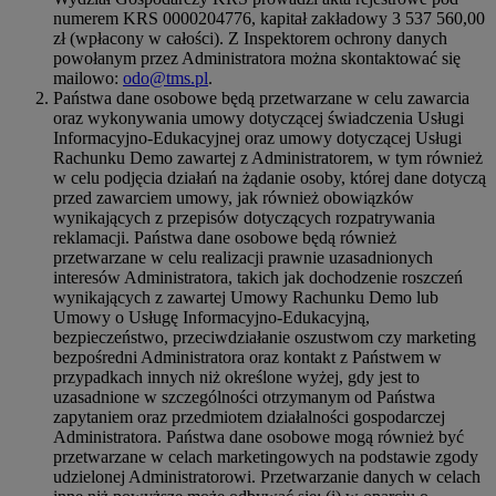
numerem KRS 0000204776, kapitał zakładowy 3 537 560,00
zł (wpłacony w całości). Z Inspektorem ochrony danych
powołanym przez Administratora można skontaktować się
mailowo:
odo@tms.pl
.
Państwa dane osobowe będą przetwarzane w celu zawarcia
oraz wykonywania umowy dotyczącej świadczenia Usługi
Informacyjno-Edukacyjnej oraz umowy dotyczącej Usługi
Rachunku Demo zawartej z Administratorem, w tym również
w celu podjęcia działań na żądanie osoby, której dane dotyczą
przed zawarciem umowy, jak również obowiązków
wynikających z przepisów dotyczących rozpatrywania
reklamacji. Państwa dane osobowe będą również
przetwarzane w celu realizacji prawnie uzasadnionych
interesów Administratora, takich jak dochodzenie roszczeń
wynikających z zawartej Umowy Rachunku Demo lub
Umowy o Usługę Informacyjno-Edukacyjną,
bezpieczeństwo, przeciwdziałanie oszustwom czy marketing
bezpośredni Administratora oraz kontakt z Państwem w
przypadkach innych niż określone wyżej, gdy jest to
uzasadnione w szczególności otrzymanym od Państwa
zapytaniem oraz przedmiotem działalności gospodarczej
Administratora. Państwa dane osobowe mogą również być
przetwarzane w celach marketingowych na podstawie zgody
udzielonej Administratorowi. Przetwarzanie danych w celach