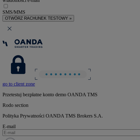
wiadomości e-mail
SMS/MMS
OTWÓRZ RACHUNEK TESTOWY »
go to client zone
Przetestuj bezpłatne konto demo OANDA TMS
Rodo section
Polityka Prywatności OANDA TMS Brokers S.A.
E-mail