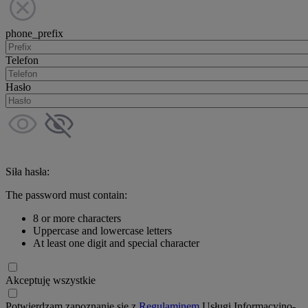
phone_prefix
Telefon
Hasło
Siła hasła:
The password must contain:
8 or more characters
Uppercase and lowercase letters
At least one digit and special character
Akceptuję wszystkie
Potwierdzam zapoznanie się z
Regulaminem
Usługi Informacyjno-