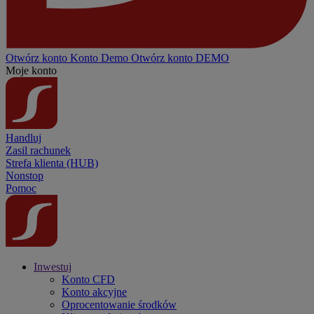
Otwórz konto
Konto
Demo
Otwórz konto DEMO
Moje konto
Handluj
Zasil rachunek
Strefa klienta (HUB)
Nonstop
Pomoc
Inwestuj
Konto CFD
Konto akcyjne
Oprocentowanie środków