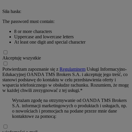
Siła hasła:
The password must contain:
8 or more characters
Uppercase and lowercase letters
At least one digit and special character
Akceptuję wszystkie
Potwierdzam zapoznanie się z
Regulaminem
Usługi Informacyjno-
Edukacyjnej OANDA TMS Brokers S.A. i akceptuję jego treść, co
stanowi podstawę do kontaktu w celu przedstawienia oferty i
wsparcia telefonicznego w obsłudze rachunku. Rozumiem, że mogę
w każdej chwili zrezygnować z tej usługi.*
Wyrażam zgodę na otrzymywanie od OANDA TMS Brokers
S.A. informacji marketingowych o produktach i usługach, np.
o nowościach i promocjach na podane przeze mnie dane
kontaktowe za pomocą: