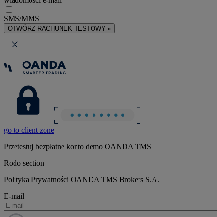
wiadomości e-mail
SMS/MMS
OTWÓRZ RACHUNEK TESTOWY »
go to client zone
Przetestuj bezpłatne konto demo OANDA TMS
Rodo section
Polityka Prywatności OANDA TMS Brokers S.A.
E-mail