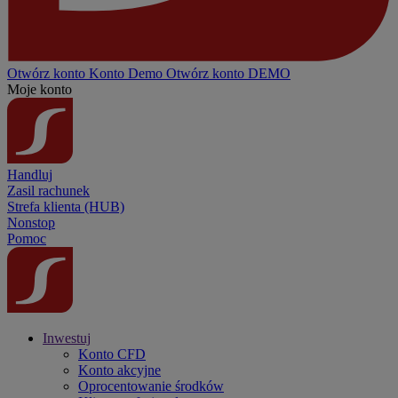
Otwórz konto
Konto
Demo
Otwórz konto DEMO
Moje konto
Handluj
Zasil rachunek
Strefa klienta (HUB)
Nonstop
Pomoc
Inwestuj
Konto CFD
Konto akcyjne
Oprocentowanie środków