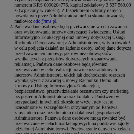
numerem KRS 0000204776, kapitał zakładowy 3 537 560,00
zł (wpłacony w całości). Z Inspektorem ochrony danych
powołanym przez Administratora można skontaktować się
mailowo:
odo@tms.pl
.
Państwa dane osobowe będą przetwarzane w celu zawarcia
oraz wykonywania umowy dotyczącej świadczenia Usługi
Informacyjno-Edukacyjnej oraz umowy dotyczącej Usługi
Rachunku Demo zawartej z Administratorem, w tym również
w celu podjęcia działań na żądanie osoby, której dane dotyczą
przed zawarciem umowy, jak również obowiązków
wynikających z przepisów dotyczących rozpatrywania
reklamacji. Państwa dane osobowe będą również
przetwarzane w celu realizacji prawnie uzasadnionych
interesów Administratora, takich jak dochodzenie roszczeń
wynikających z zawartej Umowy Rachunku Demo lub
Umowy o Usługę Informacyjno-Edukacyjną,
bezpieczeństwo, przeciwdziałanie oszustwom czy marketing
bezpośredni Administratora oraz kontakt z Państwem w
przypadkach innych niż określone wyżej, gdy jest to
uzasadnione w szczególności otrzymanym od Państwa
zapytaniem oraz przedmiotem działalności gospodarczej
Administratora. Państwa dane osobowe mogą również być
przetwarzane w celach marketingowych na podstawie zgody
udzielonej Administratorowi. Przetwarzanie danych w celach