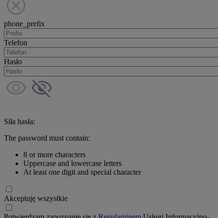
phone_prefix
Telefon
Hasło
Siła hasła:
The password must contain:
8 or more characters
Uppercase and lowercase letters
At least one digit and special character
Akceptuję wszystkie
Potwierdzam zapoznanie się z
Regulaminem
Usługi Informacyjno-