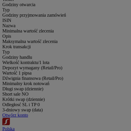
Godziny otwarcia
Typ
Godziny przyjmowania zamówień
ISIN
Nazwa
Minimalna wartość zlecenia
Opis
Maksymalna wartość zlecenia
Krok transakcji
Typ
Godziny handlu
Wielkość kontraktu/1 lota
Depozyt wymagany (Retail/Pro)
Wartość 1 pipsa
Dźwignia finansowa (Retail/Pro)
Minimalny krok notowań
Długi swap (dziennie)
Short sale
NO
Krótki swap (dziennie)
Odległosć SL i TP
0
3-dniowy swap (data)
Otwórz konto
Polska