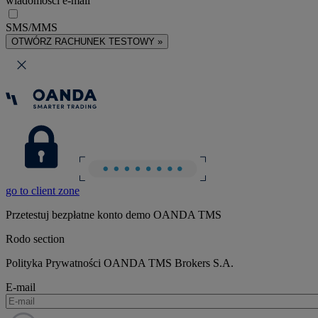
wiadomości e-mail
SMS/MMS
OTWÓRZ RACHUNEK TESTOWY »
go to client zone
Przetestuj bezpłatne konto demo OANDA TMS
Rodo section
Polityka Prywatności OANDA TMS Brokers S.A.
E-mail