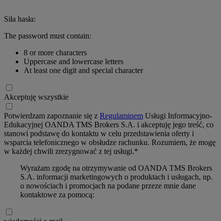
Siła hasła:
The password must contain:
8 or more characters
Uppercase and lowercase letters
At least one digit and special character
Akceptuję wszystkie
Potwierdzam zapoznanie się z
Regulaminem
Usługi Informacyjno-
Edukacyjnej OANDA TMS Brokers S.A. i akceptuję jego treść, co
stanowi podstawę do kontaktu w celu przedstawienia oferty i
wsparcia telefonicznego w obsłudze rachunku. Rozumiem, że mogę
w każdej chwili zrezygnować z tej usługi.*
Wyrażam zgodę na otrzymywanie od OANDA TMS Brokers
S.A. informacji marketingowych o produktach i usługach, np.
o nowościach i promocjach na podane przeze mnie dane
kontaktowe za pomocą: