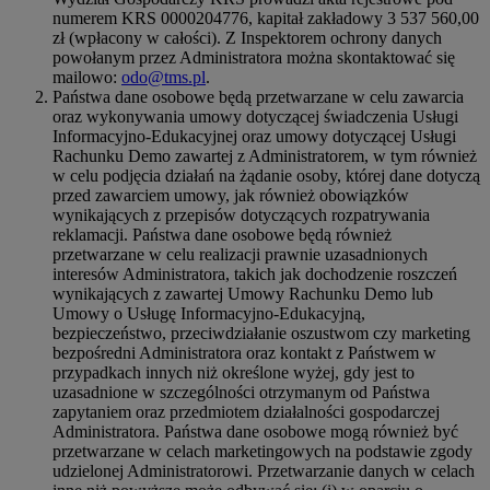
numerem KRS 0000204776, kapitał zakładowy 3 537 560,00
zł (wpłacony w całości). Z Inspektorem ochrony danych
powołanym przez Administratora można skontaktować się
mailowo:
odo@tms.pl
.
Państwa dane osobowe będą przetwarzane w celu zawarcia
oraz wykonywania umowy dotyczącej świadczenia Usługi
Informacyjno-Edukacyjnej oraz umowy dotyczącej Usługi
Rachunku Demo zawartej z Administratorem, w tym również
w celu podjęcia działań na żądanie osoby, której dane dotyczą
przed zawarciem umowy, jak również obowiązków
wynikających z przepisów dotyczących rozpatrywania
reklamacji. Państwa dane osobowe będą również
przetwarzane w celu realizacji prawnie uzasadnionych
interesów Administratora, takich jak dochodzenie roszczeń
wynikających z zawartej Umowy Rachunku Demo lub
Umowy o Usługę Informacyjno-Edukacyjną,
bezpieczeństwo, przeciwdziałanie oszustwom czy marketing
bezpośredni Administratora oraz kontakt z Państwem w
przypadkach innych niż określone wyżej, gdy jest to
uzasadnione w szczególności otrzymanym od Państwa
zapytaniem oraz przedmiotem działalności gospodarczej
Administratora. Państwa dane osobowe mogą również być
przetwarzane w celach marketingowych na podstawie zgody
udzielonej Administratorowi. Przetwarzanie danych w celach