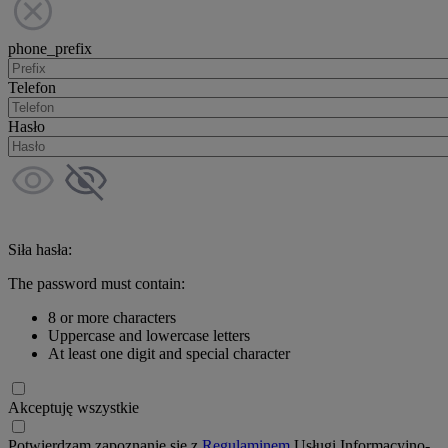
phone_prefix
Telefon
Hasło
Siła hasła:
The password must contain:
8 or more characters
Uppercase and lowercase letters
At least one digit and special character
Akceptuję wszystkie
Potwierdzam zapoznanie się z
Regulaminem
Usługi Informacyjno-