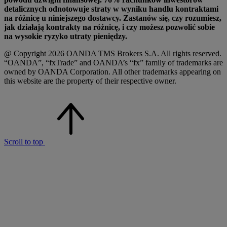
detalicznych odnotowuje straty w wyniku handlu kontraktami
na różnicę u niniejszego dostawcy. Zastanów się, czy rozumiesz,
jak działają kontrakty na różnicę, i czy możesz pozwolić sobie
na wysokie ryzyko utraty pieniędzy.
@ Copyright 2026 OANDA TMS Brokers S.A. All rights reserved.
“OANDA”, “fxTrade” and OANDA’s “fx” family of trademarks are
owned by OANDA Corporation. All other trademarks appearing on
this website are the property of their respective owner.
Scroll to top