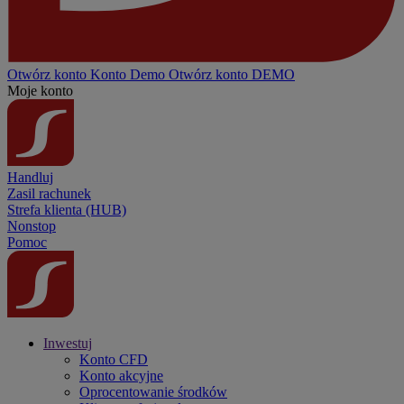
Otwórz konto
Konto
Demo
Otwórz konto DEMO
Moje konto
Handluj
Zasil rachunek
Strefa klienta (HUB)
Nonstop
Pomoc
Inwestuj
Konto CFD
Konto akcyjne
Oprocentowanie środków