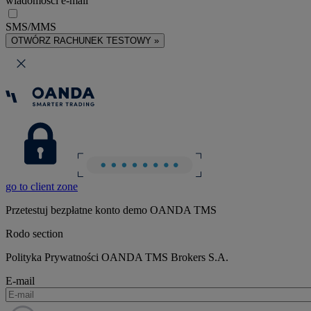
wiadomości e-mail
SMS/MMS
OTWÓRZ RACHUNEK TESTOWY »
go to client zone
Przetestuj bezpłatne konto demo OANDA TMS
Rodo section
Polityka Prywatności OANDA TMS Brokers S.A.
E-mail