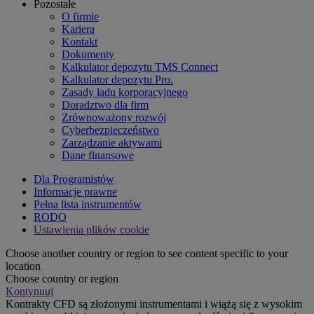
Pozostałe
O firmie
Kariera
Kontakt
Dokumenty
Kalkulator depozytu TMS Connect
Kalkulator depozytu Pro.
Zasady ładu korporacyjnego
Doradztwo dla firm
Zrównoważony rozwój
Cyberbezpieczeństwo
Zarządzanie aktywami
Dane finansowe
Dla Programistów
Informacje prawne
Pełna lista instrumentów
RODO
Ustawienia plików cookie
Choose another country or region to see content specific to your
location
Choose country or region
Kontynuuj
Kontrakty CFD są złożonymi instrumentami i wiążą się z wysokim