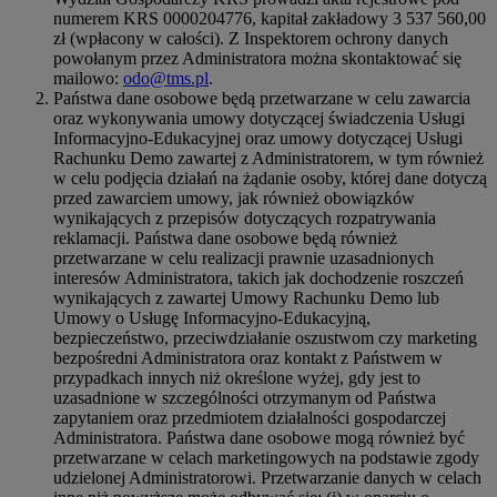
numerem KRS 0000204776, kapitał zakładowy 3 537 560,00
zł (wpłacony w całości). Z Inspektorem ochrony danych
powołanym przez Administratora można skontaktować się
mailowo:
odo@tms.pl
.
Państwa dane osobowe będą przetwarzane w celu zawarcia
oraz wykonywania umowy dotyczącej świadczenia Usługi
Informacyjno-Edukacyjnej oraz umowy dotyczącej Usługi
Rachunku Demo zawartej z Administratorem, w tym również
w celu podjęcia działań na żądanie osoby, której dane dotyczą
przed zawarciem umowy, jak również obowiązków
wynikających z przepisów dotyczących rozpatrywania
reklamacji. Państwa dane osobowe będą również
przetwarzane w celu realizacji prawnie uzasadnionych
interesów Administratora, takich jak dochodzenie roszczeń
wynikających z zawartej Umowy Rachunku Demo lub
Umowy o Usługę Informacyjno-Edukacyjną,
bezpieczeństwo, przeciwdziałanie oszustwom czy marketing
bezpośredni Administratora oraz kontakt z Państwem w
przypadkach innych niż określone wyżej, gdy jest to
uzasadnione w szczególności otrzymanym od Państwa
zapytaniem oraz przedmiotem działalności gospodarczej
Administratora. Państwa dane osobowe mogą również być
przetwarzane w celach marketingowych na podstawie zgody
udzielonej Administratorowi. Przetwarzanie danych w celach