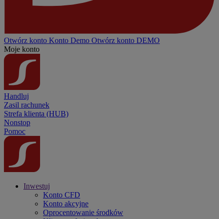
Otwórz konto
Konto
Demo
Otwórz konto DEMO
Moje konto
Handluj
Zasil rachunek
Strefa klienta (HUB)
Nonstop
Pomoc
Inwestuj
Konto CFD
Konto akcyjne
Oprocentowanie środków