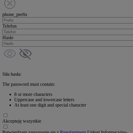
phone_prefix
Telefon
Hasło
Siła hasła:
The password must contain:
8 or more characters
Uppercase and lowercase letters
At least one digit and special character
Akceptuję wszystkie
Potwierdzam zapoznanie się z
Regulaminem
Usługi Informacyjno-