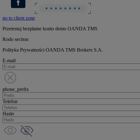
go to client zone
Przetestuj bezpłatne konto demo OANDA TMS
Rodo section
Polityka Prywatności OANDA TMS Brokers S.A.
E-mail
phone_prefix
Telefon
Hasło