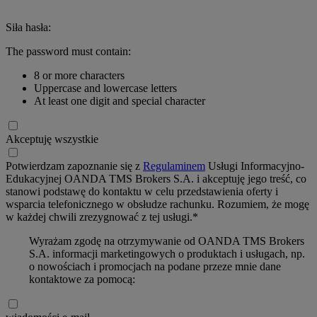
Siła hasła:
The password must contain:
8 or more characters
Uppercase and lowercase letters
At least one digit and special character
Akceptuję wszystkie
Potwierdzam zapoznanie się z
Regulaminem
Usługi Informacyjno-
Edukacyjnej OANDA TMS Brokers S.A. i akceptuję jego treść, co
stanowi podstawę do kontaktu w celu przedstawienia oferty i
wsparcia telefonicznego w obsłudze rachunku. Rozumiem, że mogę
w każdej chwili zrezygnować z tej usługi.*
Wyrażam zgodę na otrzymywanie od OANDA TMS Brokers
S.A. informacji marketingowych o produktach i usługach, np.
o nowościach i promocjach na podane przeze mnie dane
kontaktowe za pomocą: