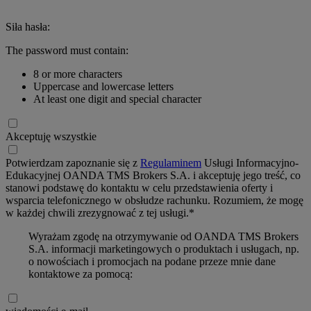
Siła hasła:
The password must contain:
8 or more characters
Uppercase and lowercase letters
At least one digit and special character
Akceptuję wszystkie
Potwierdzam zapoznanie się z
Regulaminem
Usługi Informacyjno-
Edukacyjnej OANDA TMS Brokers S.A. i akceptuję jego treść, co
stanowi podstawę do kontaktu w celu przedstawienia oferty i
wsparcia telefonicznego w obsłudze rachunku. Rozumiem, że mogę
w każdej chwili zrezygnować z tej usługi.*
Wyrażam zgodę na otrzymywanie od OANDA TMS Brokers
S.A. informacji marketingowych o produktach i usługach, np.
o nowościach i promocjach na podane przeze mnie dane
kontaktowe za pomocą: