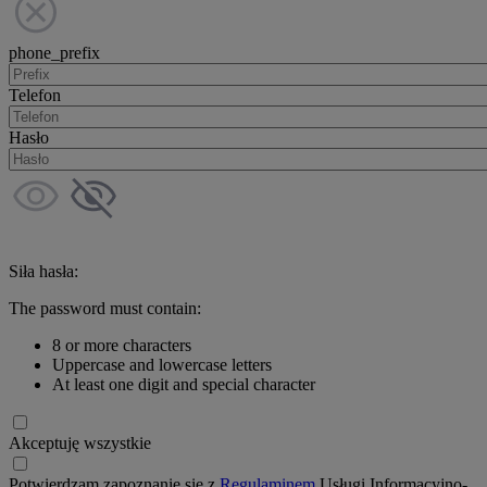
phone_prefix
Telefon
Hasło
Siła hasła:
The password must contain:
8 or more characters
Uppercase and lowercase letters
At least one digit and special character
Akceptuję wszystkie
Potwierdzam zapoznanie się z
Regulaminem
Usługi Informacyjno-