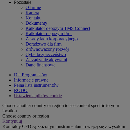
Pozostałe
O firmie
Kariera
Kontakt
Dokumenty
Kalkulator depozytu TMS Connect
Kalkulator depozytu Pro.
Zasady ładu korporacyjnego
Doradztwo dla firm
Zrównoważony rozwój
Cyberbezpieczeństwo
Zarządzanie aktywami
Dane finansowe
Dla Programistów
Informacje prawne
Pełna lista instrumentów
RODO
Ustawienia plików cookie
Choose another country or region to see content specific to your
location
Choose country or region
Kontynuuj
Kontrakty CFD są złożonymi instrumentami i wiążą się z wysokim