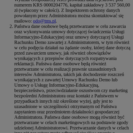
numerem KRS 0000204776, kapitał zakładowy 3 537 560,00
zł (wpłacony w całości). Z Inspektorem ochrony danych
powołanym przez Administratora można skontaktować się
mailowo:
odo@tms.pl
.
Państwa dane osobowe będą przetwarzane w celu zawarcia
oraz wykonywania umowy dotyczącej świadczenia Usługi
Informacyjno-Edukacyjnej oraz umowy dotyczącej Usługi
Rachunku Demo zawartej z Administratorem, w tym również
w celu podjęcia działań na żądanie osoby, której dane dotyczą
przed zawarciem umowy, jak również obowiązków
wynikających z przepisów dotyczących rozpatrywania
reklamacji. Państwa dane osobowe będą również
przetwarzane w celu realizacji prawnie uzasadnionych
interesów Administratora, takich jak dochodzenie roszczeń
wynikających z zawartej Umowy Rachunku Demo lub
Umowy o Usługę Informacyjno-Edukacyjną,
bezpieczeństwo, przeciwdziałanie oszustwom czy marketing
bezpośredni Administratora oraz kontakt z Państwem w
przypadkach innych niż określone wyżej, gdy jest to
uzasadnione w szczególności otrzymanym od Państwa
zapytaniem oraz przedmiotem działalności gospodarczej
Administratora. Państwa dane osobowe mogą również być
przetwarzane w celach marketingowych na podstawie zgody
udzielonej Administratorowi. Przetwarzanie danych w celach