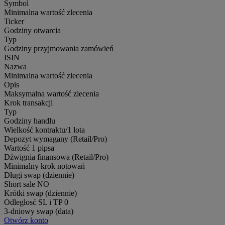
Symbol
Minimalna wartość zlecenia
Ticker
Godziny otwarcia
Typ
Godziny przyjmowania zamówień
ISIN
Nazwa
Minimalna wartość zlecenia
Opis
Maksymalna wartość zlecenia
Krok transakcji
Typ
Godziny handlu
Wielkość kontraktu/1 lota
Depozyt wymagany (Retail/Pro)
Wartość 1 pipsa
Dźwignia finansowa (Retail/Pro)
Minimalny krok notowań
Długi swap (dziennie)
Short sale
NO
Krótki swap (dziennie)
Odległosć SL i TP
0
3-dniowy swap (data)
Otwórz konto