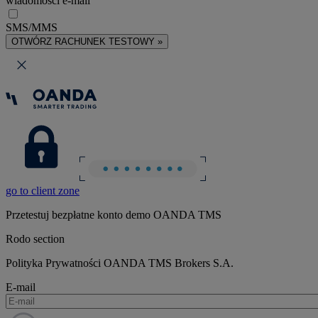
wiadomości e-mail
SMS/MMS
OTWÓRZ RACHUNEK TESTOWY »
go to client zone
Przetestuj bezpłatne konto demo OANDA TMS
Rodo section
Polityka Prywatności OANDA TMS Brokers S.A.
E-mail