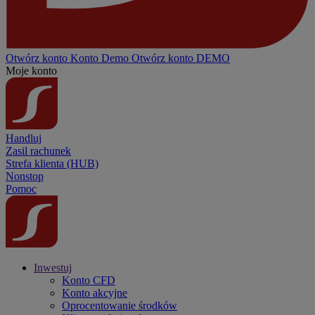
Otwórz konto
Konto
Demo
Otwórz konto DEMO
Moje konto
Handluj
Zasil rachunek
Strefa klienta (HUB)
Nonstop
Pomoc
Inwestuj
Konto CFD
Konto akcyjne
Oprocentowanie środków