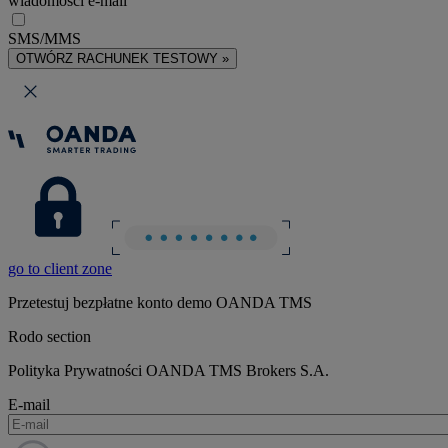
wiadomości e-mail
SMS/MMS
OTWÓRZ RACHUNEK TESTOWY »
go to client zone
Przetestuj bezpłatne konto demo OANDA TMS
Rodo section
Polityka Prywatności OANDA TMS Brokers S.A.
E-mail