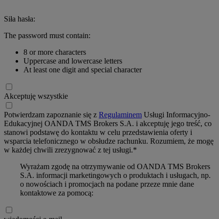
Siła hasła:
The password must contain:
8 or more characters
Uppercase and lowercase letters
At least one digit and special character
Akceptuję wszystkie
Potwierdzam zapoznanie się z
Regulaminem
Usługi Informacyjno-
Edukacyjnej OANDA TMS Brokers S.A. i akceptuję jego treść, co
stanowi podstawę do kontaktu w celu przedstawienia oferty i
wsparcia telefonicznego w obsłudze rachunku. Rozumiem, że mogę
w każdej chwili zrezygnować z tej usługi.*
Wyrażam zgodę na otrzymywanie od OANDA TMS Brokers
S.A. informacji marketingowych o produktach i usługach, np.
o nowościach i promocjach na podane przeze mnie dane
kontaktowe za pomocą: