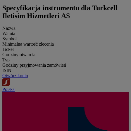
Specyfikacja instrumentu dla Turkcell
Iletisim Hizmetleri AS
Nazwa
Waluta
Symbol
Minimalna wartość zlecenia
Ticker
Godziny otwarcia
Typ
Godziny przyjmowania zamówień
ISIN
Otwórz konto
Polska