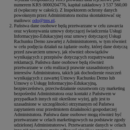
numerem KRS 0000204776, kapitał zakładowy 3 537 560,00
zł (wpłacony w całości). Z Inspektorem ochrony danych
powołanym przez Administratora można skontaktować się
mailowo:
odo@tms.pl
.
Państwa dane osobowe będą przetwarzane w celu zawarcia
oraz wykonywania umowy dotyczącej świadczenia Usługi
Informacyjno-Edukacyjnej oraz umowy dotyczącej Usługi
Rachunku Demo zawartej z Administratorem, w tym również
w celu podjęcia działań na żądanie osoby, której dane dotyczą
przed zawarciem umowy, jak również obowiązków
wynikających z przepisów dotyczących rozpatrywania
reklamacji. Państwa dane osobowe będą również
przetwarzane w celu realizacji prawnie uzasadnionych
interesów Administratora, takich jak dochodzenie roszczeń
wynikających z zawartej Umowy Rachunku Demo lub
Umowy o Usługę Informacyjno-Edukacyjną,
bezpieczeństwo, przeciwdziałanie oszustwom czy marketing
bezpośredni Administratora oraz kontakt z Państwem w
przypadkach innych niż określone wyżej, gdy jest to
uzasadnione w szczególności otrzymanym od Państwa
zapytaniem oraz przedmiotem działalności gospodarczej
Administratora. Państwa dane osobowe mogą również być
przetwarzane w celach marketingowych na podstawie zgody
udzielonej Administratorowi. Przetwarzanie danych w celach