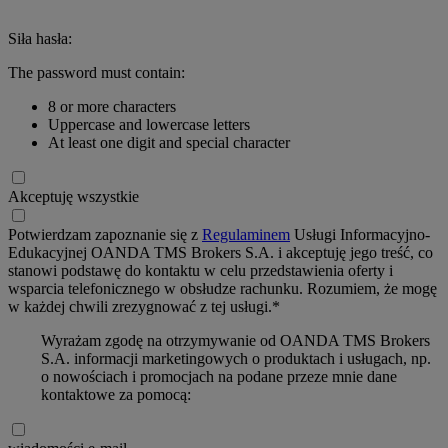
Siła hasła:
The password must contain:
8 or more characters
Uppercase and lowercase letters
At least one digit and special character
Akceptuję wszystkie
Potwierdzam zapoznanie się z
Regulaminem
Usługi Informacyjno-
Edukacyjnej OANDA TMS Brokers S.A. i akceptuję jego treść, co
stanowi podstawę do kontaktu w celu przedstawienia oferty i
wsparcia telefonicznego w obsłudze rachunku. Rozumiem, że mogę
w każdej chwili zrezygnować z tej usługi.*
Wyrażam zgodę na otrzymywanie od OANDA TMS Brokers
S.A. informacji marketingowych o produktach i usługach, np.
o nowościach i promocjach na podane przeze mnie dane
kontaktowe za pomocą: