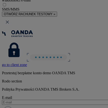
wiadomości e-mail
SMS/MMS
OTWÓRZ RACHUNEK TESTOWY »
go to client zone
Przetestuj bezpłatne konto demo OANDA TMS
Rodo section
Polityka Prywatności OANDA TMS Brokers S.A.
E-mail