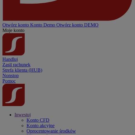
Otwórz konto
Konto
Demo
Otwórz konto DEMO
Moje konto
Handluj
Zasil rachunek
Strefa klienta (HUB)
Nonstop
Pomoc
Inwestuj
Konto CFD
Konto akcyjne
Oprocentowanie środków