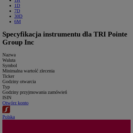
1H
1D
7D
30D
6M
Specyfikacja instrumentu dla TRI Pointe
Group Inc
Nazwa
Waluta
Symbol
Minimalna wartość zlecenia
Ticker
Godziny otwarcia
Typ
Godziny przyjmowania zamówień
ISIN
Otwórz konto
Polska