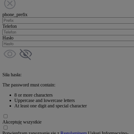
phone_prefix
Telefon
Hasło
Siła hasła:
The password must contain:
8 or more characters
Uppercase and lowercase letters
At least one digit and special character
Akceptuję wszystkie
Potwierdzam zapoznanie się z
Regulaminem
Usługi Informacyjno-