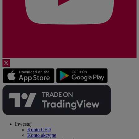
Inwestuj
Konto CFD
Konto akcyjne