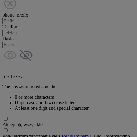
phone_prefix
Telefon
Hasło
Siła hasła:
The password must contain:
8 or more characters
Uppercase and lowercase letters
At least one digit and special character
Akceptuję wszystkie
Potwierdzam zapoznanie się z
Regulaminem
Usługi Informacyjno-