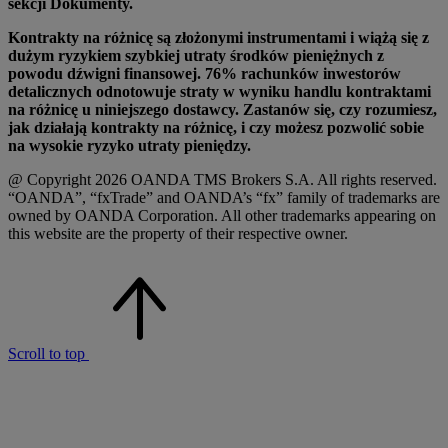
sekcji Dokumenty.
Kontrakty na różnicę są złożonymi instrumentami i wiążą się z
dużym ryzykiem szybkiej utraty środków pieniężnych z
powodu dźwigni finansowej. 76% rachunków inwestorów
detalicznych odnotowuje straty w wyniku handlu kontraktami
na różnicę u niniejszego dostawcy. Zastanów się, czy rozumiesz,
jak działają kontrakty na różnicę, i czy możesz pozwolić sobie
na wysokie ryzyko utraty pieniędzy.
@ Copyright 2026 OANDA TMS Brokers S.A. All rights reserved.
“OANDA”, “fxTrade” and OANDA’s “fx” family of trademarks are
owned by OANDA Corporation. All other trademarks appearing on
this website are the property of their respective owner.
Scroll to top