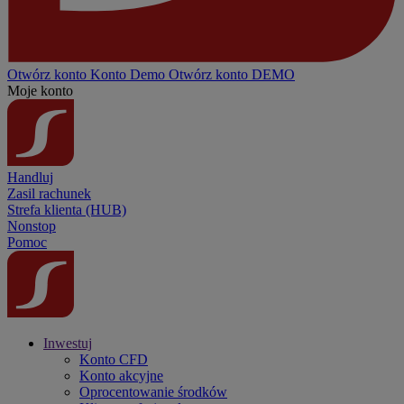
Otwórz konto
Konto
Demo
Otwórz konto DEMO
Moje konto
Handluj
Zasil rachunek
Strefa klienta (HUB)
Nonstop
Pomoc
Inwestuj
Konto CFD
Konto akcyjne
Oprocentowanie środków