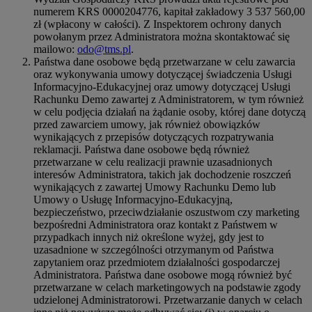
numerem KRS 0000204776, kapitał zakładowy 3 537 560,00
zł (wpłacony w całości). Z Inspektorem ochrony danych
powołanym przez Administratora można skontaktować się
mailowo:
odo@tms.pl
.
Państwa dane osobowe będą przetwarzane w celu zawarcia
oraz wykonywania umowy dotyczącej świadczenia Usługi
Informacyjno-Edukacyjnej oraz umowy dotyczącej Usługi
Rachunku Demo zawartej z Administratorem, w tym również
w celu podjęcia działań na żądanie osoby, której dane dotyczą
przed zawarciem umowy, jak również obowiązków
wynikających z przepisów dotyczących rozpatrywania
reklamacji. Państwa dane osobowe będą również
przetwarzane w celu realizacji prawnie uzasadnionych
interesów Administratora, takich jak dochodzenie roszczeń
wynikających z zawartej Umowy Rachunku Demo lub
Umowy o Usługę Informacyjno-Edukacyjną,
bezpieczeństwo, przeciwdziałanie oszustwom czy marketing
bezpośredni Administratora oraz kontakt z Państwem w
przypadkach innych niż określone wyżej, gdy jest to
uzasadnione w szczególności otrzymanym od Państwa
zapytaniem oraz przedmiotem działalności gospodarczej
Administratora. Państwa dane osobowe mogą również być
przetwarzane w celach marketingowych na podstawie zgody
udzielonej Administratorowi. Przetwarzanie danych w celach