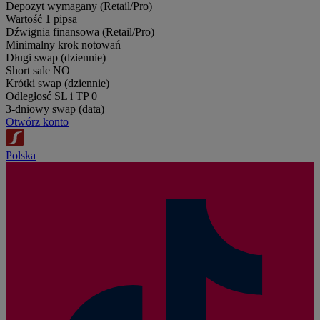
Depozyt wymagany (Retail/Pro)
Wartość 1 pipsa
Dźwignia finansowa (Retail/Pro)
Minimalny krok notowań
Długi swap (dziennie)
Short sale
NO
Krótki swap (dziennie)
Odległosć SL i TP
0
3-dniowy swap (data)
Otwórz konto
Polska