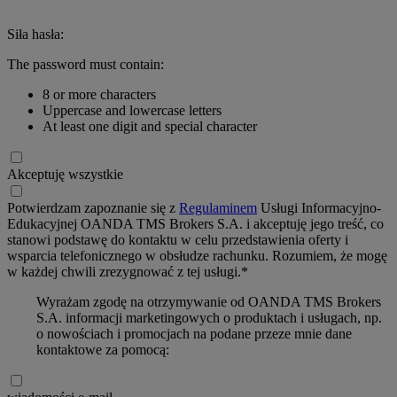
Siła hasła:
The password must contain:
8 or more characters
Uppercase and lowercase letters
At least one digit and special character
Akceptuję wszystkie
Potwierdzam zapoznanie się z
Regulaminem
Usługi Informacyjno-
Edukacyjnej OANDA TMS Brokers S.A. i akceptuję jego treść, co
stanowi podstawę do kontaktu w celu przedstawienia oferty i
wsparcia telefonicznego w obsłudze rachunku. Rozumiem, że mogę
w każdej chwili zrezygnować z tej usługi.*
Wyrażam zgodę na otrzymywanie od OANDA TMS Brokers
S.A. informacji marketingowych o produktach i usługach, np.
o nowościach i promocjach na podane przeze mnie dane
kontaktowe za pomocą: