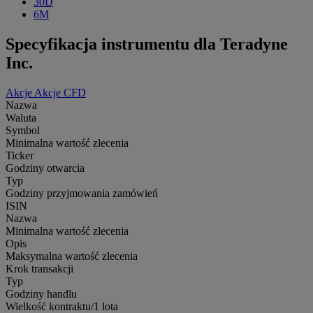
30D
6M
Specyfikacja instrumentu dla Teradyne
Inc.
Akcje
Akcje CFD
Nazwa
Waluta
Symbol
Minimalna wartość zlecenia
Ticker
Godziny otwarcia
Typ
Godziny przyjmowania zamówień
ISIN
Nazwa
Minimalna wartość zlecenia
Opis
Maksymalna wartość zlecenia
Krok transakcji
Typ
Godziny handlu
Wielkość kontraktu/1 lota