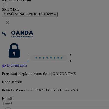
wiadomości e-mail
SMS/MMS
OTWÓRZ RACHUNEK TESTOWY »
go to client zone
Przetestuj bezpłatne konto demo OANDA TMS
Rodo section
Polityka Prywatności OANDA TMS Brokers S.A.
E-mail