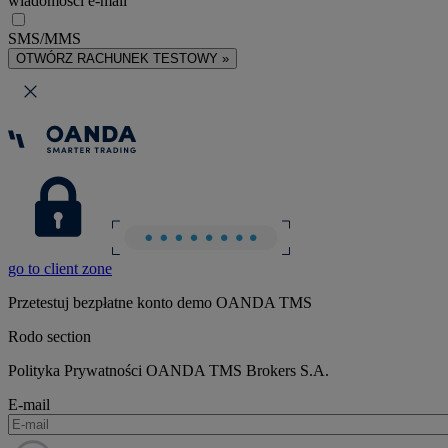
wiadomości e-mail
SMS/MMS
OTWÓRZ RACHUNEK TESTOWY »
go to client zone
Przetestuj bezpłatne konto demo OANDA TMS
Rodo section
Polityka Prywatności OANDA TMS Brokers S.A.
E-mail