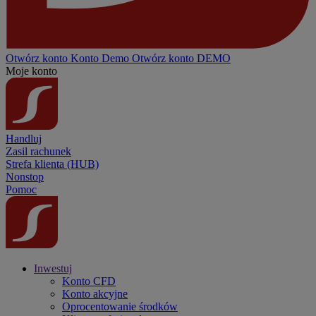
Otwórz konto
Konto
Demo
Otwórz konto DEMO
Moje konto
Handluj
Zasil rachunek
Strefa klienta (HUB)
Nonstop
Pomoc
Inwestuj
Konto CFD
Konto akcyjne
Oprocentowanie środków