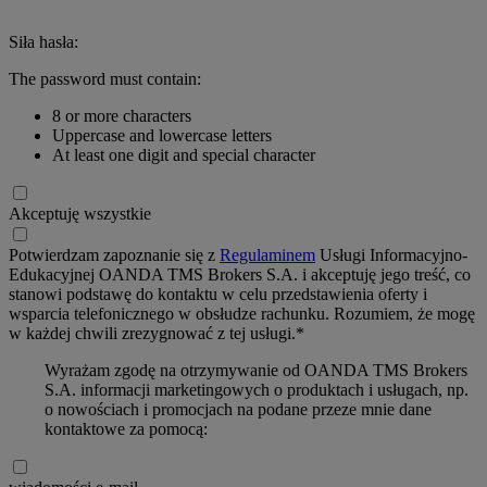
Siła hasła:
The password must contain:
8 or more characters
Uppercase and lowercase letters
At least one digit and special character
Akceptuję wszystkie
Potwierdzam zapoznanie się z
Regulaminem
Usługi Informacyjno-
Edukacyjnej OANDA TMS Brokers S.A. i akceptuję jego treść, co
stanowi podstawę do kontaktu w celu przedstawienia oferty i
wsparcia telefonicznego w obsłudze rachunku. Rozumiem, że mogę
w każdej chwili zrezygnować z tej usługi.*
Wyrażam zgodę na otrzymywanie od OANDA TMS Brokers
S.A. informacji marketingowych o produktach i usługach, np.
o nowościach i promocjach na podane przeze mnie dane
kontaktowe za pomocą: