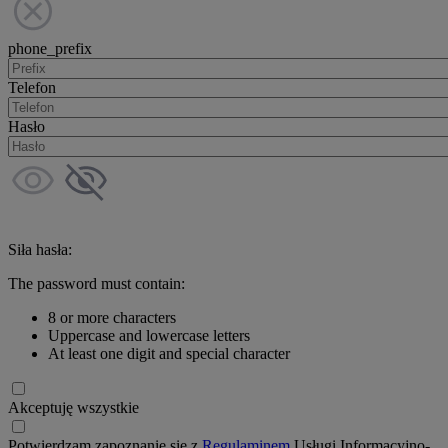
phone_prefix
Telefon
Hasło
Siła hasła:
The password must contain:
8 or more characters
Uppercase and lowercase letters
At least one digit and special character
Akceptuję wszystkie
Potwierdzam zapoznanie się z
Regulaminem
Usługi Informacyjno-