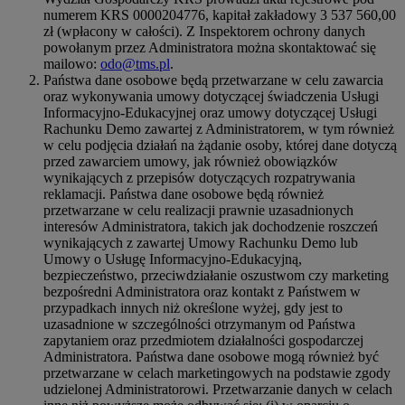
numerem KRS 0000204776, kapitał zakładowy 3 537 560,00
zł (wpłacony w całości). Z Inspektorem ochrony danych
powołanym przez Administratora można skontaktować się
mailowo:
odo@tms.pl
.
Państwa dane osobowe będą przetwarzane w celu zawarcia
oraz wykonywania umowy dotyczącej świadczenia Usługi
Informacyjno-Edukacyjnej oraz umowy dotyczącej Usługi
Rachunku Demo zawartej z Administratorem, w tym również
w celu podjęcia działań na żądanie osoby, której dane dotyczą
przed zawarciem umowy, jak również obowiązków
wynikających z przepisów dotyczących rozpatrywania
reklamacji. Państwa dane osobowe będą również
przetwarzane w celu realizacji prawnie uzasadnionych
interesów Administratora, takich jak dochodzenie roszczeń
wynikających z zawartej Umowy Rachunku Demo lub
Umowy o Usługę Informacyjno-Edukacyjną,
bezpieczeństwo, przeciwdziałanie oszustwom czy marketing
bezpośredni Administratora oraz kontakt z Państwem w
przypadkach innych niż określone wyżej, gdy jest to
uzasadnione w szczególności otrzymanym od Państwa
zapytaniem oraz przedmiotem działalności gospodarczej
Administratora. Państwa dane osobowe mogą również być
przetwarzane w celach marketingowych na podstawie zgody
udzielonej Administratorowi. Przetwarzanie danych w celach