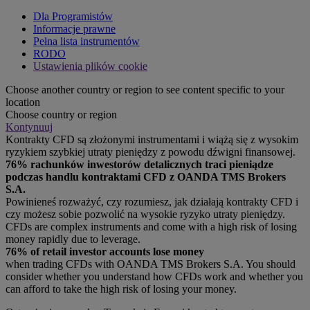
Dla Programistów
Informacje prawne
Pełna lista instrumentów
RODO
Ustawienia plików cookie
Choose another country or region to see content specific to your
location
Choose country or region
Kontynuuj
Kontrakty CFD są złożonymi instrumentami i wiążą się z wysokim
ryzykiem szybkiej utraty pieniędzy z powodu dźwigni finansowej.
76% rachunków inwestorów detalicznych traci pieniądze
podczas handlu kontraktami CFD z OANDA TMS Brokers
S.A.
Powinieneś rozważyć, czy rozumiesz, jak działają kontrakty CFD i
czy możesz sobie pozwolić na wysokie ryzyko utraty pieniędzy.
CFDs are complex instruments and come with a high risk of losing
money rapidly due to leverage.
76% of retail investor accounts lose money
when trading CFDs with OANDA TMS Brokers S.A. You should
consider whether you understand how CFDs work and whether you
can afford to take the high risk of losing your money.