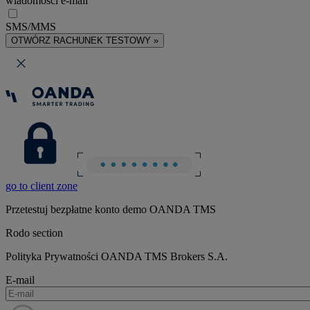
wiadomości e-mail
SMS/MMS
OTWÓRZ RACHUNEK TESTOWY »
go to client zone
Przetestuj bezpłatne konto demo OANDA TMS
Rodo section
Polityka Prywatności OANDA TMS Brokers S.A.
E-mail