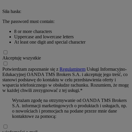
Siła hasła:
The password must contain:
8 or more characters
Uppercase and lowercase letters
At least one digit and special character
Akceptuję wszystkie
Potwierdzam zapoznanie się z
Regulaminem
Usługi Informacyjno-
Edukacyjnej OANDA TMS Brokers S.A. i akceptuję jego treść, co
stanowi podstawę do kontaktu w celu przedstawienia oferty i
wsparcia telefonicznego w obsłudze rachunku. Rozumiem, że mogę
w każdej chwili zrezygnować z tej usługi.*
Wyrażam zgodę na otrzymywanie od OANDA TMS Brokers
S.A. informacji marketingowych o produktach i usługach, np.
o nowościach i promocjach na podane przeze mnie dane
kontaktowe za pomocą: