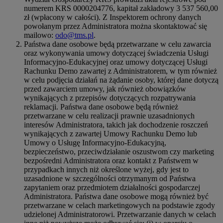
numerem KRS 0000204776, kapitał zakładowy 3 537 560,00
zł (wpłacony w całości). Z Inspektorem ochrony danych
powołanym przez Administratora można skontaktować się
mailowo:
odo@tms.pl
.
Państwa dane osobowe będą przetwarzane w celu zawarcia
oraz wykonywania umowy dotyczącej świadczenia Usługi
Informacyjno-Edukacyjnej oraz umowy dotyczącej Usługi
Rachunku Demo zawartej z Administratorem, w tym również
w celu podjęcia działań na żądanie osoby, której dane dotyczą
przed zawarciem umowy, jak również obowiązków
wynikających z przepisów dotyczących rozpatrywania
reklamacji. Państwa dane osobowe będą również
przetwarzane w celu realizacji prawnie uzasadnionych
interesów Administratora, takich jak dochodzenie roszczeń
wynikających z zawartej Umowy Rachunku Demo lub
Umowy o Usługę Informacyjno-Edukacyjną,
bezpieczeństwo, przeciwdziałanie oszustwom czy marketing
bezpośredni Administratora oraz kontakt z Państwem w
przypadkach innych niż określone wyżej, gdy jest to
uzasadnione w szczególności otrzymanym od Państwa
zapytaniem oraz przedmiotem działalności gospodarczej
Administratora. Państwa dane osobowe mogą również być
przetwarzane w celach marketingowych na podstawie zgody
udzielonej Administratorowi. Przetwarzanie danych w celach