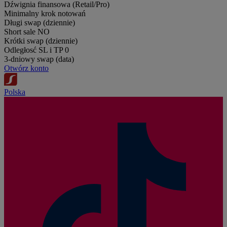
Dźwignia finansowa (Retail/Pro)
Minimalny krok notowań
Długi swap (dziennie)
Short sale
NO
Krótki swap (dziennie)
Odległosć SL i TP
0
3-dniowy swap (data)
Otwórz konto
Polska