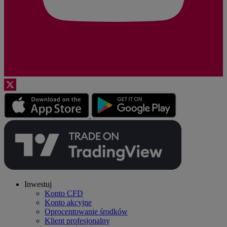
Inwestuj
Konto CFD
Konto akcyjne
Oprocentowanie środków
Klient profesjonalny