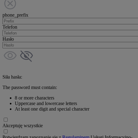
phone_prefix
Telefon
Hasło
Siła hasła:
The password must contain:
8 or more characters
Uppercase and lowercase letters
At least one digit and special character
Akceptuję wszystkie
Potwierdzam zapoznanie się z
Regulaminem
Usługi Informacyjno-