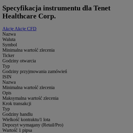
Specyfikacja instrumentu dla Tenet
Healthcare Corp.
Akcje
Akcje CFD
Nazwa
Waluta
Symbol
Minimalna wartość zlecenia
Ticker
Godziny otwarcia
Typ
Godziny przyjmowania zamówień
ISIN
Nazwa
Minimalna wartość zlecenia
Opis
Maksymalna wartość zlecenia
Krok transakcji
Typ
Godziny handlu
Wielkość kontraktu/1 lota
Depozyt wymagany (Retail/Pro)
Wartość 1 pipsa