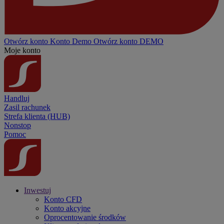
Otwórz konto
Konto
Demo
Otwórz konto DEMO
Moje konto
Handluj
Zasil rachunek
Strefa klienta (HUB)
Nonstop
Pomoc
Inwestuj
Konto CFD
Konto akcyjne
Oprocentowanie środków