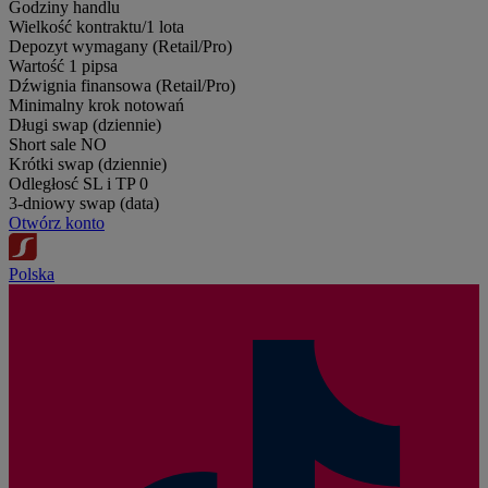
Godziny handlu
Wielkość kontraktu/1 lota
Depozyt wymagany (Retail/Pro)
Wartość 1 pipsa
Dźwignia finansowa (Retail/Pro)
Minimalny krok notowań
Długi swap (dziennie)
Short sale
NO
Krótki swap (dziennie)
Odległosć SL i TP
0
3-dniowy swap (data)
Otwórz konto
Polska