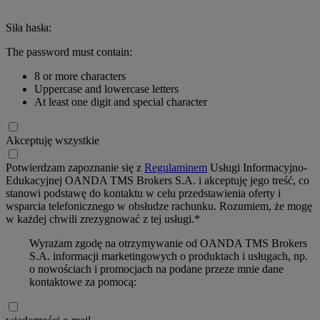
Siła hasła:
The password must contain:
8 or more characters
Uppercase and lowercase letters
At least one digit and special character
Akceptuję wszystkie
Potwierdzam zapoznanie się z
Regulaminem
Usługi Informacyjno-
Edukacyjnej OANDA TMS Brokers S.A. i akceptuję jego treść, co
stanowi podstawę do kontaktu w celu przedstawienia oferty i
wsparcia telefonicznego w obsłudze rachunku. Rozumiem, że mogę
w każdej chwili zrezygnować z tej usługi.*
Wyrażam zgodę na otrzymywanie od OANDA TMS Brokers
S.A. informacji marketingowych o produktach i usługach, np.
o nowościach i promocjach na podane przeze mnie dane
kontaktowe za pomocą: