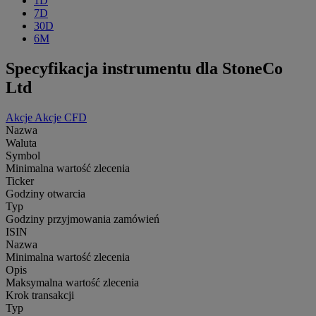
1D
7D
30D
6M
Specyfikacja instrumentu dla StoneCo
Ltd
Akcje
Akcje CFD
Nazwa
Waluta
Symbol
Minimalna wartość zlecenia
Ticker
Godziny otwarcia
Typ
Godziny przyjmowania zamówień
ISIN
Nazwa
Minimalna wartość zlecenia
Opis
Maksymalna wartość zlecenia
Krok transakcji
Typ