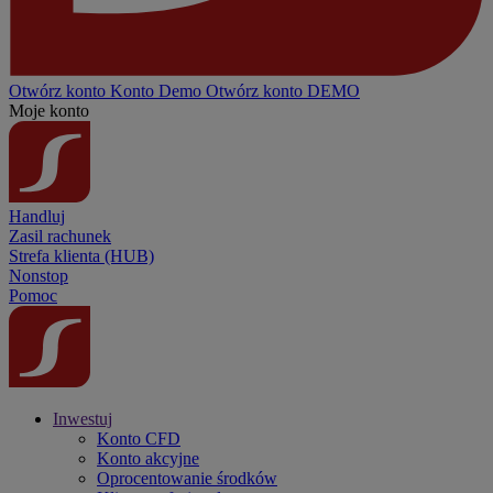
Otwórz konto
Konto
Demo
Otwórz konto DEMO
Moje konto
Handluj
Zasil rachunek
Strefa klienta (HUB)
Nonstop
Pomoc
Inwestuj
Konto CFD
Konto akcyjne
Oprocentowanie środków