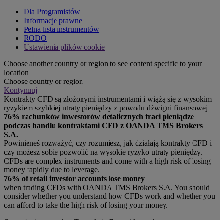
Dla Programistów
Informacje prawne
Pełna lista instrumentów
RODO
Ustawienia plików cookie
Choose another country or region to see content specific to your
location
Choose country or region
Kontynuuj
Kontrakty CFD są złożonymi instrumentami i wiążą się z wysokim
ryzykiem szybkiej utraty pieniędzy z powodu dźwigni finansowej.
76% rachunków inwestorów detalicznych traci pieniądze
podczas handlu kontraktami CFD z OANDA TMS Brokers
S.A.
Powinieneś rozważyć, czy rozumiesz, jak działają kontrakty CFD i
czy możesz sobie pozwolić na wysokie ryzyko utraty pieniędzy.
CFDs are complex instruments and come with a high risk of losing
money rapidly due to leverage.
76% of retail investor accounts lose money
when trading CFDs with OANDA TMS Brokers S.A. You should
consider whether you understand how CFDs work and whether you
can afford to take the high risk of losing your money.