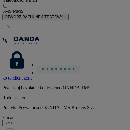
wiadomości e-mail
SMS/MMS
OTWÓRZ RACHUNEK TESTOWY »
go to client zone
Przetestuj bezpłatne konto demo OANDA TMS
Rodo section
Polityka Prywatności OANDA TMS Brokers S.A.
E-mail