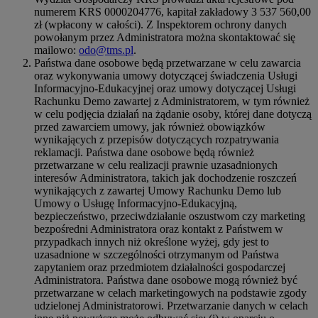
numerem KRS 0000204776, kapitał zakładowy 3 537 560,00
zł (wpłacony w całości). Z Inspektorem ochrony danych
powołanym przez Administratora można skontaktować się
mailowo:
odo@tms.pl
.
Państwa dane osobowe będą przetwarzane w celu zawarcia
oraz wykonywania umowy dotyczącej świadczenia Usługi
Informacyjno-Edukacyjnej oraz umowy dotyczącej Usługi
Rachunku Demo zawartej z Administratorem, w tym również
w celu podjęcia działań na żądanie osoby, której dane dotyczą
przed zawarciem umowy, jak również obowiązków
wynikających z przepisów dotyczących rozpatrywania
reklamacji. Państwa dane osobowe będą również
przetwarzane w celu realizacji prawnie uzasadnionych
interesów Administratora, takich jak dochodzenie roszczeń
wynikających z zawartej Umowy Rachunku Demo lub
Umowy o Usługę Informacyjno-Edukacyjną,
bezpieczeństwo, przeciwdziałanie oszustwom czy marketing
bezpośredni Administratora oraz kontakt z Państwem w
przypadkach innych niż określone wyżej, gdy jest to
uzasadnione w szczególności otrzymanym od Państwa
zapytaniem oraz przedmiotem działalności gospodarczej
Administratora. Państwa dane osobowe mogą również być
przetwarzane w celach marketingowych na podstawie zgody
udzielonej Administratorowi. Przetwarzanie danych w celach