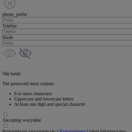
phone_prefix
Telefon
Hasło
Siła hasła:
The password must contain:
8 or more characters
Uppercase and lowercase letters
At least one digit and special character
Akceptuję wszystkie
Potwierdzam zapoznanie się z
Regulaminem
Usługi Informacyjno-