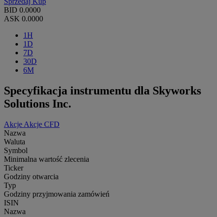
Sprzedaj
Kup
BID
0.0000
ASK
0.0000
1H
1D
7D
30D
6M
Specyfikacja instrumentu dla Skyworks
Solutions Inc.
Akcje
Akcje CFD
Nazwa
Waluta
Symbol
Minimalna wartość zlecenia
Ticker
Godziny otwarcia
Typ
Godziny przyjmowania zamówień
ISIN
Nazwa