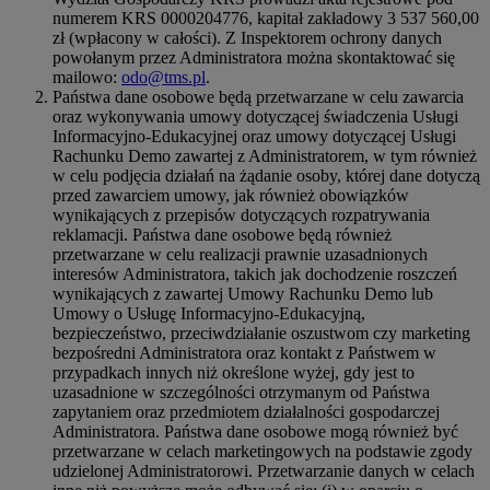
numerem KRS 0000204776, kapitał zakładowy 3 537 560,00
zł (wpłacony w całości). Z Inspektorem ochrony danych
powołanym przez Administratora można skontaktować się
mailowo:
odo@tms.pl
.
Państwa dane osobowe będą przetwarzane w celu zawarcia
oraz wykonywania umowy dotyczącej świadczenia Usługi
Informacyjno-Edukacyjnej oraz umowy dotyczącej Usługi
Rachunku Demo zawartej z Administratorem, w tym również
w celu podjęcia działań na żądanie osoby, której dane dotyczą
przed zawarciem umowy, jak również obowiązków
wynikających z przepisów dotyczących rozpatrywania
reklamacji. Państwa dane osobowe będą również
przetwarzane w celu realizacji prawnie uzasadnionych
interesów Administratora, takich jak dochodzenie roszczeń
wynikających z zawartej Umowy Rachunku Demo lub
Umowy o Usługę Informacyjno-Edukacyjną,
bezpieczeństwo, przeciwdziałanie oszustwom czy marketing
bezpośredni Administratora oraz kontakt z Państwem w
przypadkach innych niż określone wyżej, gdy jest to
uzasadnione w szczególności otrzymanym od Państwa
zapytaniem oraz przedmiotem działalności gospodarczej
Administratora. Państwa dane osobowe mogą również być
przetwarzane w celach marketingowych na podstawie zgody
udzielonej Administratorowi. Przetwarzanie danych w celach