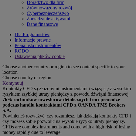
Doradztwo dla firm
Zrównoważony rozwój
Cyberbezpieczeństwo
Zarządzanie aktywami
Dane finansowe
Dla Programistów
Informacje prawne
Pełna lista instrumentów
RODO
Ustawienia plików cookie
Choose another country or region to see content specific to your
location
Choose country or region
Kontynuuj
Kontrakty CFD są złożonymi instrumentami i wiążą się z wysokim
ryzykiem szybkiej utraty pieniędzy z powodu dźwigni finansowej.
76% rachunków inwestorów detalicznych traci pieniądze
podczas handlu kontraktami CFD z OANDA TMS Brokers
S.A.
Powinieneś rozważyć, czy rozumiesz, jak działają kontrakty CFD i
czy możesz sobie pozwolić na wysokie ryzyko utraty pieniędzy.
CFDs are complex instruments and come with a high risk of losing
money rapidly due to leverage.