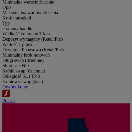
Minimalna wartość zlecenia
Opis
Maksymalna wartość zlecenia
Krok transakcji
Typ
Godziny handlu
Wielkość kontraktu/1 lota
Depozyt wymagany (Retail/Pro)
Wartość 1 pipsa
Dźwignia finansowa (Retail/Pro)
Minimalny krok notowań
Długi swap (dziennie)
Short sale
NO
Krótki swap (dziennie)
Odległosć SL i TP
0
3-dniowy swap (data)
Otwórz konto
Polska