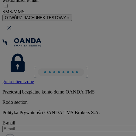
wiadomości e-mail
SMS/MMS
OTWÓRZ RACHUNEK TESTOWY »
go to client zone
Przetestuj bezpłatne konto demo OANDA TMS
Rodo section
Polityka Prywatności OANDA TMS Brokers S.A.
E-mail