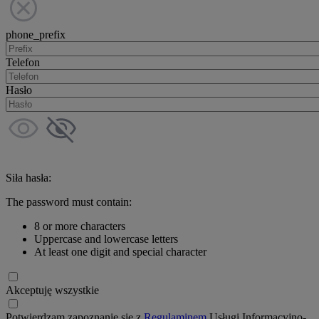
phone_prefix
Telefon
Hasło
Siła hasła:
The password must contain:
8 or more characters
Uppercase and lowercase letters
At least one digit and special character
Akceptuję wszystkie
Potwierdzam zapoznanie się z
Regulaminem
Usługi Informacyjno-