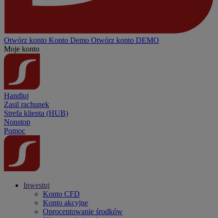
Otwórz konto
Konto
Demo
Otwórz konto DEMO
Moje konto
Handluj
Zasil rachunek
Strefa klienta (HUB)
Nonstop
Pomoc
Inwestuj
Konto CFD
Konto akcyjne
Oprocentowanie środków