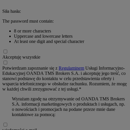
Siła hasła:
The password must contain:
8 or more characters
Uppercase and lowercase letters
At least one digit and special character
Akceptuję wszystkie
Potwierdzam zapoznanie się z
Regulaminem
Usługi Informacyjno-
Edukacyjnej OANDA TMS Brokers S.A. i akceptuję jego treść, co
stanowi podstawę do kontaktu w celu przedstawienia oferty i
wsparcia telefonicznego w obsłudze rachunku. Rozumiem, że mogę
w każdej chwili zrezygnować z tej usługi.*
Wyrażam zgodę na otrzymywanie od OANDA TMS Brokers
S.A. informacji marketingowych o produktach i usługach, np.
o nowościach i promocjach na podane przeze mnie dane
kontaktowe za pomocą: