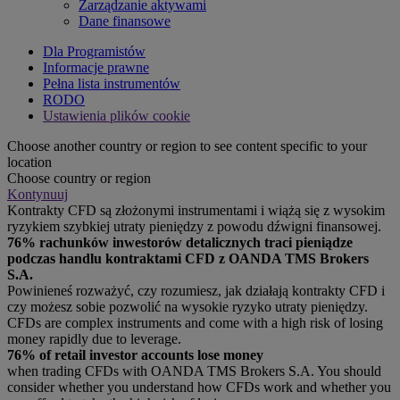
Zarządzanie aktywami
Dane finansowe
Dla Programistów
Informacje prawne
Pełna lista instrumentów
RODO
Ustawienia plików cookie
Choose another country or region to see content specific to your
location
Choose country or region
Kontynuuj
Kontrakty CFD są złożonymi instrumentami i wiążą się z wysokim
ryzykiem szybkiej utraty pieniędzy z powodu dźwigni finansowej.
76% rachunków inwestorów detalicznych traci pieniądze
podczas handlu kontraktami CFD z OANDA TMS Brokers
S.A.
Powinieneś rozważyć, czy rozumiesz, jak działają kontrakty CFD i
czy możesz sobie pozwolić na wysokie ryzyko utraty pieniędzy.
CFDs are complex instruments and come with a high risk of losing
money rapidly due to leverage.
76% of retail investor accounts lose money
when trading CFDs with OANDA TMS Brokers S.A. You should
consider whether you understand how CFDs work and whether you