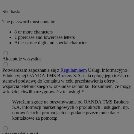
Siła hasła:
The password must contain:
8 or more characters
Uppercase and lowercase letters
At least one digit and special character
Akceptuję wszystkie
Potwierdzam zapoznanie się z
Regulaminem
Usługi Informacyjno-
Edukacyjnej OANDA TMS Brokers S.A. i akceptuję jego treść, co
stanowi podstawę do kontaktu w celu przedstawienia oferty i
wsparcia telefonicznego w obsłudze rachunku. Rozumiem, że mogę
w każdej chwili zrezygnować z tej usługi.*
Wyrażam zgodę na otrzymywanie od OANDA TMS Brokers
S.A. informacji marketingowych o produktach i usługach, np.
o nowościach i promocjach na podane przeze mnie dane
kontaktowe za pomocą: