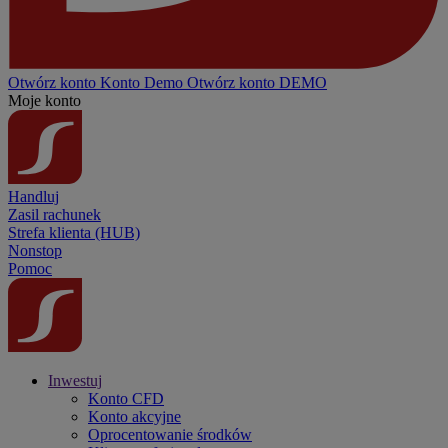
Otwórz konto
Konto
Demo
Otwórz konto DEMO
Moje konto
Handluj
Zasil rachunek
Strefa klienta (HUB)
Nonstop
Pomoc
Inwestuj
Konto CFD
Konto akcyjne
Oprocentowanie środków