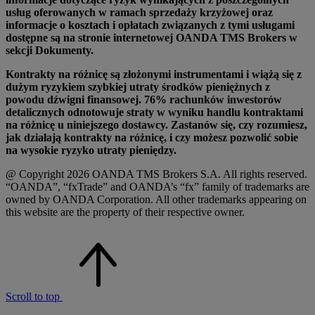
usług oferowanych w ramach sprzedaży krzyżowej oraz
informacje o kosztach i opłatach związanych z tymi usługami
dostępne są na stronie internetowej OANDA TMS Brokers w
sekcji Dokumenty.
Kontrakty na różnicę są złożonymi instrumentami i wiążą się z
dużym ryzykiem szybkiej utraty środków pieniężnych z
powodu dźwigni finansowej. 76% rachunków inwestorów
detalicznych odnotowuje straty w wyniku handlu kontraktami
na różnicę u niniejszego dostawcy. Zastanów się, czy rozumiesz,
jak działają kontrakty na różnicę, i czy możesz pozwolić sobie
na wysokie ryzyko utraty pieniędzy.
@ Copyright 2026 OANDA TMS Brokers S.A. All rights reserved.
“OANDA”, “fxTrade” and OANDA’s “fx” family of trademarks are
owned by OANDA Corporation. All other trademarks appearing on
this website are the property of their respective owner.
Scroll to top