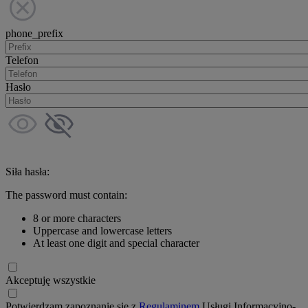
phone_prefix
Telefon
Hasło
Siła hasła:
The password must contain:
8 or more characters
Uppercase and lowercase letters
At least one digit and special character
Akceptuję wszystkie
Potwierdzam zapoznanie się z
Regulaminem
Usługi Informacyjno-