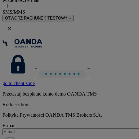
wiadomości e-mail
SMS/MMS
OTWÓRZ RACHUNEK TESTOWY »
go to client zone
Przetestuj bezpłatne konto demo OANDA TMS
Rodo section
Polityka Prywatności OANDA TMS Brokers S.A.
E-mail