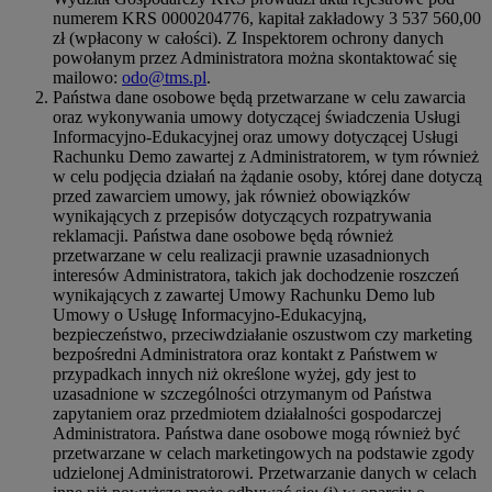
numerem KRS 0000204776, kapitał zakładowy 3 537 560,00
zł (wpłacony w całości). Z Inspektorem ochrony danych
powołanym przez Administratora można skontaktować się
mailowo:
odo@tms.pl
.
Państwa dane osobowe będą przetwarzane w celu zawarcia
oraz wykonywania umowy dotyczącej świadczenia Usługi
Informacyjno-Edukacyjnej oraz umowy dotyczącej Usługi
Rachunku Demo zawartej z Administratorem, w tym również
w celu podjęcia działań na żądanie osoby, której dane dotyczą
przed zawarciem umowy, jak również obowiązków
wynikających z przepisów dotyczących rozpatrywania
reklamacji. Państwa dane osobowe będą również
przetwarzane w celu realizacji prawnie uzasadnionych
interesów Administratora, takich jak dochodzenie roszczeń
wynikających z zawartej Umowy Rachunku Demo lub
Umowy o Usługę Informacyjno-Edukacyjną,
bezpieczeństwo, przeciwdziałanie oszustwom czy marketing
bezpośredni Administratora oraz kontakt z Państwem w
przypadkach innych niż określone wyżej, gdy jest to
uzasadnione w szczególności otrzymanym od Państwa
zapytaniem oraz przedmiotem działalności gospodarczej
Administratora. Państwa dane osobowe mogą również być
przetwarzane w celach marketingowych na podstawie zgody
udzielonej Administratorowi. Przetwarzanie danych w celach