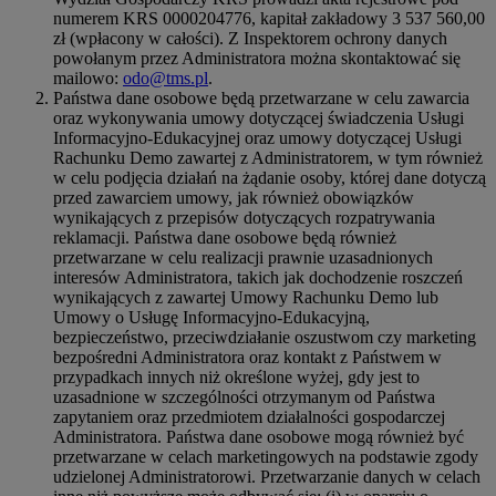
numerem KRS 0000204776, kapitał zakładowy 3 537 560,00
zł (wpłacony w całości). Z Inspektorem ochrony danych
powołanym przez Administratora można skontaktować się
mailowo:
odo@tms.pl
.
Państwa dane osobowe będą przetwarzane w celu zawarcia
oraz wykonywania umowy dotyczącej świadczenia Usługi
Informacyjno-Edukacyjnej oraz umowy dotyczącej Usługi
Rachunku Demo zawartej z Administratorem, w tym również
w celu podjęcia działań na żądanie osoby, której dane dotyczą
przed zawarciem umowy, jak również obowiązków
wynikających z przepisów dotyczących rozpatrywania
reklamacji. Państwa dane osobowe będą również
przetwarzane w celu realizacji prawnie uzasadnionych
interesów Administratora, takich jak dochodzenie roszczeń
wynikających z zawartej Umowy Rachunku Demo lub
Umowy o Usługę Informacyjno-Edukacyjną,
bezpieczeństwo, przeciwdziałanie oszustwom czy marketing
bezpośredni Administratora oraz kontakt z Państwem w
przypadkach innych niż określone wyżej, gdy jest to
uzasadnione w szczególności otrzymanym od Państwa
zapytaniem oraz przedmiotem działalności gospodarczej
Administratora. Państwa dane osobowe mogą również być
przetwarzane w celach marketingowych na podstawie zgody
udzielonej Administratorowi. Przetwarzanie danych w celach