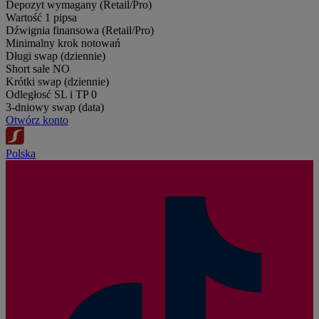
Depozyt wymagany (Retail/Pro)
Wartość 1 pipsa
Dźwignia finansowa (Retail/Pro)
Minimalny krok notowań
Długi swap (dziennie)
Short sale
NO
Krótki swap (dziennie)
Odległosć SL i TP
0
3-dniowy swap (data)
Otwórz konto
Polska