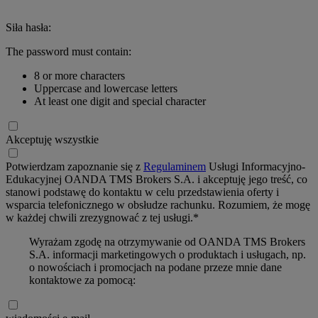
Siła hasła:
The password must contain:
8 or more characters
Uppercase and lowercase letters
At least one digit and special character
Akceptuję wszystkie
Potwierdzam zapoznanie się z
Regulaminem
Usługi Informacyjno-
Edukacyjnej OANDA TMS Brokers S.A. i akceptuję jego treść, co
stanowi podstawę do kontaktu w celu przedstawienia oferty i
wsparcia telefonicznego w obsłudze rachunku. Rozumiem, że mogę
w każdej chwili zrezygnować z tej usługi.*
Wyrażam zgodę na otrzymywanie od OANDA TMS Brokers
S.A. informacji marketingowych o produktach i usługach, np.
o nowościach i promocjach na podane przeze mnie dane
kontaktowe za pomocą: