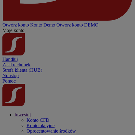
Otwórz konto
Konto
Demo
Otwórz konto DEMO
Moje konto
Handluj
Zasil rachunek
Strefa klienta (HUB)
Nonstop
Pomoc
Inwestuj
Konto CFD
Konto akcyjne
Oprocentowanie środków