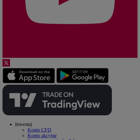
Inwestuj
Konto CFD
Konto akcyjne