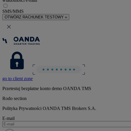
wiadomości e-mail
SMS/MMS
OTWÓRZ RACHUNEK TESTOWY »
go to client zone
Przetestuj bezpłatne konto demo OANDA TMS
Rodo section
Polityka Prywatności OANDA TMS Brokers S.A.
E-mail