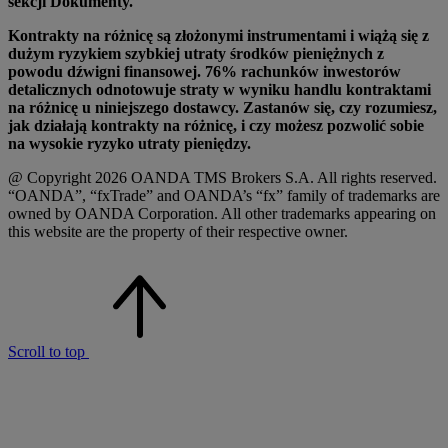
sekcji Dokumenty.
Kontrakty na różnicę są złożonymi instrumentami i wiążą się z
dużym ryzykiem szybkiej utraty środków pieniężnych z
powodu dźwigni finansowej. 76% rachunków inwestorów
detalicznych odnotowuje straty w wyniku handlu kontraktami
na różnicę u niniejszego dostawcy. Zastanów się, czy rozumiesz,
jak działają kontrakty na różnicę, i czy możesz pozwolić sobie
na wysokie ryzyko utraty pieniędzy.
@ Copyright 2026 OANDA TMS Brokers S.A. All rights reserved.
“OANDA”, “fxTrade” and OANDA’s “fx” family of trademarks are
owned by OANDA Corporation. All other trademarks appearing on
this website are the property of their respective owner.
Scroll to top