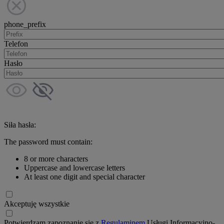
phone_prefix
Telefon
Hasło
Siła hasła:
The password must contain:
8 or more characters
Uppercase and lowercase letters
At least one digit and special character
Akceptuję wszystkie
Potwierdzam zapoznanie się z
Regulaminem
Usługi Informacyjno-