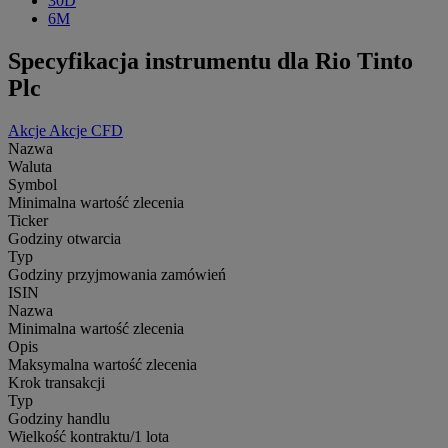
30D
6M
Specyfikacja instrumentu dla Rio Tinto
Plc
Akcje
Akcje CFD
Nazwa
Waluta
Symbol
Minimalna wartość zlecenia
Ticker
Godziny otwarcia
Typ
Godziny przyjmowania zamówień
ISIN
Nazwa
Minimalna wartość zlecenia
Opis
Maksymalna wartość zlecenia
Krok transakcji
Typ
Godziny handlu
Wielkość kontraktu/1 lota