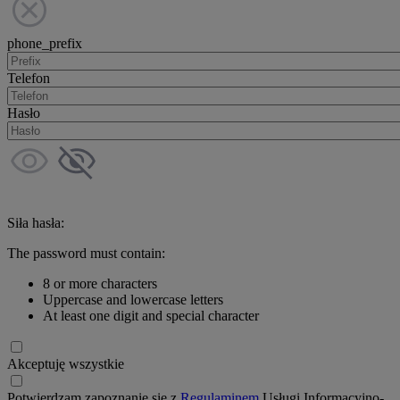
phone_prefix
Telefon
Hasło
Siła hasła:
The password must contain:
8 or more characters
Uppercase and lowercase letters
At least one digit and special character
Akceptuję wszystkie
Potwierdzam zapoznanie się z
Regulaminem
Usługi Informacyjno-