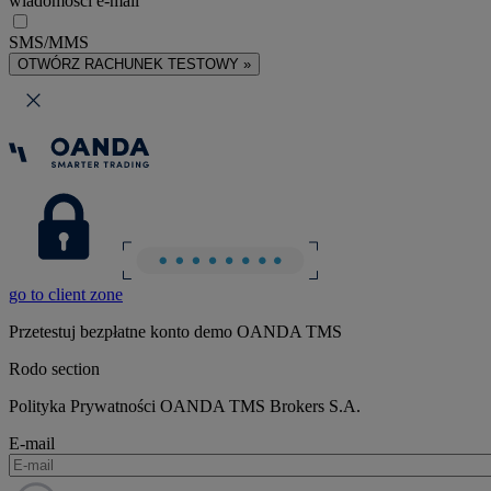
wiadomości e-mail
SMS/MMS
OTWÓRZ RACHUNEK TESTOWY »
go to client zone
Przetestuj bezpłatne konto demo OANDA TMS
Rodo section
Polityka Prywatności OANDA TMS Brokers S.A.
E-mail