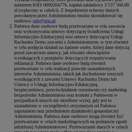
numerem KRS 0000204776, kapitał zakładowy 3 537 560,00
zł (wpłacony w całości). Z Inspektorem ochrony danych
powołanym przez Administratora można skontaktować się
mailowo:
odo@tms.pl
.
Państwa dane osobowe będą przetwarzane w celu zawarcia
oraz wykonywania umowy dotyczącej świadczenia Usługi
Informacyjno-Edukacyjnej oraz umowy dotyczącej Usługi
Rachunku Demo zawartej z Administratorem, w tym również
w celu podjęcia działań na żądanie osoby, której dane dotyczą
przed zawarciem umowy, jak również obowiązków
wynikających z przepisów dotyczących rozpatrywania
reklamacji. Państwa dane osobowe będą również
przetwarzane w celu realizacji prawnie uzasadnionych
interesów Administratora, takich jak dochodzenie roszczeń
wynikających z zawartej Umowy Rachunku Demo lub
Umowy o Usługę Informacyjno-Edukacyjną,
bezpieczeństwo, przeciwdziałanie oszustwom czy marketing
bezpośredni Administratora oraz kontakt z Państwem w
przypadkach innych niż określone wyżej, gdy jest to
uzasadnione w szczególności otrzymanym od Państwa
zapytaniem oraz przedmiotem działalności gospodarczej
Administratora. Państwa dane osobowe mogą również być
przetwarzane w celach marketingowych na podstawie zgody
udzielonej Administratorowi. Przetwarzanie danych w celach