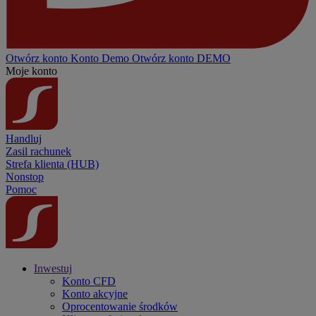
Otwórz konto
Konto
Demo
Otwórz konto DEMO
Moje konto
Handluj
Zasil rachunek
Strefa klienta (HUB)
Nonstop
Pomoc
Inwestuj
Konto CFD
Konto akcyjne
Oprocentowanie środków