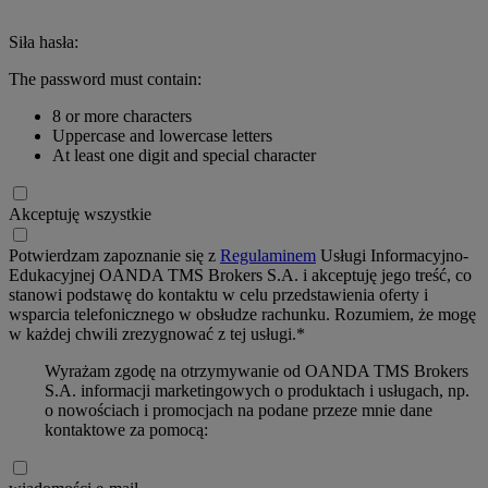
Siła hasła:
The password must contain:
8 or more characters
Uppercase and lowercase letters
At least one digit and special character
Akceptuję wszystkie
Potwierdzam zapoznanie się z
Regulaminem
Usługi Informacyjno-
Edukacyjnej OANDA TMS Brokers S.A. i akceptuję jego treść, co
stanowi podstawę do kontaktu w celu przedstawienia oferty i
wsparcia telefonicznego w obsłudze rachunku. Rozumiem, że mogę
w każdej chwili zrezygnować z tej usługi.*
Wyrażam zgodę na otrzymywanie od OANDA TMS Brokers
S.A. informacji marketingowych o produktach i usługach, np.
o nowościach i promocjach na podane przeze mnie dane
kontaktowe za pomocą: