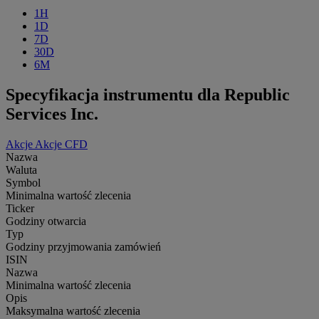
1H
1D
7D
30D
6M
Specyfikacja instrumentu dla Republic
Services Inc.
Akcje
Akcje CFD
Nazwa
Waluta
Symbol
Minimalna wartość zlecenia
Ticker
Godziny otwarcia
Typ
Godziny przyjmowania zamówień
ISIN
Nazwa
Minimalna wartość zlecenia
Opis
Maksymalna wartość zlecenia