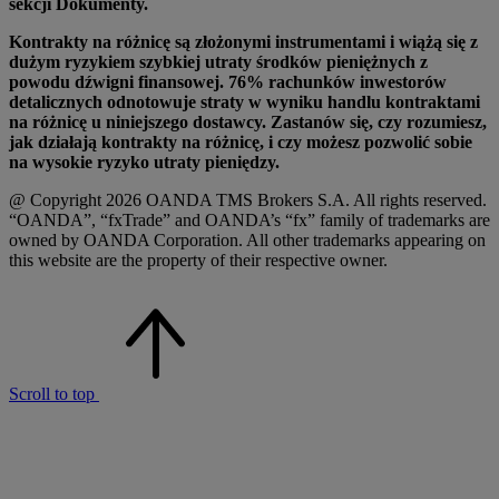
sekcji Dokumenty.
Kontrakty na różnicę są złożonymi instrumentami i wiążą się z
dużym ryzykiem szybkiej utraty środków pieniężnych z
powodu dźwigni finansowej. 76% rachunków inwestorów
detalicznych odnotowuje straty w wyniku handlu kontraktami
na różnicę u niniejszego dostawcy. Zastanów się, czy rozumiesz,
jak działają kontrakty na różnicę, i czy możesz pozwolić sobie
na wysokie ryzyko utraty pieniędzy.
@ Copyright 2026 OANDA TMS Brokers S.A. All rights reserved.
“OANDA”, “fxTrade” and OANDA’s “fx” family of trademarks are
owned by OANDA Corporation. All other trademarks appearing on
this website are the property of their respective owner.
Scroll to top