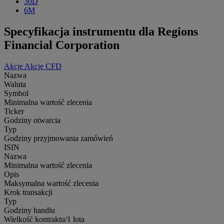
30D
6M
Specyfikacja instrumentu dla Regions
Financial Corporation
Akcje
Akcje CFD
Nazwa
Waluta
Symbol
Minimalna wartość zlecenia
Ticker
Godziny otwarcia
Typ
Godziny przyjmowania zamówień
ISIN
Nazwa
Minimalna wartość zlecenia
Opis
Maksymalna wartość zlecenia
Krok transakcji
Typ
Godziny handlu
Wielkość kontraktu/1 lota