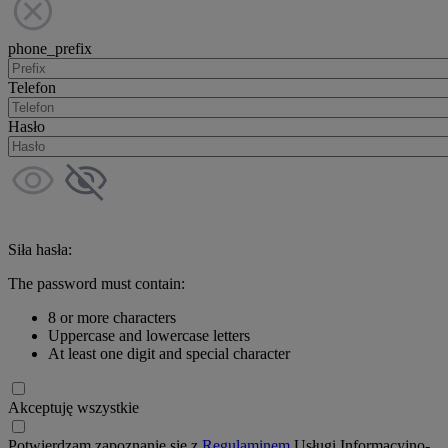
phone_prefix
Telefon
Hasło
Siła hasła:
The password must contain:
8 or more characters
Uppercase and lowercase letters
At least one digit and special character
Akceptuję wszystkie
Potwierdzam zapoznanie się z
Regulaminem
Usługi Informacyjno-