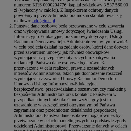
numerem KRS 0000204776, kapitał zakładowy 3 537 560,00
zł (wpłacony w całości). Z Inspektorem ochrony danych
powołanym przez Administratora można skontaktować się
mailowo:
odo@tms.pl
.
Państwa dane osobowe będą przetwarzane w celu zawarcia
oraz wykonywania umowy dotyczącej świadczenia Usługi
Informacyjno-Edukacyjnej oraz umowy dotyczącej Usługi
Rachunku Demo zawartej z Administratorem, w tym również
w celu podjęcia działań na żądanie osoby, której dane dotyczą
przed zawarciem umowy, jak również obowiązków
wynikających z przepisów dotyczących rozpatrywania
reklamacji. Państwa dane osobowe będą również
przetwarzane w celu realizacji prawnie uzasadnionych
interesów Administratora, takich jak dochodzenie roszczeń
wynikających z zawartej Umowy Rachunku Demo lub
Umowy o Usługę Informacyjno-Edukacyjną,
bezpieczeństwo, przeciwdziałanie oszustwom czy marketing
bezpośredni Administratora oraz kontakt z Państwem w
przypadkach innych niż określone wyżej, gdy jest to
uzasadnione w szczególności otrzymanym od Państwa
zapytaniem oraz przedmiotem działalności gospodarczej
Administratora. Państwa dane osobowe mogą również być
przetwarzane w celach marketingowych na podstawie zgody
udzielonej Administratorowi. Przetwarzanie danych w celach