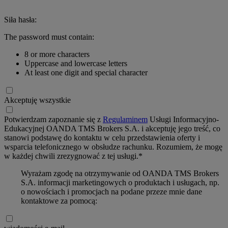
Siła hasła:
The password must contain:
8 or more characters
Uppercase and lowercase letters
At least one digit and special character
Akceptuję wszystkie
Potwierdzam zapoznanie się z
Regulaminem
Usługi Informacyjno-
Edukacyjnej OANDA TMS Brokers S.A. i akceptuję jego treść, co
stanowi podstawę do kontaktu w celu przedstawienia oferty i
wsparcia telefonicznego w obsłudze rachunku. Rozumiem, że mogę
w każdej chwili zrezygnować z tej usługi.*
Wyrażam zgodę na otrzymywanie od OANDA TMS Brokers
S.A. informacji marketingowych o produktach i usługach, np.
o nowościach i promocjach na podane przeze mnie dane
kontaktowe za pomocą: