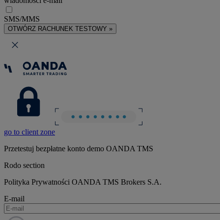
wiadomości e-mail
SMS/MMS
OTWÓRZ RACHUNEK TESTOWY »
go to client zone
Przetestuj bezpłatne konto demo OANDA TMS
Rodo section
Polityka Prywatności OANDA TMS Brokers S.A.
E-mail