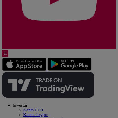
Inwestuj
Konto CFD
Konto akcyjne