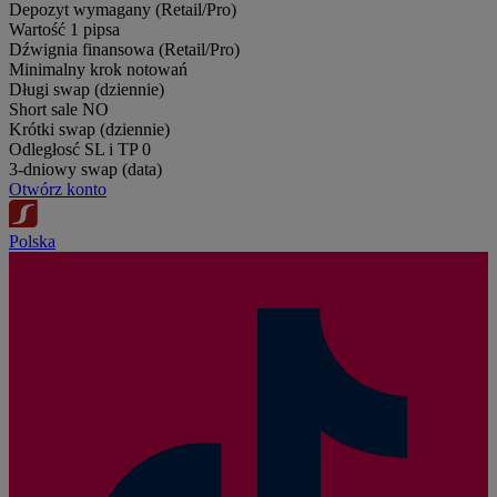
Depozyt wymagany (Retail/Pro)
Wartość 1 pipsa
Dźwignia finansowa (Retail/Pro)
Minimalny krok notowań
Długi swap (dziennie)
Short sale
NO
Krótki swap (dziennie)
Odległosć SL i TP
0
3-dniowy swap (data)
Otwórz konto
Polska