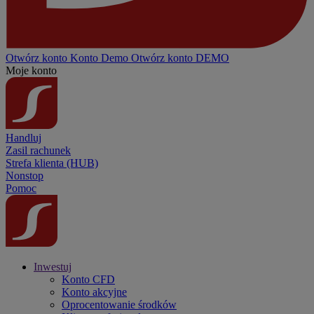
Otwórz konto
Konto
Demo
Otwórz konto DEMO
Moje konto
Handluj
Zasil rachunek
Strefa klienta (HUB)
Nonstop
Pomoc
Inwestuj
Konto CFD
Konto akcyjne
Oprocentowanie środków