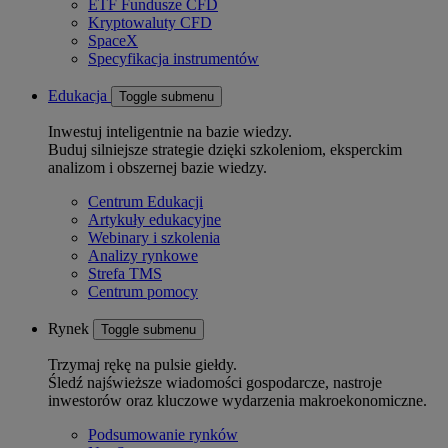
ETF Fundusze CFD
Kryptowaluty CFD
SpaceX
Specyfikacja instrumentów
Edukacja
Toggle submenu
Inwestuj inteligentnie na bazie wiedzy.
Buduj silniejsze strategie dzięki szkoleniom, eksperckim
analizom i obszernej bazie wiedzy.
Centrum Edukacji
Artykuły edukacyjne
Webinary i szkolenia
Analizy rynkowe
Strefa TMS
Centrum pomocy
Rynek
Toggle submenu
Trzymaj rękę na pulsie giełdy.
Śledź najświeższe wiadomości gospodarcze, nastroje
inwestorów oraz kluczowe wydarzenia makroekonomiczne.
Podsumowanie rynków