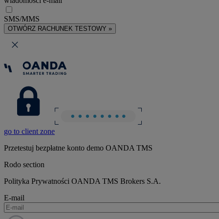
wiadomości e-mail
SMS/MMS
OTWÓRZ RACHUNEK TESTOWY »
go to client zone
Przetestuj bezpłatne konto demo OANDA TMS
Rodo section
Polityka Prywatności OANDA TMS Brokers S.A.
E-mail