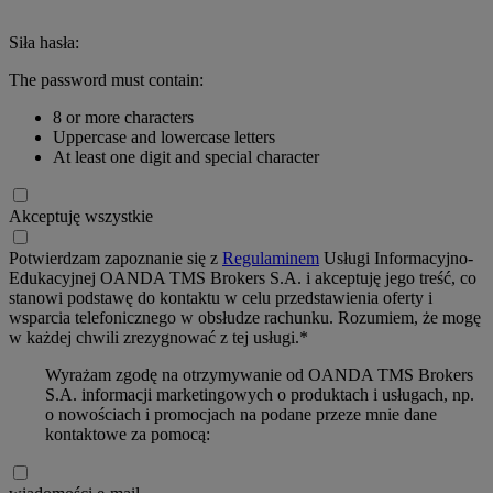
Siła hasła:
The password must contain:
8 or more characters
Uppercase and lowercase letters
At least one digit and special character
Akceptuję wszystkie
Potwierdzam zapoznanie się z
Regulaminem
Usługi Informacyjno-
Edukacyjnej OANDA TMS Brokers S.A. i akceptuję jego treść, co
stanowi podstawę do kontaktu w celu przedstawienia oferty i
wsparcia telefonicznego w obsłudze rachunku. Rozumiem, że mogę
w każdej chwili zrezygnować z tej usługi.*
Wyrażam zgodę na otrzymywanie od OANDA TMS Brokers
S.A. informacji marketingowych o produktach i usługach, np.
o nowościach i promocjach na podane przeze mnie dane
kontaktowe za pomocą: