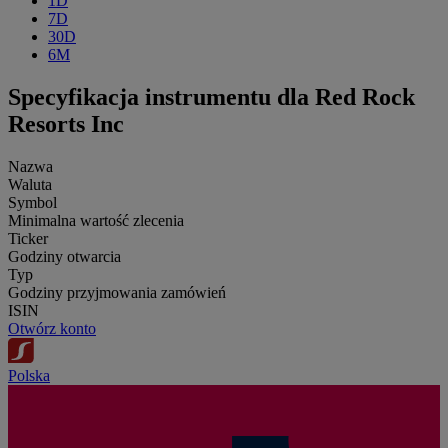
1D
7D
30D
6M
Specyfikacja instrumentu dla Red Rock
Resorts Inc
Nazwa
Waluta
Symbol
Minimalna wartość zlecenia
Ticker
Godziny otwarcia
Typ
Godziny przyjmowania zamówień
ISIN
Otwórz konto
Polska