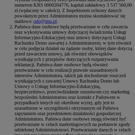
numerem KRS 0000204776, kapitał zakładowy 3 537 560,00
zł (wpłacony w całości). Z Inspektorem ochrony danych
powołanym przez Administratora można skontaktować się
mailowo:
odo@tms.pl
.
Państwa dane osobowe będą przetwarzane w celu zawarcia
oraz wykonywania umowy dotyczącej świadczenia Usługi
Informacyjno-Edukacyjnej oraz umowy dotyczącej Usługi
Rachunku Demo zawartej z Administratorem, w tym również
w celu podjęcia działań na żądanie osoby, której dane dotyczą
przed zawarciem umowy, jak również obowiązków
wynikających z przepisów dotyczących rozpatrywania
reklamacji. Państwa dane osobowe będą również
przetwarzane w celu realizacji prawnie uzasadnionych
interesów Administratora, takich jak dochodzenie roszczeń
wynikających z zawartej Umowy Rachunku Demo lub
Umowy o Usługę Informacyjno-Edukacyjną,
bezpieczeństwo, przeciwdziałanie oszustwom czy marketing
bezpośredni Administratora oraz kontakt z Państwem w
przypadkach innych niż określone wyżej, gdy jest to
uzasadnione w szczególności otrzymanym od Państwa
zapytaniem oraz przedmiotem działalności gospodarczej
Administratora. Państwa dane osobowe mogą również być
przetwarzane w celach marketingowych na podstawie zgody
udzielonej Administratorowi. Przetwarzanie danych w celach