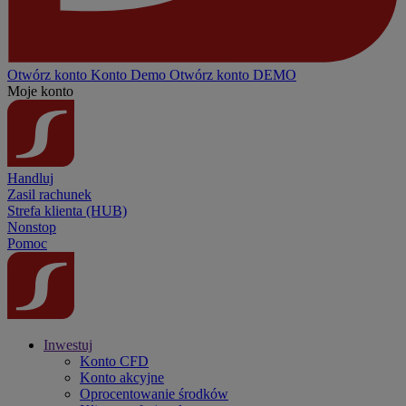
Otwórz konto
Konto
Demo
Otwórz konto DEMO
Moje konto
Handluj
Zasil rachunek
Strefa klienta (HUB)
Nonstop
Pomoc
Inwestuj
Konto CFD
Konto akcyjne
Oprocentowanie środków