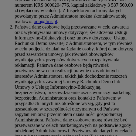
numerem KRS 0000204776, kapitał zakładowy 3 537 560,00
zł (wpłacony w całości). Z Inspektorem ochrony danych
powołanym przez Administratora można skontaktować się
mailowo:
odo@tms.pl
.
Państwa dane osobowe będą przetwarzane w celu zawarcia
oraz wykonywania umowy dotyczącej świadczenia Usługi
Informacyjno-Edukacyjnej oraz umowy dotyczącej Usługi
Rachunku Demo zawartej z Administratorem, w tym również
w celu podjęcia działań na żądanie osoby, której dane dotyczą
przed zawarciem umowy, jak również obowiązków
wynikających z przepisów dotyczących rozpatrywania
reklamacji. Państwa dane osobowe będą również
przetwarzane w celu realizacji prawnie uzasadnionych
interesów Administratora, takich jak dochodzenie roszczeń
wynikających z zawartej Umowy Rachunku Demo lub
Umowy o Usługę Informacyjno-Edukacyjną,
bezpieczeństwo, przeciwdziałanie oszustwom czy marketing
bezpośredni Administratora oraz kontakt z Państwem w
przypadkach innych niż określone wyżej, gdy jest to
uzasadnione w szczególności otrzymanym od Państwa
zapytaniem oraz przedmiotem działalności gospodarczej
Administratora. Państwa dane osobowe mogą również być
przetwarzane w celach marketingowych na podstawie zgody
udzielonej Administratorowi. Przetwarzanie danych w celach