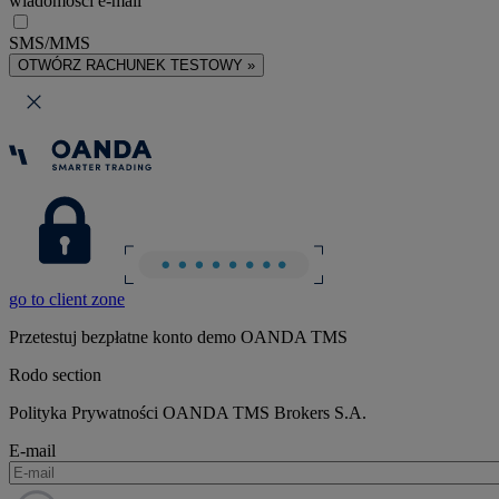
wiadomości e-mail
SMS/MMS
OTWÓRZ RACHUNEK TESTOWY »
go to client zone
Przetestuj bezpłatne konto demo OANDA TMS
Rodo section
Polityka Prywatności OANDA TMS Brokers S.A.
E-mail