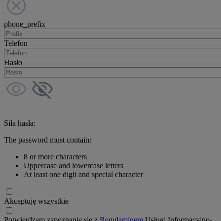
phone_prefix
Telefon
Hasło
Siła hasła:
The password must contain:
8 or more characters
Uppercase and lowercase letters
At least one digit and special character
Akceptuję wszystkie
Potwierdzam zapoznanie się z
Regulaminem
Usługi Informacyjno-