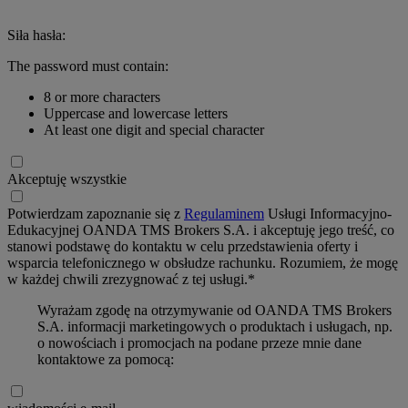
Siła hasła:
The password must contain:
8 or more characters
Uppercase and lowercase letters
At least one digit and special character
Akceptuję wszystkie
Potwierdzam zapoznanie się z
Regulaminem
Usługi Informacyjno-
Edukacyjnej OANDA TMS Brokers S.A. i akceptuję jego treść, co
stanowi podstawę do kontaktu w celu przedstawienia oferty i
wsparcia telefonicznego w obsłudze rachunku. Rozumiem, że mogę
w każdej chwili zrezygnować z tej usługi.*
Wyrażam zgodę na otrzymywanie od OANDA TMS Brokers
S.A. informacji marketingowych o produktach i usługach, np.
o nowościach i promocjach na podane przeze mnie dane
kontaktowe za pomocą: