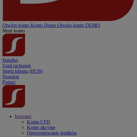
Otwórz konto
Konto
Demo
Otwórz konto DEMO
Moje konto
Handluj
Zasil rachunek
Strefa klienta (HUB)
Nonstop
Pomoc
Inwestuj
Konto CFD
Konto akcyjne
Oprocentowanie środków