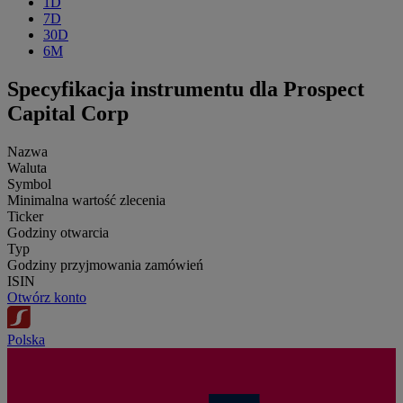
1D
7D
30D
6M
Specyfikacja instrumentu dla Prospect
Capital Corp
Nazwa
Waluta
Symbol
Minimalna wartość zlecenia
Ticker
Godziny otwarcia
Typ
Godziny przyjmowania zamówień
ISIN
Otwórz konto
Polska