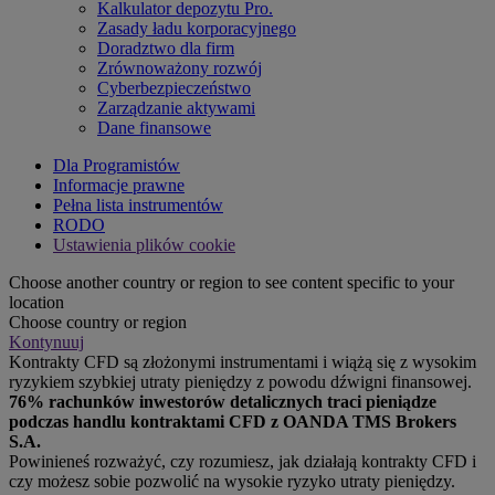
Kalkulator depozytu Pro.
Zasady ładu korporacyjnego
Doradztwo dla firm
Zrównoważony rozwój
Cyberbezpieczeństwo
Zarządzanie aktywami
Dane finansowe
Dla Programistów
Informacje prawne
Pełna lista instrumentów
RODO
Ustawienia plików cookie
Choose another country or region to see content specific to your
location
Choose country or region
Kontynuuj
Kontrakty CFD są złożonymi instrumentami i wiążą się z wysokim
ryzykiem szybkiej utraty pieniędzy z powodu dźwigni finansowej.
76% rachunków inwestorów detalicznych traci pieniądze
podczas handlu kontraktami CFD z OANDA TMS Brokers
S.A.
Powinieneś rozważyć, czy rozumiesz, jak działają kontrakty CFD i
czy możesz sobie pozwolić na wysokie ryzyko utraty pieniędzy.