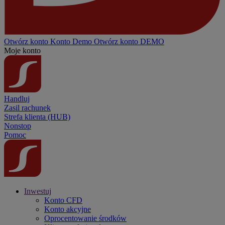
Otwórz konto
Konto
Demo
Otwórz konto DEMO
Moje konto
Handluj
Zasil rachunek
Strefa klienta (HUB)
Nonstop
Pomoc
Inwestuj
Konto CFD
Konto akcyjne
Oprocentowanie środków