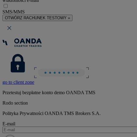
wiadomości e-mail
SMS/MMS
OTWÓRZ RACHUNEK TESTOWY »
go to client zone
Przetestuj bezpłatne konto demo OANDA TMS
Rodo section
Polityka Prywatności OANDA TMS Brokers S.A.
E-mail