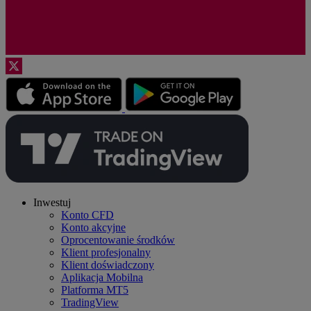
Inwestuj
Konto CFD
Konto akcyjne
Oprocentowanie środków
Klient profesjonalny
Klient doświadczony
Aplikacja Mobilna
Platforma MT5
TradingView