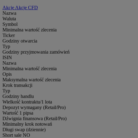
Akcje
Akcje CFD
Nazwa
Waluta
Symbol
Minimalna wartość zlecenia
Ticker
Godziny otwarcia
Typ
Godziny przyjmowania zamówień
ISIN
Nazwa
Minimalna wartość zlecenia
Opis
Maksymalna wartość zlecenia
Krok transakcji
Typ
Godziny handlu
Wielkość kontraktu/1 lota
Depozyt wymagany (Retail/Pro)
Wartość 1 pipsa
Dźwignia finansowa (Retail/Pro)
Minimalny krok notowań
Długi swap (dziennie)
Short sale
NO