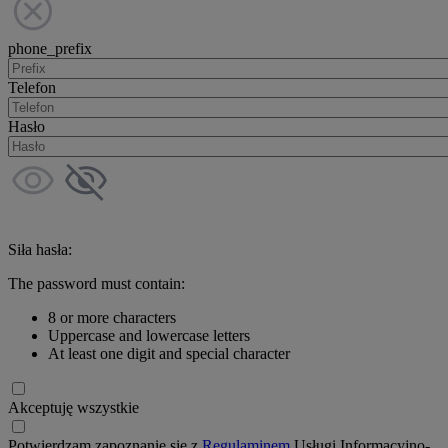
phone_prefix
Telefon
Hasło
Siła hasła:
The password must contain:
8 or more characters
Uppercase and lowercase letters
At least one digit and special character
Akceptuję wszystkie
Potwierdzam zapoznanie się z
Regulaminem
Usługi Informacyjno-