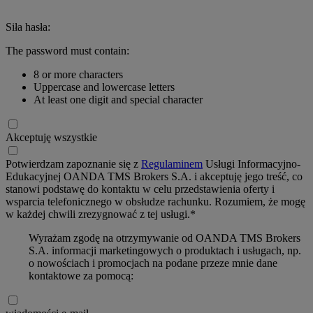
Siła hasła:
The password must contain:
8 or more characters
Uppercase and lowercase letters
At least one digit and special character
Akceptuję wszystkie
Potwierdzam zapoznanie się z
Regulaminem
Usługi Informacyjno-
Edukacyjnej OANDA TMS Brokers S.A. i akceptuję jego treść, co
stanowi podstawę do kontaktu w celu przedstawienia oferty i
wsparcia telefonicznego w obsłudze rachunku. Rozumiem, że mogę
w każdej chwili zrezygnować z tej usługi.*
Wyrażam zgodę na otrzymywanie od OANDA TMS Brokers
S.A. informacji marketingowych o produktach i usługach, np.
o nowościach i promocjach na podane przeze mnie dane
kontaktowe za pomocą: