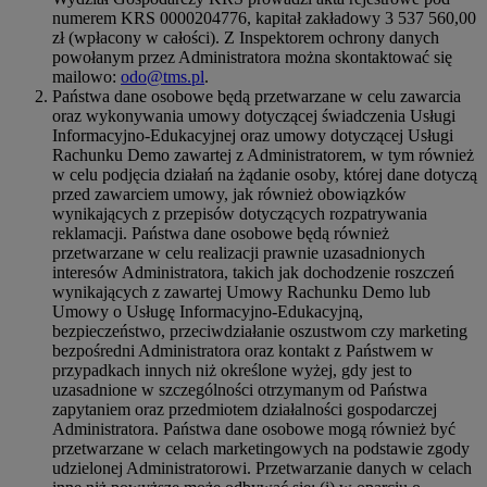
numerem KRS 0000204776, kapitał zakładowy 3 537 560,00
zł (wpłacony w całości). Z Inspektorem ochrony danych
powołanym przez Administratora można skontaktować się
mailowo:
odo@tms.pl
.
Państwa dane osobowe będą przetwarzane w celu zawarcia
oraz wykonywania umowy dotyczącej świadczenia Usługi
Informacyjno-Edukacyjnej oraz umowy dotyczącej Usługi
Rachunku Demo zawartej z Administratorem, w tym również
w celu podjęcia działań na żądanie osoby, której dane dotyczą
przed zawarciem umowy, jak również obowiązków
wynikających z przepisów dotyczących rozpatrywania
reklamacji. Państwa dane osobowe będą również
przetwarzane w celu realizacji prawnie uzasadnionych
interesów Administratora, takich jak dochodzenie roszczeń
wynikających z zawartej Umowy Rachunku Demo lub
Umowy o Usługę Informacyjno-Edukacyjną,
bezpieczeństwo, przeciwdziałanie oszustwom czy marketing
bezpośredni Administratora oraz kontakt z Państwem w
przypadkach innych niż określone wyżej, gdy jest to
uzasadnione w szczególności otrzymanym od Państwa
zapytaniem oraz przedmiotem działalności gospodarczej
Administratora. Państwa dane osobowe mogą również być
przetwarzane w celach marketingowych na podstawie zgody
udzielonej Administratorowi. Przetwarzanie danych w celach