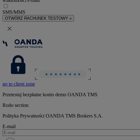
wiadomości e-mail
SMS/MMS
OTWÓRZ RACHUNEK TESTOWY »
go to client zone
Przetestuj bezpłatne konto demo OANDA TMS
Rodo section
Polityka Prywatności OANDA TMS Brokers S.A.
E-mail