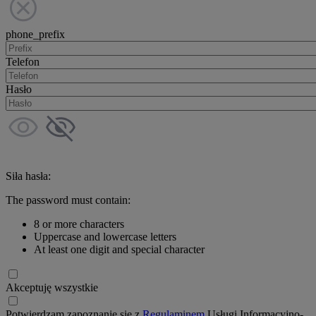
phone_prefix
Telefon
Hasło
Siła hasła:
The password must contain:
8 or more characters
Uppercase and lowercase letters
At least one digit and special character
Akceptuję wszystkie
Potwierdzam zapoznanie się z
Regulaminem
Usługi Informacyjno-