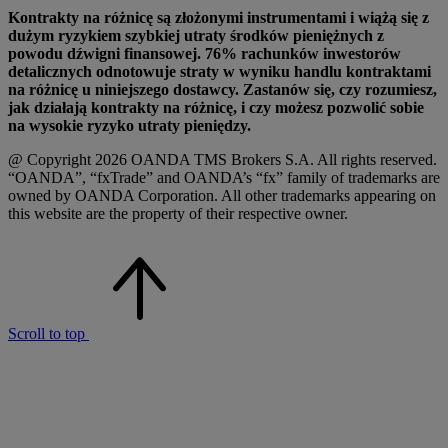
Kontrakty na różnicę są złożonymi instrumentami i wiążą się z
dużym ryzykiem szybkiej utraty środków pieniężnych z
powodu dźwigni finansowej. 76% rachunków inwestorów
detalicznych odnotowuje straty w wyniku handlu kontraktami
na różnicę u niniejszego dostawcy. Zastanów się, czy rozumiesz,
jak działają kontrakty na różnicę, i czy możesz pozwolić sobie
na wysokie ryzyko utraty pieniędzy.
@ Copyright 2026 OANDA TMS Brokers S.A. All rights reserved.
“OANDA”, “fxTrade” and OANDA’s “fx” family of trademarks are
owned by OANDA Corporation. All other trademarks appearing on
this website are the property of their respective owner.
Scroll to top