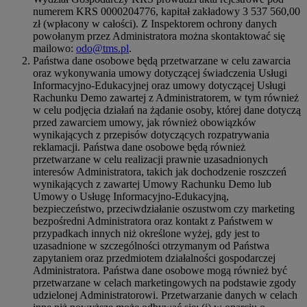
numerem KRS 0000204776, kapitał zakładowy 3 537 560,00
zł (wpłacony w całości). Z Inspektorem ochrony danych
powołanym przez Administratora można skontaktować się
mailowo:
odo@tms.pl
.
Państwa dane osobowe będą przetwarzane w celu zawarcia
oraz wykonywania umowy dotyczącej świadczenia Usługi
Informacyjno-Edukacyjnej oraz umowy dotyczącej Usługi
Rachunku Demo zawartej z Administratorem, w tym również
w celu podjęcia działań na żądanie osoby, której dane dotyczą
przed zawarciem umowy, jak również obowiązków
wynikających z przepisów dotyczących rozpatrywania
reklamacji. Państwa dane osobowe będą również
przetwarzane w celu realizacji prawnie uzasadnionych
interesów Administratora, takich jak dochodzenie roszczeń
wynikających z zawartej Umowy Rachunku Demo lub
Umowy o Usługę Informacyjno-Edukacyjną,
bezpieczeństwo, przeciwdziałanie oszustwom czy marketing
bezpośredni Administratora oraz kontakt z Państwem w
przypadkach innych niż określone wyżej, gdy jest to
uzasadnione w szczególności otrzymanym od Państwa
zapytaniem oraz przedmiotem działalności gospodarczej
Administratora. Państwa dane osobowe mogą również być
przetwarzane w celach marketingowych na podstawie zgody
udzielonej Administratorowi. Przetwarzanie danych w celach