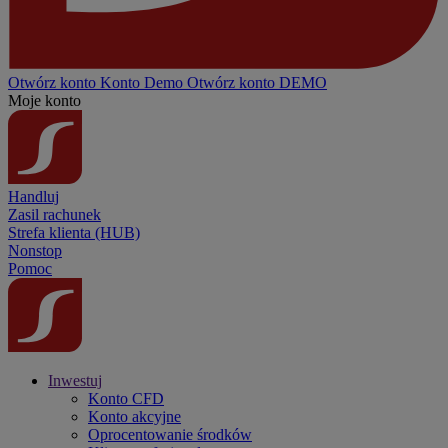
Otwórz konto
Konto
Demo
Otwórz konto DEMO
Moje konto
Handluj
Zasil rachunek
Strefa klienta (HUB)
Nonstop
Pomoc
Inwestuj
Konto CFD
Konto akcyjne
Oprocentowanie środków