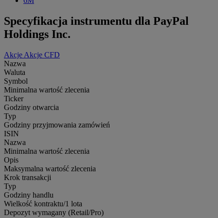
6M
Specyfikacja instrumentu dla PayPal
Holdings Inc.
Akcje
Akcje CFD
Nazwa
Waluta
Symbol
Minimalna wartość zlecenia
Ticker
Godziny otwarcia
Typ
Godziny przyjmowania zamówień
ISIN
Nazwa
Minimalna wartość zlecenia
Opis
Maksymalna wartość zlecenia
Krok transakcji
Typ
Godziny handlu
Wielkość kontraktu/1 lota
Depozyt wymagany (Retail/Pro)