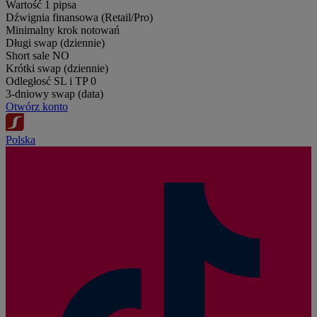
Wartość 1 pipsa
Dźwignia finansowa (Retail/Pro)
Minimalny krok notowań
Długi swap (dziennie)
Short sale
NO
Krótki swap (dziennie)
Odległosć SL i TP
0
3-dniowy swap (data)
Otwórz konto
Polska