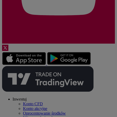
Inwestuj
Konto CFD
Konto akcyjne
Oprocentowanie środków