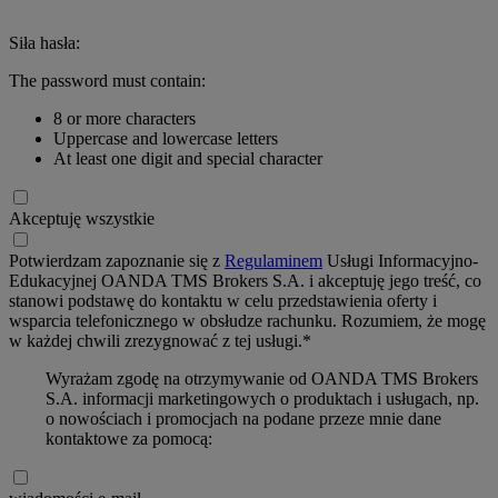
Siła hasła:
The password must contain:
8 or more characters
Uppercase and lowercase letters
At least one digit and special character
Akceptuję wszystkie
Potwierdzam zapoznanie się z
Regulaminem
Usługi Informacyjno-
Edukacyjnej OANDA TMS Brokers S.A. i akceptuję jego treść, co
stanowi podstawę do kontaktu w celu przedstawienia oferty i
wsparcia telefonicznego w obsłudze rachunku. Rozumiem, że mogę
w każdej chwili zrezygnować z tej usługi.*
Wyrażam zgodę na otrzymywanie od OANDA TMS Brokers
S.A. informacji marketingowych o produktach i usługach, np.
o nowościach i promocjach na podane przeze mnie dane
kontaktowe za pomocą: