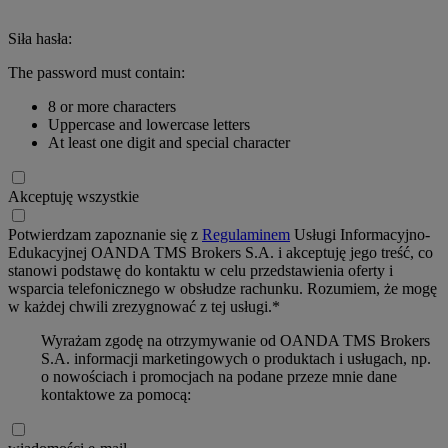
Siła hasła:
The password must contain:
8 or more characters
Uppercase and lowercase letters
At least one digit and special character
Akceptuję wszystkie
Potwierdzam zapoznanie się z
Regulaminem
Usługi Informacyjno-
Edukacyjnej OANDA TMS Brokers S.A. i akceptuję jego treść, co
stanowi podstawę do kontaktu w celu przedstawienia oferty i
wsparcia telefonicznego w obsłudze rachunku. Rozumiem, że mogę
w każdej chwili zrezygnować z tej usługi.*
Wyrażam zgodę na otrzymywanie od OANDA TMS Brokers
S.A. informacji marketingowych o produktach i usługach, np.
o nowościach i promocjach na podane przeze mnie dane
kontaktowe za pomocą: