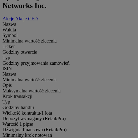
Networks Inc.
Akcje
Akcje CFD
Nazwa
Waluta
Symbol
Minimalna wartość zlecenia
Ticker
Godziny otwarcia
Typ
Godziny przyjmowania zamówień
ISIN
Nazwa
Minimalna wartość zlecenia
Opis
Maksymalna wartość zlecenia
Krok transakcji
Typ
Godziny handlu
Wielkość kontraktu/1 lota
Depozyt wymagany (Retail/Pro)
Wartość 1 pipsa
Dźwignia finansowa (Retail/Pro)
Minimalny krok notowań