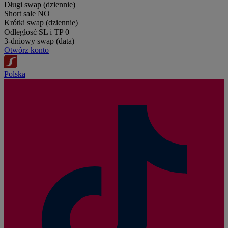
Długi swap (dziennie)
Short sale
NO
Krótki swap (dziennie)
Odległosć SL i TP
0
3-dniowy swap (data)
Otwórz konto
Polska