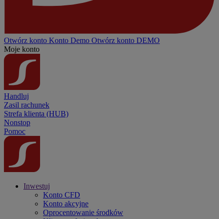
Otwórz konto
Konto
Demo
Otwórz konto DEMO
Moje konto
Handluj
Zasil rachunek
Strefa klienta (HUB)
Nonstop
Pomoc
Inwestuj
Konto CFD
Konto akcyjne
Oprocentowanie środków