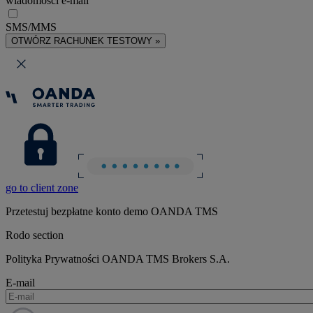
wiadomości e-mail
SMS/MMS
OTWÓRZ RACHUNEK TESTOWY »
go to client zone
Przetestuj bezpłatne konto demo OANDA TMS
Rodo section
Polityka Prywatności OANDA TMS Brokers S.A.
E-mail