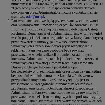
numerem KRS 0000204776, kapitał zakładowy 3 537 560,00
zł (wpłacony w całości). Z Inspektorem ochrony danych
powołanym przez Administratora można skontaktować się
mailowo:
odo@tms.pl
.
Państwa dane osobowe będą przetwarzane w celu zawarcia
oraz wykonywania umowy dotyczącej świadczenia Usługi
Informacyjno-Edukacyjnej oraz umowy dotyczącej Usługi
Rachunku Demo zawartej z Administratorem, w tym również
w celu podjęcia działań na żądanie osoby, której dane dotyczą
przed zawarciem umowy, jak również obowiązków
wynikających z przepisów dotyczących rozpatrywania
reklamacji. Państwa dane osobowe będą również
przetwarzane w celu realizacji prawnie uzasadnionych
interesów Administratora, takich jak dochodzenie roszczeń
wynikających z zawartej Umowy Rachunku Demo lub
Umowy o Usługę Informacyjno-Edukacyjną,
bezpieczeństwo, przeciwdziałanie oszustwom czy marketing
bezpośredni Administratora oraz kontakt z Państwem w
przypadkach innych niż określone wyżej, gdy jest to
uzasadnione w szczególności otrzymanym od Państwa
zapytaniem oraz przedmiotem działalności gospodarczej
Administratora. Państwa dane osobowe mogą również być
przetwarzane w celach marketingowych na podstawie zgody
udzielonej Administratorowi. Przetwarzanie danych w celach