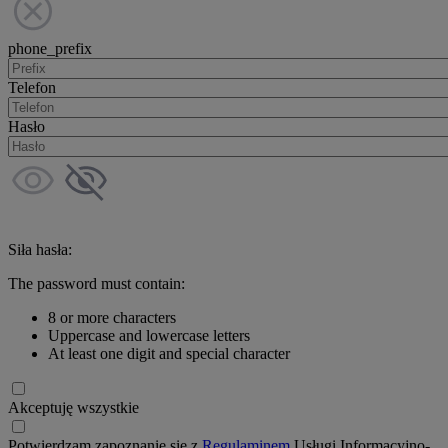
phone_prefix
Telefon
Hasło
Siła hasła:
The password must contain:
8 or more characters
Uppercase and lowercase letters
At least one digit and special character
Akceptuję wszystkie
Potwierdzam zapoznanie się z
Regulaminem
Usługi Informacyjno-