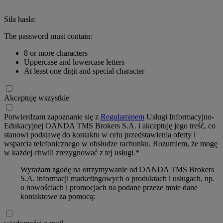
Siła hasła:
The password must contain:
8 or more characters
Uppercase and lowercase letters
At least one digit and special character
Akceptuję wszystkie
Potwierdzam zapoznanie się z
Regulaminem
Usługi Informacyjno-
Edukacyjnej OANDA TMS Brokers S.A. i akceptuję jego treść, co
stanowi podstawę do kontaktu w celu przedstawienia oferty i
wsparcia telefonicznego w obsłudze rachunku. Rozumiem, że mogę
w każdej chwili zrezygnować z tej usługi.*
Wyrażam zgodę na otrzymywanie od OANDA TMS Brokers
S.A. informacji marketingowych o produktach i usługach, np.
o nowościach i promocjach na podane przeze mnie dane
kontaktowe za pomocą: