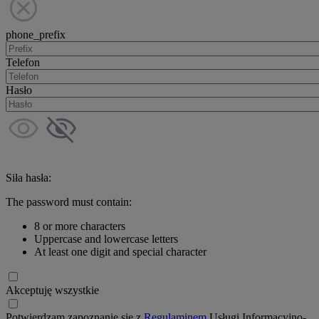
phone_prefix
Telefon
Hasło
Siła hasła:
The password must contain:
8 or more characters
Uppercase and lowercase letters
At least one digit and special character
Akceptuję wszystkie
Potwierdzam zapoznanie się z
Regulaminem
Usługi Informacyjno-