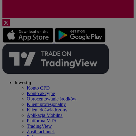
Inwestuj
Konto CFD
Konto akcyjne
Oprocentowanie środków
Klient profesjonalny
Klient doświadczony
Aplikacja Mobilna
Platforma MT5
TradingView
Zasil rachunek