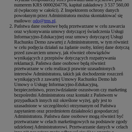
numerem KRS 0000204776, kapitał zakładowy 3 537 560,00
zł (wpłacony w całości). Z Inspektorem ochrony danych
powołanym przez Administratora można skontaktować się
mailowo:
odo@tms.pl
.
Państwa dane osobowe będą przetwarzane w celu zawarcia
oraz wykonywania umowy dotyczącej świadczenia Usługi
Informacyjno-Edukacyjnej oraz umowy dotyczącej Usługi
Rachunku Demo zawartej z Administratorem, w tym również
w celu podjęcia działań na żądanie osoby, której dane dotyczą
przed zawarciem umowy, jak również obowiązków
wynikających z przepisów dotyczących rozpatrywania
reklamacji. Państwa dane osobowe będą również
przetwarzane w celu realizacji prawnie uzasadnionych
interesów Administratora, takich jak dochodzenie roszczeń
wynikających z zawartej Umowy Rachunku Demo lub
Umowy o Usługę Informacyjno-Edukacyjną,
bezpieczeństwo, przeciwdziałanie oszustwom czy marketing
bezpośredni Administratora oraz kontakt z Państwem w
przypadkach innych niż określone wyżej, gdy jest to
uzasadnione w szczególności otrzymanym od Państwa
zapytaniem oraz przedmiotem działalności gospodarczej
Administratora. Państwa dane osobowe mogą również być
przetwarzane w celach marketingowych na podstawie zgody
udzielonej Administratorowi. Przetwarzanie danych w celach