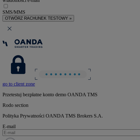
wiadomości e-mail
SMS/MMS
OTWÓRZ RACHUNEK TESTOWY »
go to client zone
Przetestuj bezpłatne konto demo OANDA TMS
Rodo section
Polityka Prywatności OANDA TMS Brokers S.A.
E-mail