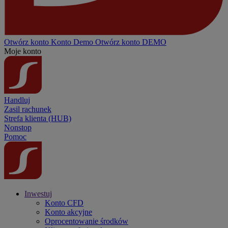
Otwórz konto
Konto
Demo
Otwórz konto DEMO
Moje konto
Handluj
Zasil rachunek
Strefa klienta (HUB)
Nonstop
Pomoc
Inwestuj
Konto CFD
Konto akcyjne
Oprocentowanie środków