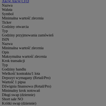
Akcje
Akcje CFD
Nazwa
Waluta
Symbol
Minimalna wartość zlecenia
Ticker
Godziny otwarcia
Typ
Godziny przyjmowania zamówień
ISIN
Nazwa
Minimalna wartość zlecenia
Opis
Maksymalna wartość zlecenia
Krok transakcji
Typ
Godziny handlu
Wielkość kontraktu/1 lota
Depozyt wymagany (Retail/Pro)
Wartość 1 pipsa
Dźwignia finansowa (Retail/Pro)
Minimalny krok notowań
Długi swap (dziennie)
Short sale
NO
Krótki swap (dziennie)