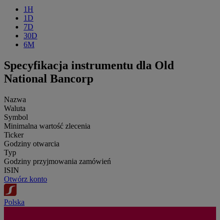
1H
1D
7D
30D
6M
Specyfikacja instrumentu dla Old
National Bancorp
Nazwa
Waluta
Symbol
Minimalna wartość zlecenia
Ticker
Godziny otwarcia
Typ
Godziny przyjmowania zamówień
ISIN
Otwórz konto
Polska