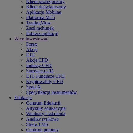
Klient profesjonalny
Klient doświadczony
Aplikacja Mobilna
Platforma MT5
TradingView
Zasil rachunek
Pobierz aplikację
W co Inwestować
Forex
Akcje
ETF
Akcje CFD
Indeksy CFD
Surowce CFD
ETF Fundusze CFD
Kryptowaluty CFD
SpaceX
Specyfikacja instrumentów
Edukacja
Centrum Edukacji
Artykuły edukacyjne
Webinary i szkolenia
Analizy rynkowe
Strefa TMS
Centrum pomocy