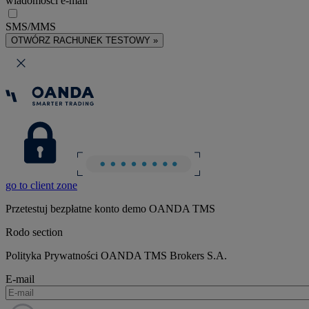
wiadomości e-mail
SMS/MMS
OTWÓRZ RACHUNEK TESTOWY »
go to client zone
Przetestuj bezpłatne konto demo OANDA TMS
Rodo section
Polityka Prywatności OANDA TMS Brokers S.A.
E-mail