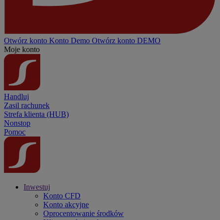
Otwórz konto
Konto
Demo
Otwórz konto DEMO
Moje konto
Handluj
Zasil rachunek
Strefa klienta (HUB)
Nonstop
Pomoc
Inwestuj
Konto CFD
Konto akcyjne
Oprocentowanie środków