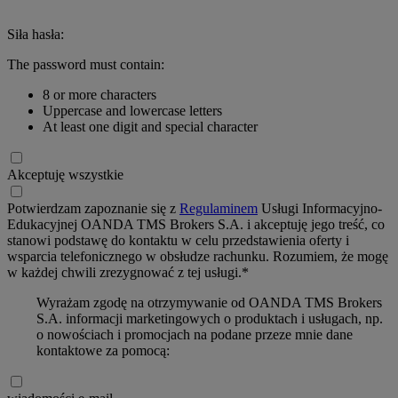
Siła hasła:
The password must contain:
8 or more characters
Uppercase and lowercase letters
At least one digit and special character
Akceptuję wszystkie
Potwierdzam zapoznanie się z
Regulaminem
Usługi Informacyjno-
Edukacyjnej OANDA TMS Brokers S.A. i akceptuję jego treść, co
stanowi podstawę do kontaktu w celu przedstawienia oferty i
wsparcia telefonicznego w obsłudze rachunku. Rozumiem, że mogę
w każdej chwili zrezygnować z tej usługi.*
Wyrażam zgodę na otrzymywanie od OANDA TMS Brokers
S.A. informacji marketingowych o produktach i usługach, np.
o nowościach i promocjach na podane przeze mnie dane
kontaktowe za pomocą: