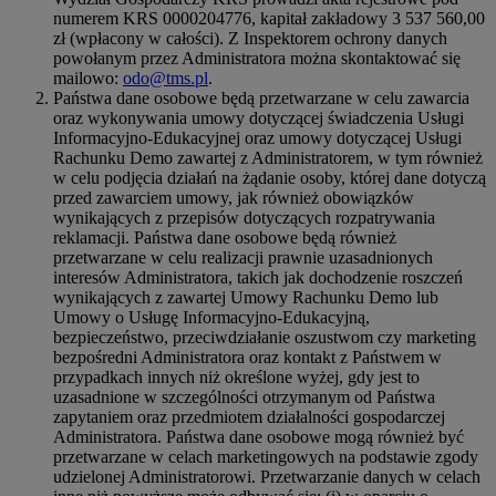
numerem KRS 0000204776, kapitał zakładowy 3 537 560,00
zł (wpłacony w całości). Z Inspektorem ochrony danych
powołanym przez Administratora można skontaktować się
mailowo:
odo@tms.pl
.
Państwa dane osobowe będą przetwarzane w celu zawarcia
oraz wykonywania umowy dotyczącej świadczenia Usługi
Informacyjno-Edukacyjnej oraz umowy dotyczącej Usługi
Rachunku Demo zawartej z Administratorem, w tym również
w celu podjęcia działań na żądanie osoby, której dane dotyczą
przed zawarciem umowy, jak również obowiązków
wynikających z przepisów dotyczących rozpatrywania
reklamacji. Państwa dane osobowe będą również
przetwarzane w celu realizacji prawnie uzasadnionych
interesów Administratora, takich jak dochodzenie roszczeń
wynikających z zawartej Umowy Rachunku Demo lub
Umowy o Usługę Informacyjno-Edukacyjną,
bezpieczeństwo, przeciwdziałanie oszustwom czy marketing
bezpośredni Administratora oraz kontakt z Państwem w
przypadkach innych niż określone wyżej, gdy jest to
uzasadnione w szczególności otrzymanym od Państwa
zapytaniem oraz przedmiotem działalności gospodarczej
Administratora. Państwa dane osobowe mogą również być
przetwarzane w celach marketingowych na podstawie zgody
udzielonej Administratorowi. Przetwarzanie danych w celach