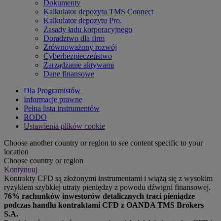
Dokumenty
Kalkulator depozytu TMS Connect
Kalkulator depozytu Pro.
Zasady ładu korporacyjnego
Doradztwo dla firm
Zrównoważony rozwój
Cyberbezpieczeństwo
Zarządzanie aktywami
Dane finansowe
Dla Programistów
Informacje prawne
Pełna lista instrumentów
RODO
Ustawienia plików cookie
Choose another country or region to see content specific to your
location
Choose country or region
Kontynuuj
Kontrakty CFD są złożonymi instrumentami i wiążą się z wysokim
ryzykiem szybkiej utraty pieniędzy z powodu dźwigni finansowej.
76% rachunków inwestorów detalicznych traci pieniądze
podczas handlu kontraktami CFD z OANDA TMS Brokers
S.A.