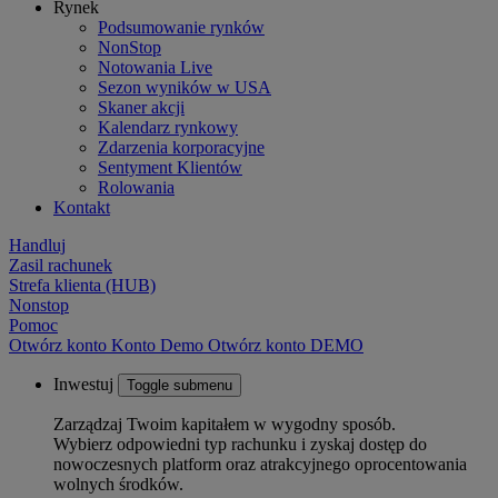
Rynek
Podsumowanie rynków
NonStop
Notowania Live
Sezon wyników w USA
Skaner akcji
Kalendarz rynkowy
Zdarzenia korporacyjne
Sentyment Klientów
Rolowania
Kontakt
Handluj
Zasil rachunek
Strefa klienta (HUB)
Nonstop
Pomoc
Otwórz konto
Konto
Demo
Otwórz konto DEMO
Inwestuj
Toggle submenu
Zarządzaj Twoim kapitałem w wygodny sposób.
Wybierz odpowiedni typ rachunku i zyskaj dostęp do
nowoczesnych platform oraz atrakcyjnego oprocentowania
wolnych środków.