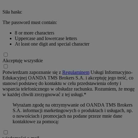
Siła hasła:
The password must contain:
8 or more characters
Uppercase and lowercase letters
At least one digit and special character
Akceptuję wszystkie
Potwierdzam zapoznanie się z
Regulaminem
Usługi Informacyjno-
Edukacyjnej OANDA TMS Brokers S.A. i akceptuję jego treść, co
stanowi podstawę do kontaktu w celu przedstawienia oferty i
wsparcia telefonicznego w obsłudze rachunku. Rozumiem, że mogę
w każdej chwili zrezygnować z tej usługi.*
Wyrażam zgodę na otrzymywanie od OANDA TMS Brokers
S.A. informacji marketingowych o produktach i usługach, np.
o nowościach i promocjach na podane przeze mnie dane
kontaktowe za pomocą: