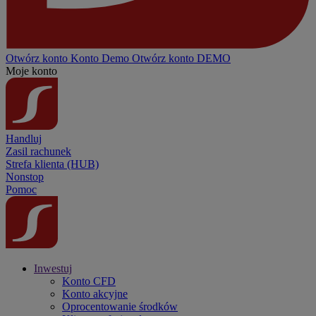
Otwórz konto
Konto
Demo
Otwórz konto DEMO
Moje konto
Handluj
Zasil rachunek
Strefa klienta (HUB)
Nonstop
Pomoc
Inwestuj
Konto CFD
Konto akcyjne
Oprocentowanie środków