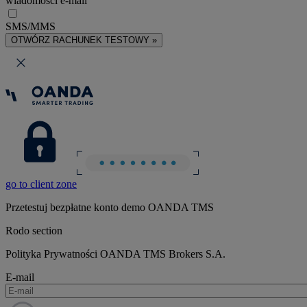
wiadomości e-mail
SMS/MMS
OTWÓRZ RACHUNEK TESTOWY »
go to client zone
Przetestuj bezpłatne konto demo OANDA TMS
Rodo section
Polityka Prywatności OANDA TMS Brokers S.A.
E-mail