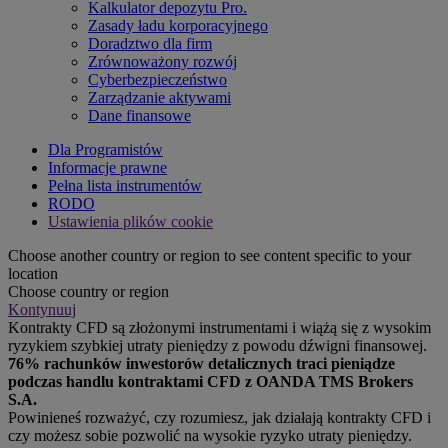
Kalkulator depozytu Pro.
Zasady ładu korporacyjnego
Doradztwo dla firm
Zrównoważony rozwój
Cyberbezpieczeństwo
Zarządzanie aktywami
Dane finansowe
Dla Programistów
Informacje prawne
Pełna lista instrumentów
RODO
Ustawienia plików cookie
Choose another country or region to see content specific to your
location
Choose country or region
Kontynuuj
Kontrakty CFD są złożonymi instrumentami i wiążą się z wysokim
ryzykiem szybkiej utraty pieniędzy z powodu dźwigni finansowej.
76% rachunków inwestorów detalicznych traci pieniądze
podczas handlu kontraktami CFD z OANDA TMS Brokers
S.A.
Powinieneś rozważyć, czy rozumiesz, jak działają kontrakty CFD i
czy możesz sobie pozwolić na wysokie ryzyko utraty pieniędzy.