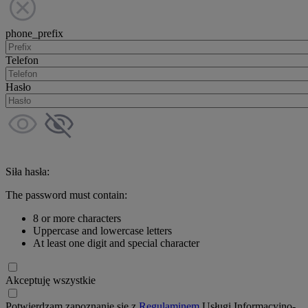
phone_prefix
Telefon
Hasło
Siła hasła:
The password must contain:
8 or more characters
Uppercase and lowercase letters
At least one digit and special character
Akceptuję wszystkie
Potwierdzam zapoznanie się z
Regulaminem
Usługi Informacyjno-