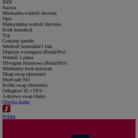
ISIN
Nazwa
Minimalna wartość zlecenia
Opis
Maksymalna wartość zlecenia
Krok transakcji
Typ
Godziny handlu
Wielkość kontraktu/1 lota
Depozyt wymagany (Retail/Pro)
Wartość 1 pipsa
Dźwignia finansowa (Retail/Pro)
Minimalny krok notowań
Długi swap (dziennie)
Short sale
NO
Krótki swap (dziennie)
Odległosć SL i TP
0
3-dniowy swap (data)
Otwórz konto
Polska