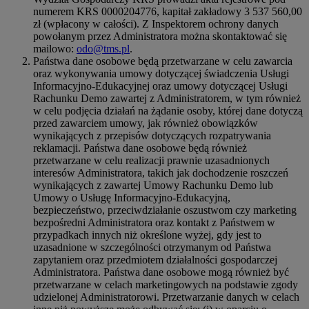
numerem KRS 0000204776, kapitał zakładowy 3 537 560,00
zł (wpłacony w całości). Z Inspektorem ochrony danych
powołanym przez Administratora można skontaktować się
mailowo:
odo@tms.pl
.
Państwa dane osobowe będą przetwarzane w celu zawarcia
oraz wykonywania umowy dotyczącej świadczenia Usługi
Informacyjno-Edukacyjnej oraz umowy dotyczącej Usługi
Rachunku Demo zawartej z Administratorem, w tym również
w celu podjęcia działań na żądanie osoby, której dane dotyczą
przed zawarciem umowy, jak również obowiązków
wynikających z przepisów dotyczących rozpatrywania
reklamacji. Państwa dane osobowe będą również
przetwarzane w celu realizacji prawnie uzasadnionych
interesów Administratora, takich jak dochodzenie roszczeń
wynikających z zawartej Umowy Rachunku Demo lub
Umowy o Usługę Informacyjno-Edukacyjną,
bezpieczeństwo, przeciwdziałanie oszustwom czy marketing
bezpośredni Administratora oraz kontakt z Państwem w
przypadkach innych niż określone wyżej, gdy jest to
uzasadnione w szczególności otrzymanym od Państwa
zapytaniem oraz przedmiotem działalności gospodarczej
Administratora. Państwa dane osobowe mogą również być
przetwarzane w celach marketingowych na podstawie zgody
udzielonej Administratorowi. Przetwarzanie danych w celach