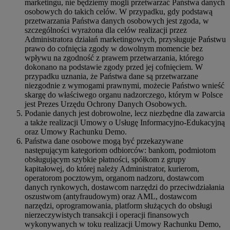
marketingu, nie będziemy mogli przetwarzać Państwa danych
osobowych do takich celów. W przypadku, gdy podstawą
przetwarzania Państwa danych osobowych jest zgoda, w
szczególności wyrażona dla celów realizacji przez
Administratora działań marketingowych, przysługuje Państwu
prawo do cofnięcia zgody w dowolnym momencie bez
wpływu na zgodność z prawem przetwarzania, którego
dokonano na podstawie zgody przed jej cofnięciem. W
przypadku uznania, że Państwa dane są przetwarzane
niezgodnie z wymogami prawnymi, możecie Państwo wnieść
skargę do właściwego organu nadzorczego, którym w Polsce
jest Prezes Urzędu Ochrony Danych Osobowych.
Podanie danych jest dobrowolne, lecz niezbędne dla zawarcia
a także realizacji Umowy o Usługę Informacyjno-Edukacyjną
oraz Umowy Rachunku Demo.
Państwa dane osobowe mogą być przekazywane
następującym kategoriom odbiorców: bankom, podmiotom
obsługującym szybkie płatności, spółkom z grupy
kapitałowej, do której należy Administrator, kurierom,
operatorom pocztowym, organom nadzoru, dostawcom
danych rynkowych, dostawcom narzędzi do przeciwdziałania
oszustwom (antyfraudowym) oraz AML, dostawcom
narzędzi, oprogramowania, platform służących do obsługi
nierzeczywistych transakcji i operacji finansowych
wykonywanych w toku realizacji Umowy Rachunku Demo,