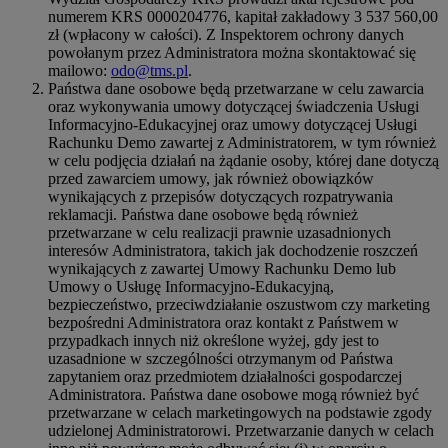
numerem KRS 0000204776, kapitał zakładowy 3 537 560,00
zł (wpłacony w całości). Z Inspektorem ochrony danych
powołanym przez Administratora można skontaktować się
mailowo:
odo@tms.pl
.
Państwa dane osobowe będą przetwarzane w celu zawarcia
oraz wykonywania umowy dotyczącej świadczenia Usługi
Informacyjno-Edukacyjnej oraz umowy dotyczącej Usługi
Rachunku Demo zawartej z Administratorem, w tym również
w celu podjęcia działań na żądanie osoby, której dane dotyczą
przed zawarciem umowy, jak również obowiązków
wynikających z przepisów dotyczących rozpatrywania
reklamacji. Państwa dane osobowe będą również
przetwarzane w celu realizacji prawnie uzasadnionych
interesów Administratora, takich jak dochodzenie roszczeń
wynikających z zawartej Umowy Rachunku Demo lub
Umowy o Usługę Informacyjno-Edukacyjną,
bezpieczeństwo, przeciwdziałanie oszustwom czy marketing
bezpośredni Administratora oraz kontakt z Państwem w
przypadkach innych niż określone wyżej, gdy jest to
uzasadnione w szczególności otrzymanym od Państwa
zapytaniem oraz przedmiotem działalności gospodarczej
Administratora. Państwa dane osobowe mogą również być
przetwarzane w celach marketingowych na podstawie zgody
udzielonej Administratorowi. Przetwarzanie danych w celach