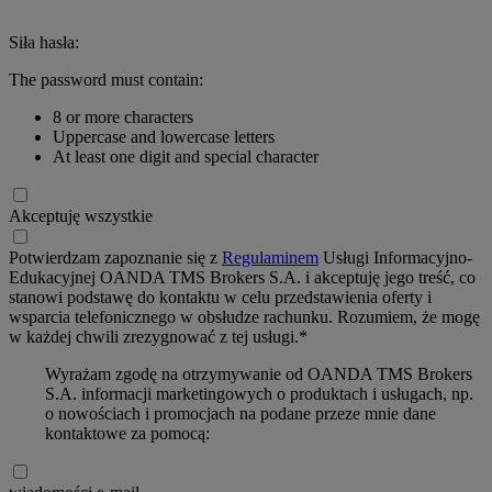
Siła hasła:
The password must contain:
8 or more characters
Uppercase and lowercase letters
At least one digit and special character
Akceptuję wszystkie
Potwierdzam zapoznanie się z
Regulaminem
Usługi Informacyjno-
Edukacyjnej OANDA TMS Brokers S.A. i akceptuję jego treść, co
stanowi podstawę do kontaktu w celu przedstawienia oferty i
wsparcia telefonicznego w obsłudze rachunku. Rozumiem, że mogę
w każdej chwili zrezygnować z tej usługi.*
Wyrażam zgodę na otrzymywanie od OANDA TMS Brokers
S.A. informacji marketingowych o produktach i usługach, np.
o nowościach i promocjach na podane przeze mnie dane
kontaktowe za pomocą: