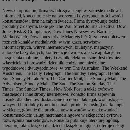
News Corporation, firma świadcząca usługi w zakresie mediów i
informacji, koncentruje się na tworzeniu i dystrybucji treści wśród
konsumentów i firm na całym świecie. Firma dystrybuuje treści i
produkty z danymi, takie jak The Wall Street Journal, Factiva, Dow
Jones Risk & Compliance, Dow Jones Newswires, Barron's,
MarketWatch, Dow Jones Private Markets i DJX za pośrednictwem
różnych kanałów medialnych, w tym gazet, serwisów
informacyjnych, witryn internetowych, biuletyny, magazyny,
autorskie bazy danych, konferencje i wideo, a także aplikacje na
urządzenia mobilne, tablety i czytniki elektroniczne. Jest również
właścicielem i prowadzi dzienniki codzienne, niedzielne,
tygodniowe i dwutygodniowe, w tym The Australian, The Weekend
Australian, The Daily Telegraph, The Sunday Telegraph, Herald
Sun, Sunday Herald Sun, The Courier Mail, The Sunday Mail, The
Advertiser , Sunday Mail, The Sun, The Sun on Sunday, The
Times, The Sunday Times i New York Post, a także cyfrowe
mastheady i inne strony internetowe. Ponadto firma zapewnia
nośniki dla klientów dostarczane do domu, takie jak wolnostojące
wszywki i produkty typu direct mail; produkty i usługi marketingu
w sklepie, głównie dla producentów towarów w opakowaniach
konsumenckich; usługi merchandisingowe w sklepach; i cyfrowe
rozwiązania marketingowe. Ponadto publikuje literaturę ogólną,
literaturę faktu, książki dla dzieci i książki religijne; i oferuje usługi