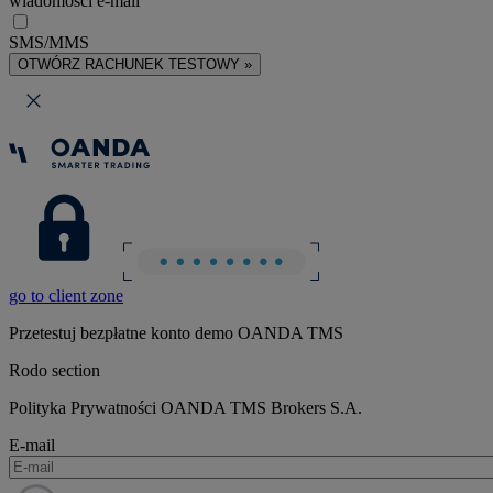
wiadomości e-mail
SMS/MMS
OTWÓRZ RACHUNEK TESTOWY »
go to client zone
Przetestuj bezpłatne konto demo OANDA TMS
Rodo section
Polityka Prywatności OANDA TMS Brokers S.A.
E-mail