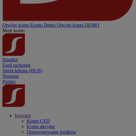
Otwórz konto
Konto
Demo
Otwórz konto DEMO
Moje konto
Handluj
Zasil rachunek
Strefa klienta (HUB)
Nonstop
Pomoc
Inwestuj
Konto CFD
Konto akcyjne
Oprocentowanie środków