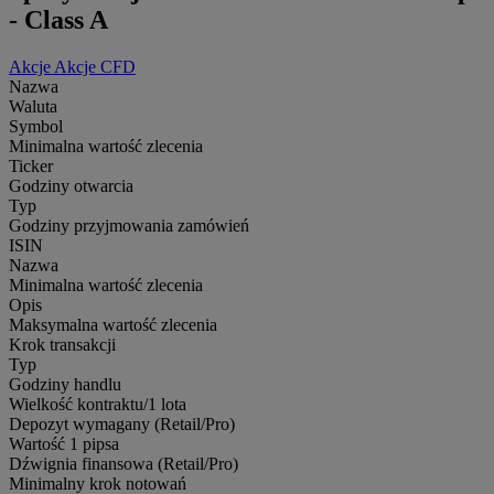
- Class A
Akcje
Akcje CFD
Nazwa
Waluta
Symbol
Minimalna wartość zlecenia
Ticker
Godziny otwarcia
Typ
Godziny przyjmowania zamówień
ISIN
Nazwa
Minimalna wartość zlecenia
Opis
Maksymalna wartość zlecenia
Krok transakcji
Typ
Godziny handlu
Wielkość kontraktu/1 lota
Depozyt wymagany (Retail/Pro)
Wartość 1 pipsa
Dźwignia finansowa (Retail/Pro)
Minimalny krok notowań