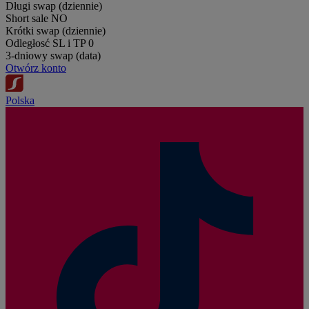
Długi swap (dziennie)
Short sale
NO
Krótki swap (dziennie)
Odległosć SL i TP
0
3-dniowy swap (data)
Otwórz konto
Polska