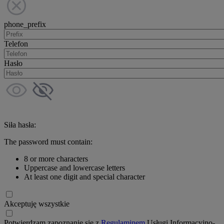
phone_prefix
Telefon
Hasło
Siła hasła:
The password must contain:
8 or more characters
Uppercase and lowercase letters
At least one digit and special character
Akceptuję wszystkie
Potwierdzam zapoznanie się z
Regulaminem
Usługi Informacyjno-