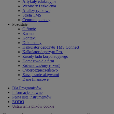
Artykuły edukacyjne
Webinary i szkolenia
Analizy rynkowe
Strefa TMS
Centrum pomocy
Pozostałe
O firmie
Kariera
Kontakt
Dokumenty
Kalkulator depozytu TMS Connect
Kalkulator depozytu Pro.
Zasady ładu korporacyjnego
Doradztwo dla firm
Zrównoważony rozwój
Cyberbezpieczeństwo
Zarządzanie aktywami
Dane finansowe
Dla Programistów
Informacje prawne
Pełna lista instrumentów
RODO
Ustawienia plików cookie