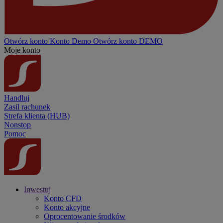
Otwórz konto
Konto
Demo
Otwórz konto DEMO
Moje konto
Handluj
Zasil rachunek
Strefa klienta (HUB)
Nonstop
Pomoc
Inwestuj
Konto CFD
Konto akcyjne
Oprocentowanie środków