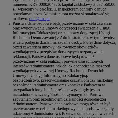
numerem KRS 0000204776, kapitał zakładowy 3 537 560,00
zł (wpłacony w całości). Z Inspektorem ochrony danych
powołanym przez Administratora można skontaktować się
mailowo:
odo@tms.pl
.
Państwa dane osobowe będą przetwarzane w celu zawarcia
oraz wykonywania umowy dotyczącej świadczenia Usługi
Informacyjno-Edukacyjnej oraz umowy dotyczącej Usługi
Rachunku Demo zawartej z Administratorem, w tym również
w celu podjęcia działań na żądanie osoby, której dane dotyczą
przed zawarciem umowy, jak również obowiązków
wynikających z przepisów dotyczących rozpatrywania
reklamacji. Państwa dane osobowe będą również
przetwarzane w celu realizacji prawnie uzasadnionych
interesów Administratora, takich jak dochodzenie roszczeń
wynikających z zawartej Umowy Rachunku Demo lub
Umowy o Usługę Informacyjno-Edukacyjną,
bezpieczeństwo, przeciwdziałanie oszustwom czy marketing
bezpośredni Administratora oraz kontakt z Państwem w
przypadkach innych niż określone wyżej, gdy jest to
uzasadnione w szczególności otrzymanym od Państwa
zapytaniem oraz przedmiotem działalności gospodarczej
Administratora. Państwa dane osobowe mogą również być
przetwarzane w celach marketingowych na podstawie zgody
udzielonej Administratorowi. Przetwarzanie danych w celach