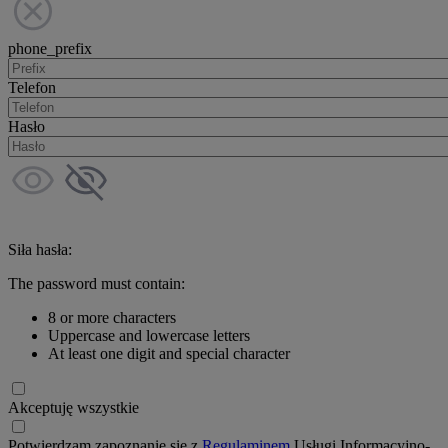
phone_prefix
Telefon
Hasło
Siła hasła:
The password must contain:
8 or more characters
Uppercase and lowercase letters
At least one digit and special character
Akceptuję wszystkie
Potwierdzam zapoznanie się z
Regulaminem
Usługi Informacyjno-