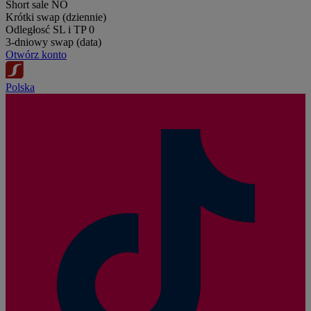
Short sale
NO
Krótki swap (dziennie)
Odległosć SL i TP
0
3-dniowy swap (data)
Otwórz konto
Polska