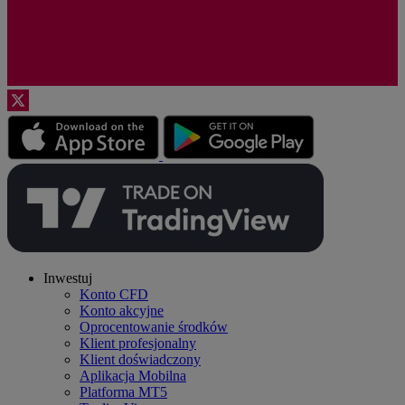
Inwestuj
Konto CFD
Konto akcyjne
Oprocentowanie środków
Klient profesjonalny
Klient doświadczony
Aplikacja Mobilna
Platforma MT5