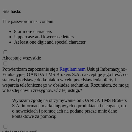
Siła hasła:
The password must contain:
8 or more characters
Uppercase and lowercase letters
At least one digit and special character
Akceptuję wszystkie
Potwierdzam zapoznanie się z
Regulaminem
Usługi Informacyjno-
Edukacyjnej OANDA TMS Brokers S.A. i akceptuję jego treść, co
stanowi podstawę do kontaktu w celu przedstawienia oferty i
wsparcia telefonicznego w obsłudze rachunku. Rozumiem, że mogę
w każdej chwili zrezygnować z tej usługi.*
Wyrażam zgodę na otrzymywanie od OANDA TMS Brokers
S.A. informacji marketingowych o produktach i usługach, np.
o nowościach i promocjach na podane przeze mnie dane
kontaktowe za pomocą: