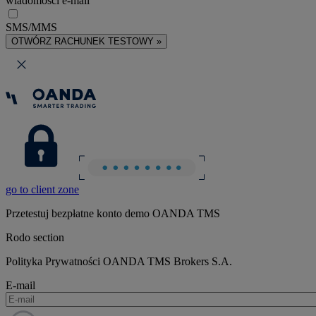
wiadomości e-mail
SMS/MMS
OTWÓRZ RACHUNEK TESTOWY »
go to client zone
Przetestuj bezpłatne konto demo OANDA TMS
Rodo section
Polityka Prywatności OANDA TMS Brokers S.A.
E-mail