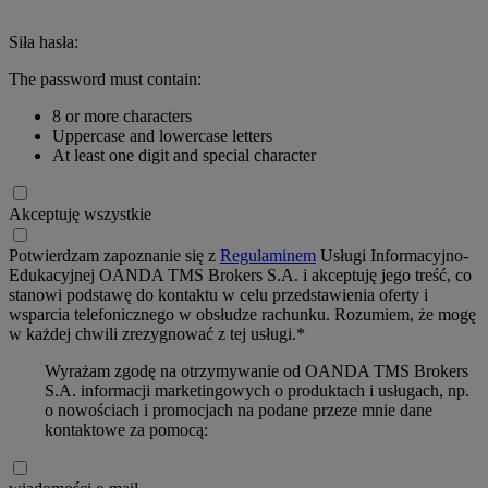
Siła hasła:
The password must contain:
8 or more characters
Uppercase and lowercase letters
At least one digit and special character
Akceptuję wszystkie
Potwierdzam zapoznanie się z
Regulaminem
Usługi Informacyjno-
Edukacyjnej OANDA TMS Brokers S.A. i akceptuję jego treść, co
stanowi podstawę do kontaktu w celu przedstawienia oferty i
wsparcia telefonicznego w obsłudze rachunku. Rozumiem, że mogę
w każdej chwili zrezygnować z tej usługi.*
Wyrażam zgodę na otrzymywanie od OANDA TMS Brokers
S.A. informacji marketingowych o produktach i usługach, np.
o nowościach i promocjach na podane przeze mnie dane
kontaktowe za pomocą: