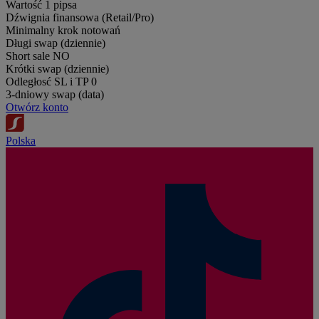
Wartość 1 pipsa
Dźwignia finansowa (Retail/Pro)
Minimalny krok notowań
Długi swap (dziennie)
Short sale
NO
Krótki swap (dziennie)
Odległosć SL i TP
0
3-dniowy swap (data)
Otwórz konto
Polska