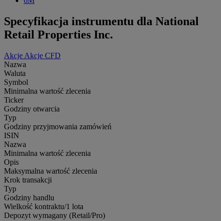
6M
Specyfikacja instrumentu dla National
Retail Properties Inc.
Akcje
Akcje CFD
Nazwa
Waluta
Symbol
Minimalna wartość zlecenia
Ticker
Godziny otwarcia
Typ
Godziny przyjmowania zamówień
ISIN
Nazwa
Minimalna wartość zlecenia
Opis
Maksymalna wartość zlecenia
Krok transakcji
Typ
Godziny handlu
Wielkość kontraktu/1 lota
Depozyt wymagany (Retail/Pro)