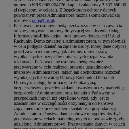
numerem KRS 0000204776, kapitał zakładowy 3 537 560,00
zł (wpłacony w całości). Z Inspektorem ochrony danych
powołanym przez Administratora można skontaktować się
mailowo:
odo@tms.pl
.
Państwa dane osobowe będą przetwarzane w celu zawarcia
oraz wykonywania umowy dotyczącej świadczenia Usługi
Informacyjno-Edukacyjnej oraz umowy dotyczącej Usługi
Rachunku Demo zawartej z Administratorem, w tym również
w celu podjęcia działań na żądanie osoby, której dane dotyczą
przed zawarciem umowy, jak również obowiązków
wynikających z przepisów dotyczących rozpatrywania
reklamacji. Państwa dane osobowe będą również
przetwarzane w celu realizacji prawnie uzasadnionych
interesów Administratora, takich jak dochodzenie roszczeń
wynikających z zawartej Umowy Rachunku Demo lub
Umowy o Usługę Informacyjno-Edukacyjną,
bezpieczeństwo, przeciwdziałanie oszustwom czy marketing
bezpośredni Administratora oraz kontakt z Państwem w
przypadkach innych niż określone wyżej, gdy jest to
uzasadnione w szczególności otrzymanym od Państwa
zapytaniem oraz przedmiotem działalności gospodarczej
Administratora. Państwa dane osobowe mogą również być
przetwarzane w celach marketingowych na podstawie zgody
udzielonej Administratorowi. Przetwarzanie danych w celach