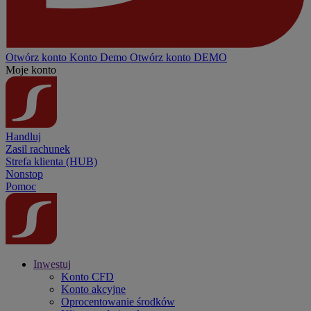
Otwórz konto
Konto
Demo
Otwórz konto DEMO
Moje konto
Handluj
Zasil rachunek
Strefa klienta (HUB)
Nonstop
Pomoc
Inwestuj
Konto CFD
Konto akcyjne
Oprocentowanie środków