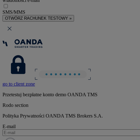
wiadomości e-mail
SMS/MMS
OTWÓRZ RACHUNEK TESTOWY »
go to client zone
Przetestuj bezpłatne konto demo OANDA TMS
Rodo section
Polityka Prywatności OANDA TMS Brokers S.A.
E-mail