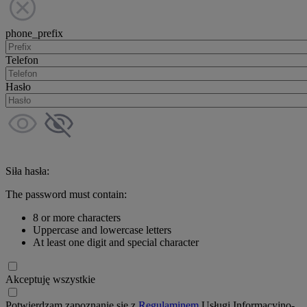
phone_prefix
Telefon
Hasło
Siła hasła:
The password must contain:
8 or more characters
Uppercase and lowercase letters
At least one digit and special character
Akceptuję wszystkie
Potwierdzam zapoznanie się z
Regulaminem
Usługi Informacyjno-