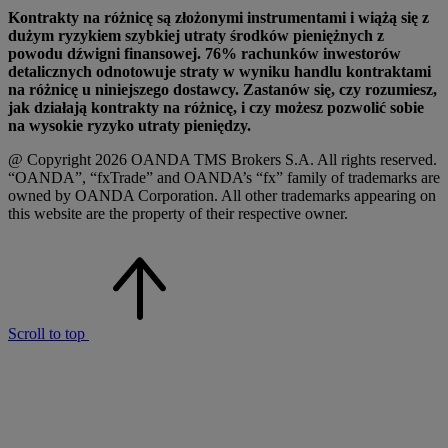
Kontrakty na różnicę są złożonymi instrumentami i wiążą się z
dużym ryzykiem szybkiej utraty środków pieniężnych z
powodu dźwigni finansowej. 76% rachunków inwestorów
detalicznych odnotowuje straty w wyniku handlu kontraktami
na różnicę u niniejszego dostawcy. Zastanów się, czy rozumiesz,
jak działają kontrakty na różnicę, i czy możesz pozwolić sobie
na wysokie ryzyko utraty pieniędzy.
@ Copyright 2026 OANDA TMS Brokers S.A. All rights reserved.
“OANDA”, “fxTrade” and OANDA’s “fx” family of trademarks are
owned by OANDA Corporation. All other trademarks appearing on
this website are the property of their respective owner.
Scroll to top