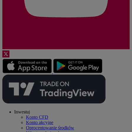
Inwestuj
Konto CFD
Konto akcyjne
Oprocentowanie środków