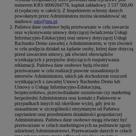
numerem KRS 0000204776, kapitał zakładowy 3 537 560,00
zł (wpłacony w całości). Z Inspektorem ochrony danych
powołanym przez Administratora można skontaktować się
mailowo:
odo@tms.pl
.
Państwa dane osobowe będą przetwarzane w celu zawarcia
oraz wykonywania umowy dotyczącej świadczenia Usługi
Informacyjno-Edukacyjnej oraz umowy dotyczącej Usługi
Rachunku Demo zawartej z Administratorem, w tym również
w celu podjęcia działań na żądanie osoby, której dane dotyczą
przed zawarciem umowy, jak również obowiązków
wynikających z przepisów dotyczących rozpatrywania
reklamacji. Państwa dane osobowe będą również
przetwarzane w celu realizacji prawnie uzasadnionych
interesów Administratora, takich jak dochodzenie roszczeń
wynikających z zawartej Umowy Rachunku Demo lub
Umowy o Usługę Informacyjno-Edukacyjną,
bezpieczeństwo, przeciwdziałanie oszustwom czy marketing
bezpośredni Administratora oraz kontakt z Państwem w
przypadkach innych niż określone wyżej, gdy jest to
uzasadnione w szczególności otrzymanym od Państwa
zapytaniem oraz przedmiotem działalności gospodarczej
Administratora. Państwa dane osobowe mogą również być
przetwarzane w celach marketingowych na podstawie zgody
udzielonej Administratorowi. Przetwarzanie danych w celach