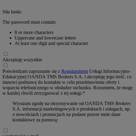
Siła hasła:
The password must contain:
8 or more characters
Uppercase and lowercase letters
At least one digit and special character
Akceptuję wszystkie
Potwierdzam zapoznanie się z
Regulaminem
Usługi Informacyjno-
Edukacyjnej OANDA TMS Brokers S.A. i akceptuję jego treść, co
stanowi podstawę do kontaktu w celu przedstawienia oferty i
wsparcia telefonicznego w obsłudze rachunku. Rozumiem, że mogę
w każdej chwili zrezygnować z tej usługi.*
Wyrażam zgodę na otrzymywanie od OANDA TMS Brokers
S.A. informacji marketingowych o produktach i usługach, np.
o nowościach i promocjach na podane przeze mnie dane
kontaktowe za pomocą: