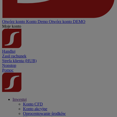
Otwórz konto
Konto
Demo
Otwórz konto DEMO
Moje konto
Handluj
Zasil rachunek
Strefa klienta (HUB)
Nonstop
Pomoc
Inwestuj
Konto CFD
Konto akcyjne
Oprocentowanie środków