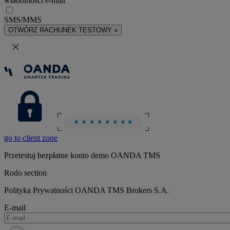
wiadomości e-mail
SMS/MMS
OTWÓRZ RACHUNEK TESTOWY »
go to client zone
Przetestuj bezpłatne konto demo OANDA TMS
Rodo section
Polityka Prywatności OANDA TMS Brokers S.A.
E-mail