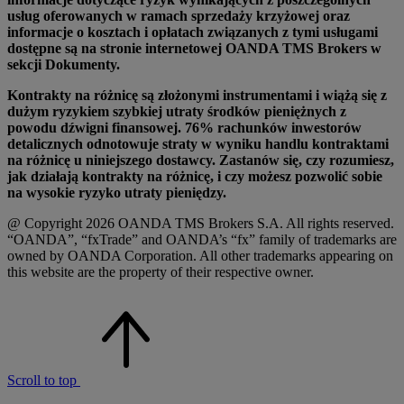
usług oferowanych w ramach sprzedaży krzyżowej oraz
informacje o kosztach i opłatach związanych z tymi usługami
dostępne są na stronie internetowej OANDA TMS Brokers w
sekcji Dokumenty.
Kontrakty na różnicę są złożonymi instrumentami i wiążą się z
dużym ryzykiem szybkiej utraty środków pieniężnych z
powodu dźwigni finansowej. 76% rachunków inwestorów
detalicznych odnotowuje straty w wyniku handlu kontraktami
na różnicę u niniejszego dostawcy. Zastanów się, czy rozumiesz,
jak działają kontrakty na różnicę, i czy możesz pozwolić sobie
na wysokie ryzyko utraty pieniędzy.
@ Copyright 2026 OANDA TMS Brokers S.A. All rights reserved.
“OANDA”, “fxTrade” and OANDA’s “fx” family of trademarks are
owned by OANDA Corporation. All other trademarks appearing on
this website are the property of their respective owner.
Scroll to top