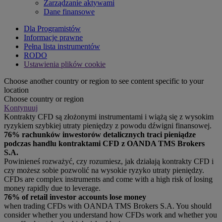
Zarządzanie aktywami
Dane finansowe
Dla Programistów
Informacje prawne
Pełna lista instrumentów
RODO
Ustawienia plików cookie
Choose another country or region to see content specific to your
location
Choose country or region
Kontynuuj
Kontrakty CFD są złożonymi instrumentami i wiążą się z wysokim
ryzykiem szybkiej utraty pieniędzy z powodu dźwigni finansowej.
76% rachunków inwestorów detalicznych traci pieniądze
podczas handlu kontraktami CFD z OANDA TMS Brokers
S.A.
Powinieneś rozważyć, czy rozumiesz, jak działają kontrakty CFD i
czy możesz sobie pozwolić na wysokie ryzyko utraty pieniędzy.
CFDs are complex instruments and come with a high risk of losing
money rapidly due to leverage.
76% of retail investor accounts lose money
when trading CFDs with OANDA TMS Brokers S.A. You should
consider whether you understand how CFDs work and whether you