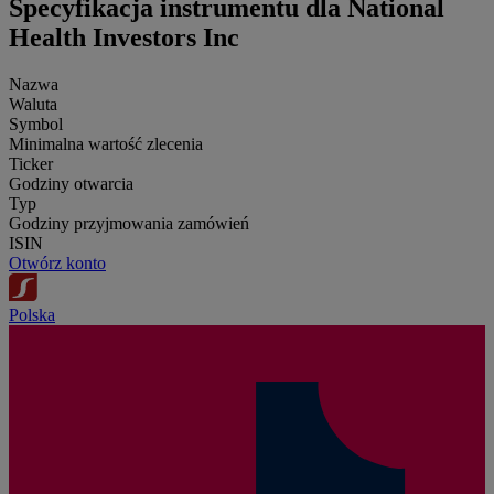
Specyfikacja instrumentu dla National
Health Investors Inc
Nazwa
Waluta
Symbol
Minimalna wartość zlecenia
Ticker
Godziny otwarcia
Typ
Godziny przyjmowania zamówień
ISIN
Otwórz konto
Polska