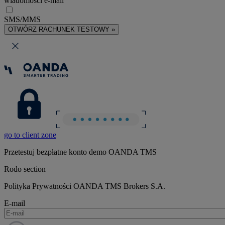
wiadomości e-mail
SMS/MMS
OTWÓRZ RACHUNEK TESTOWY »
go to client zone
Przetestuj bezpłatne konto demo OANDA TMS
Rodo section
Polityka Prywatności OANDA TMS Brokers S.A.
E-mail