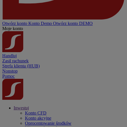
Otwórz konto
Konto
Demo
Otwórz konto DEMO
Moje konto
Handluj
Zasil rachunek
Strefa klienta (HUB)
Nonstop
Pomoc
Inwestuj
Konto CFD
Konto akcyjne
Oprocentowanie środków