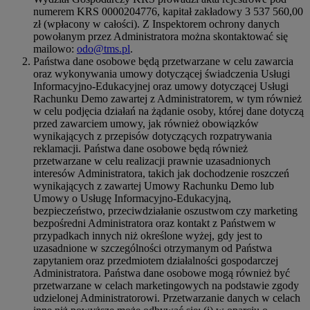
numerem KRS 0000204776, kapitał zakładowy 3 537 560,00
zł (wpłacony w całości). Z Inspektorem ochrony danych
powołanym przez Administratora można skontaktować się
mailowo:
odo@tms.pl
.
Państwa dane osobowe będą przetwarzane w celu zawarcia
oraz wykonywania umowy dotyczącej świadczenia Usługi
Informacyjno-Edukacyjnej oraz umowy dotyczącej Usługi
Rachunku Demo zawartej z Administratorem, w tym również
w celu podjęcia działań na żądanie osoby, której dane dotyczą
przed zawarciem umowy, jak również obowiązków
wynikających z przepisów dotyczących rozpatrywania
reklamacji. Państwa dane osobowe będą również
przetwarzane w celu realizacji prawnie uzasadnionych
interesów Administratora, takich jak dochodzenie roszczeń
wynikających z zawartej Umowy Rachunku Demo lub
Umowy o Usługę Informacyjno-Edukacyjną,
bezpieczeństwo, przeciwdziałanie oszustwom czy marketing
bezpośredni Administratora oraz kontakt z Państwem w
przypadkach innych niż określone wyżej, gdy jest to
uzasadnione w szczególności otrzymanym od Państwa
zapytaniem oraz przedmiotem działalności gospodarczej
Administratora. Państwa dane osobowe mogą również być
przetwarzane w celach marketingowych na podstawie zgody
udzielonej Administratorowi. Przetwarzanie danych w celach