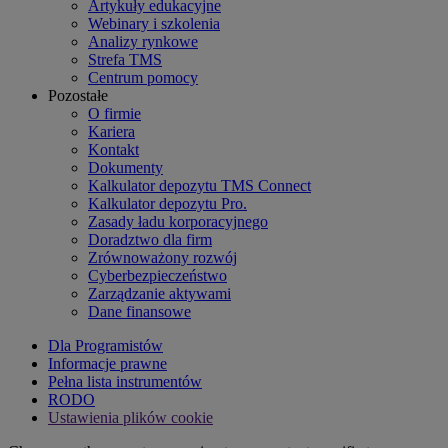
Artykuły edukacyjne
Webinary i szkolenia
Analizy rynkowe
Strefa TMS
Centrum pomocy
Pozostałe
O firmie
Kariera
Kontakt
Dokumenty
Kalkulator depozytu TMS Connect
Kalkulator depozytu Pro.
Zasady ładu korporacyjnego
Doradztwo dla firm
Zrównoważony rozwój
Cyberbezpieczeństwo
Zarządzanie aktywami
Dane finansowe
Dla Programistów
Informacje prawne
Pełna lista instrumentów
RODO
Ustawienia plików cookie