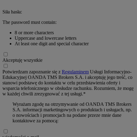
Siła hasła:
The password must contain:
8 or more characters
Uppercase and lowercase letters
At least one digit and special character
Akceptuję wszystkie
Potwierdzam zapoznanie się z
Regulaminem
Usługi Informacyjno-
Edukacyjnej OANDA TMS Brokers S.A. i akceptuję jego treść, co
stanowi podstawę do kontaktu w celu przedstawienia oferty i
wsparcia telefonicznego w obsłudze rachunku. Rozumiem, że mogę
w każdej chwili zrezygnować z tej usługi.*
Wyrażam zgodę na otrzymywanie od OANDA TMS Brokers
S.A. informacji marketingowych o produktach i usługach, np.
o nowościach i promocjach na podane przeze mnie dane
kontaktowe za pomocą: