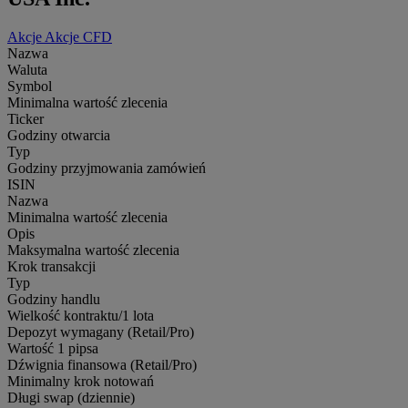
Akcje
Akcje CFD
Nazwa
Waluta
Symbol
Minimalna wartość zlecenia
Ticker
Godziny otwarcia
Typ
Godziny przyjmowania zamówień
ISIN
Nazwa
Minimalna wartość zlecenia
Opis
Maksymalna wartość zlecenia
Krok transakcji
Typ
Godziny handlu
Wielkość kontraktu/1 lota
Depozyt wymagany (Retail/Pro)
Wartość 1 pipsa
Dźwignia finansowa (Retail/Pro)
Minimalny krok notowań
Długi swap (dziennie)