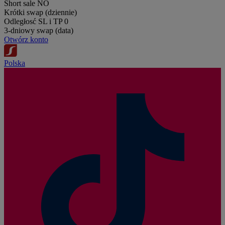
Short sale
NO
Krótki swap (dziennie)
Odległosć SL i TP
0
3-dniowy swap (data)
Otwórz konto
Polska