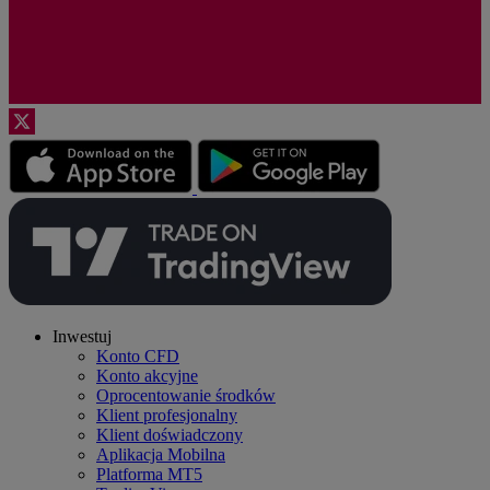
Inwestuj
Konto CFD
Konto akcyjne
Oprocentowanie środków
Klient profesjonalny
Klient doświadczony
Aplikacja Mobilna
Platforma MT5