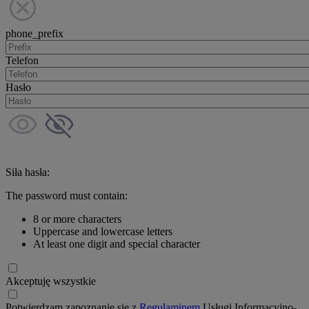
phone_prefix
Telefon
Hasło
Siła hasła:
The password must contain:
8 or more characters
Uppercase and lowercase letters
At least one digit and special character
Akceptuję wszystkie
Potwierdzam zapoznanie się z
Regulaminem
Usługi Informacyjno-