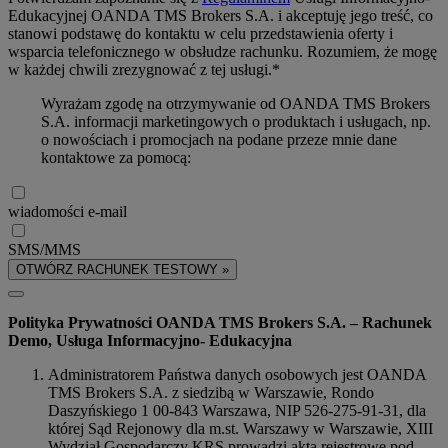
Edukacyjnej OANDA TMS Brokers S.A. i akceptuję jego treść, co
stanowi podstawę do kontaktu w celu przedstawienia oferty i
wsparcia telefonicznego w obsłudze rachunku. Rozumiem, że mogę
w każdej chwili zrezygnować z tej usługi.*
Wyrażam zgodę na otrzymywanie od OANDA TMS Brokers
S.A. informacji marketingowych o produktach i usługach, np.
o nowościach i promocjach na podane przeze mnie dane
kontaktowe za pomocą:
wiadomości e-mail
SMS/MMS
OTWÓRZ RACHUNEK TESTOWY »
Polityka Prywatności OANDA TMS Brokers S.A. – Rachunek
Demo, Usługa Informacyjno- Edukacyjna
Administratorem Państwa danych osobowych jest OANDA
TMS Brokers S.A. z siedzibą w Warszawie, Rondo
Daszyńskiego 1 00-843 Warszawa, NIP 526-275-91-31, dla
której Sąd Rejonowy dla m.st. Warszawy w Warszawie, XIII
Wydział Gospodarczy KRS prowadzi akta rejestrowe pod