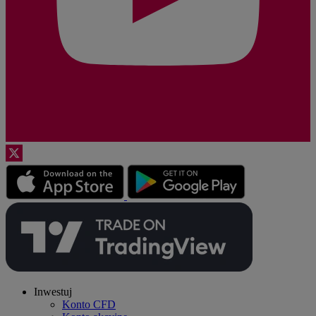
Inwestuj
Konto CFD