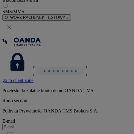
wiadomości e-mail
SMS/MMS
OTWÓRZ RACHUNEK TESTOWY »
go to client zone
Przetestuj bezpłatne konto demo OANDA TMS
Rodo section
Polityka Prywatności OANDA TMS Brokers S.A.
E-mail