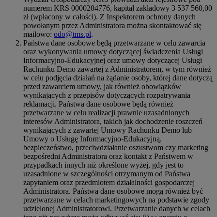
numerem KRS 0000204776, kapitał zakładowy 3 537 560,00
zł (wpłacony w całości). Z Inspektorem ochrony danych
powołanym przez Administratora można skontaktować się
mailowo:
odo@tms.pl
.
Państwa dane osobowe będą przetwarzane w celu zawarcia
oraz wykonywania umowy dotyczącej świadczenia Usługi
Informacyjno-Edukacyjnej oraz umowy dotyczącej Usługi
Rachunku Demo zawartej z Administratorem, w tym również
w celu podjęcia działań na żądanie osoby, której dane dotyczą
przed zawarciem umowy, jak również obowiązków
wynikających z przepisów dotyczących rozpatrywania
reklamacji. Państwa dane osobowe będą również
przetwarzane w celu realizacji prawnie uzasadnionych
interesów Administratora, takich jak dochodzenie roszczeń
wynikających z zawartej Umowy Rachunku Demo lub
Umowy o Usługę Informacyjno-Edukacyjną,
bezpieczeństwo, przeciwdziałanie oszustwom czy marketing
bezpośredni Administratora oraz kontakt z Państwem w
przypadkach innych niż określone wyżej, gdy jest to
uzasadnione w szczególności otrzymanym od Państwa
zapytaniem oraz przedmiotem działalności gospodarczej
Administratora. Państwa dane osobowe mogą również być
przetwarzane w celach marketingowych na podstawie zgody
udzielonej Administratorowi. Przetwarzanie danych w celach