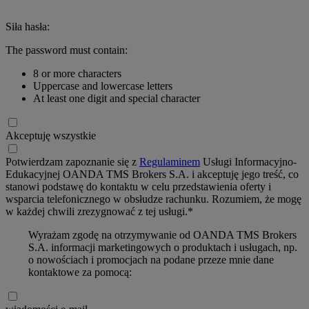
Siła hasła:
The password must contain:
8 or more characters
Uppercase and lowercase letters
At least one digit and special character
Akceptuję wszystkie
Potwierdzam zapoznanie się z
Regulaminem
Usługi Informacyjno-
Edukacyjnej OANDA TMS Brokers S.A. i akceptuję jego treść, co
stanowi podstawę do kontaktu w celu przedstawienia oferty i
wsparcia telefonicznego w obsłudze rachunku. Rozumiem, że mogę
w każdej chwili zrezygnować z tej usługi.*
Wyrażam zgodę na otrzymywanie od OANDA TMS Brokers
S.A. informacji marketingowych o produktach i usługach, np.
o nowościach i promocjach na podane przeze mnie dane
kontaktowe za pomocą: