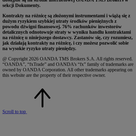
sekcji Dokumenty.
Kontrakty na różnicę są złożonymi instrumentami i wiążą się z
dużym ryzykiem szybkiej utraty środków pieniężnych z
powodu dźwigni finansowej. 76% rachunków inwestorów
detalicznych odnotowuje straty w wyniku handlu kontraktami
na różnicę u niniejszego dostawcy. Zastanów się, czy rozumiesz,
jak działają kontrakty na różnicę, i czy możesz pozwolić sobie
na wysokie ryzyko utraty pieniędzy.
@ Copyright 2026 OANDA TMS Brokers S.A. All rights reserved.
“OANDA”, “fxTrade” and OANDA’s “fx” family of trademarks are
owned by OANDA Corporation. All other trademarks appearing on
this website are the property of their respective owner.
Scroll to top