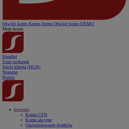
Otwórz konto
Konto
Demo
Otwórz konto DEMO
Moje konto
Handluj
Zasil rachunek
Strefa klienta (HUB)
Nonstop
Pomoc
Inwestuj
Konto CFD
Konto akcyjne
Oprocentowanie środków