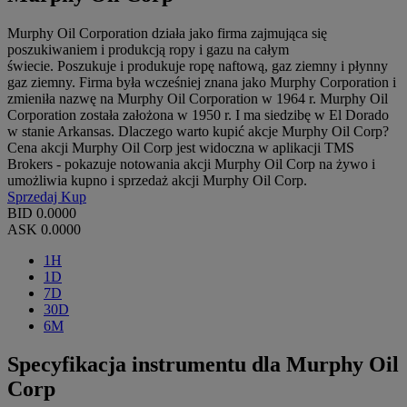
Murphy Oil Corporation działa jako firma zajmująca się
poszukiwaniem i produkcją ropy i gazu na całym
świecie. Poszukuje i produkuje ropę naftową, gaz ziemny i płynny
gaz ziemny. Firma była wcześniej znana jako Murphy Corporation i
zmieniła nazwę na Murphy Oil Corporation w 1964 r. Murphy Oil
Corporation została założona w 1950 r. I ma siedzibę w El Dorado
w stanie Arkansas. Dlaczego warto kupić akcje Murphy Oil Corp?
Cena akcji Murphy Oil Corp jest widoczna w aplikacji TMS
Brokers - pokazuje notowania akcji Murphy Oil Corp na żywo i
umożliwia kupno i sprzedaż akcji Murphy Oil Corp.
Sprzedaj
Kup
BID
0.0000
ASK
0.0000
1H
1D
7D
30D
6M
Specyfikacja instrumentu dla Murphy Oil
Corp