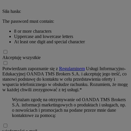
Siła hasła:
The password must contain:
8 or more characters
Uppercase and lowercase letters
At least one digit and special character
Akceptuję wszystkie
Potwierdzam zapoznanie się z
Regulaminem
Usługi Informacyjno-
Edukacyjnej OANDA TMS Brokers S.A. i akceptuję jego treść, co
stanowi podstawę do kontaktu w celu przedstawienia oferty i
wsparcia telefonicznego w obsłudze rachunku. Rozumiem, że mogę
w każdej chwili zrezygnować z tej usługi.*
Wyrażam zgodę na otrzymywanie od OANDA TMS Brokers
S.A. informacji marketingowych o produktach i usługach, np.
o nowościach i promocjach na podane przeze mnie dane
kontaktowe za pomocą: