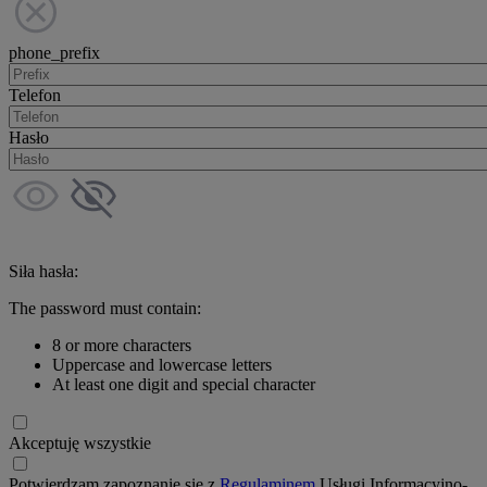
phone_prefix
Telefon
Hasło
Siła hasła:
The password must contain:
8 or more characters
Uppercase and lowercase letters
At least one digit and special character
Akceptuję wszystkie
Potwierdzam zapoznanie się z
Regulaminem
Usługi Informacyjno-