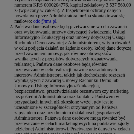
numerem KRS 0000204776, kapitał zakładowy 3 537 560,00
zł (wpłacony w całości). Z Inspektorem ochrony danych
powołanym przez Administratora można skontaktować się
mailowo:
odo@tms.pl
.
Państwa dane osobowe będą przetwarzane w celu zawarcia
oraz wykonywania umowy dotyczącej świadczenia Usługi
Informacyjno-Edukacyjnej oraz umowy dotyczącej Usługi
Rachunku Demo zawartej z Administratorem, w tym również
w celu podjęcia działań na żądanie osoby, której dane dotyczą
przed zawarciem umowy, jak również obowiązków
wynikających z przepisów dotyczących rozpatrywania
reklamacji. Państwa dane osobowe będą również
przetwarzane w celu realizacji prawnie uzasadnionych
interesów Administratora, takich jak dochodzenie roszczeń
wynikających z zawartej Umowy Rachunku Demo lub
Umowy o Usługę Informacyjno-Edukacyjną,
bezpieczeństwo, przeciwdziałanie oszustwom czy marketing
bezpośredni Administratora oraz kontakt z Państwem w
przypadkach innych niż określone wyżej, gdy jest to
uzasadnione w szczególności otrzymanym od Państwa
zapytaniem oraz przedmiotem działalności gospodarczej
Administratora. Państwa dane osobowe mogą również być
przetwarzane w celach marketingowych na podstawie zgody
udzielonej Administratorowi. Przetwarzanie danych w celach