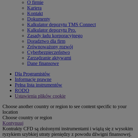
O firmie
Kariera
Kontakt
Dokumenty
Kalkulator depozytu TMS Connect
Kalkulator depozytu Pro.
Zasady ładu korporacyjnego
Doradztwo dla firm
Zrównoważony rozwój
Cyberbezpieczeństwo
Zarządzanie aktywami
Dane finansowe
Dla Programistów
Informacje prawne
Pełna lista instrumentów
RODO
Ustawienia plików cookie
Choose another country or region to see content specific to your
location
Choose country or region
Kontynuuj
Kontrakty CFD są złożonymi instrumentami i wiążą się z wysokim
ryzykiem szybkiej utraty pieniędzy z powodu dźwigni finansowej.