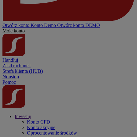
Otwórz konto
Konto
Demo
Otwórz konto DEMO
Moje konto
Handluj
Zasil rachunek
Strefa klienta (HUB)
Nonstop
Pomoc
Inwestuj
Konto CFD
Konto akcyjne
Oprocentowanie środków