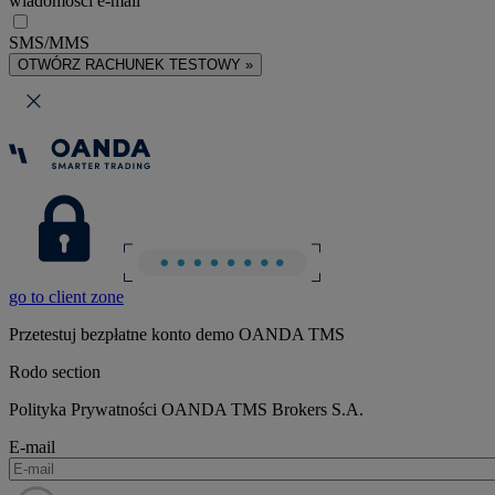
wiadomości e-mail
SMS/MMS
OTWÓRZ RACHUNEK TESTOWY »
go to client zone
Przetestuj bezpłatne konto demo OANDA TMS
Rodo section
Polityka Prywatności OANDA TMS Brokers S.A.
E-mail