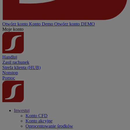
Otwórz konto
Konto
Demo
Otwórz konto DEMO
Moje konto
Handluj
Zasil rachunek
Strefa klienta (HUB)
Nonstop
Pomoc
Inwestuj
Konto CFD
Konto akcyjne
Oprocentowanie środków