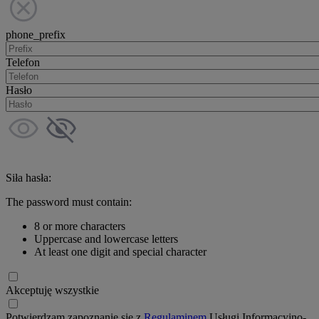
phone_prefix
Telefon
Hasło
Siła hasła:
The password must contain:
8 or more characters
Uppercase and lowercase letters
At least one digit and special character
Akceptuję wszystkie
Potwierdzam zapoznanie się z
Regulaminem
Usługi Informacyjno-