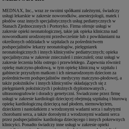
MEDNAX, Inc., wraz ze swoimi spółkami zależnymi, świadczy
usługi lekarskie w zakresie noworodków, anestezjologii, matek i
płodów oraz innych specjalistycznych usług pediatrycznych w
Stanach Zjednoczonych i Portoryko. Firma oferuje usługi w
zakresie opieki neonatologicznej, takie jak opieka kliniczna nad
noworodkami urodzonymi przedwcześnie lub z powikłaniami na
określonych oddziałach w szpitalach za pośrednictwem
podspecjalistów lekarzy neonatologów, pielęgniarek
neonatologicznych i innych klinicystów pediatrycznych; opieka
specjalistyczna w zakresie znieczuleń i znieczuleń; oraz usługi w
zakresie leczenia bólu ostrego i przewlekłego. Zapewnia również
opiekę matczyno-płodową, w tym opiekę kliniczną w szpitalu i
gabinecie przyszłym matkom i ich nienarodzonym dzieciom za
pośrednictwem podspecjalistów medycyny matczyno-płodowej, a
także położników i innych klinicystów składających się z
pielęgniarek położniczych i położnych dyplomowanych ,
ultrasonografowie i doradcy genetyczni. Świadczone przez firmę
usługi w zakresie kardiologii dziecięcej obejmują szpitalną i biurową
opiekę kardiologiczną dziecięcą nad płodem, niemowlęciem,
dzieckiem i nastolatkiem z wrodzonymi wadami serca i nabytymi
chorobami serca, a także dorosłymi z wrodzonymi wadami serca
przez podspecjalistów kardiologa dziecięcego i innych pokrewnych
klinicyści. Ponadto świadczy inne usługi w zakresie opieki