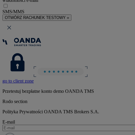
wiadomości e-mail
SMS/MMS
OTWÓRZ RACHUNEK TESTOWY »
go to client zone
Przetestuj bezpłatne konto demo OANDA TMS
Rodo section
Polityka Prywatności OANDA TMS Brokers S.A.
E-mail