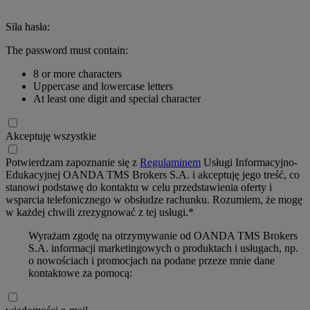
Siła hasła:
The password must contain:
8 or more characters
Uppercase and lowercase letters
At least one digit and special character
Akceptuję wszystkie
Potwierdzam zapoznanie się z
Regulaminem
Usługi Informacyjno-
Edukacyjnej OANDA TMS Brokers S.A. i akceptuję jego treść, co
stanowi podstawę do kontaktu w celu przedstawienia oferty i
wsparcia telefonicznego w obsłudze rachunku. Rozumiem, że mogę
w każdej chwili zrezygnować z tej usługi.*
Wyrażam zgodę na otrzymywanie od OANDA TMS Brokers
S.A. informacji marketingowych o produktach i usługach, np.
o nowościach i promocjach na podane przeze mnie dane
kontaktowe za pomocą: