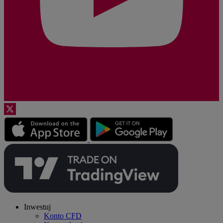
Inwestuj
Konto CFD