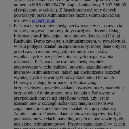
numerem KRS 0000204776, kapitał zakładowy 3 537 560,00
zł (wpłacony w całości). Z Inspektorem ochrony danych
powołanym przez Administratora można skontaktować się
mailowo:
odo@tms.pl
.
Państwa dane osobowe będą przetwarzane w celu zawarcia
oraz wykonywania umowy dotyczącej świadczenia Usługi
Informacyjno-Edukacyjnej oraz umowy dotyczącej Usługi
Rachunku Demo zawartej z Administratorem, w tym również
w celu podjęcia działań na żądanie osoby, której dane dotyczą
przed zawarciem umowy, jak również obowiązków
wynikających z przepisów dotyczących rozpatrywania
reklamacji. Państwa dane osobowe będą również
przetwarzane w celu realizacji prawnie uzasadnionych
interesów Administratora, takich jak dochodzenie roszczeń
wynikających z zawartej Umowy Rachunku Demo lub
Umowy o Usługę Informacyjno-Edukacyjną,
bezpieczeństwo, przeciwdziałanie oszustwom czy marketing
bezpośredni Administratora oraz kontakt z Państwem w
przypadkach innych niż określone wyżej, gdy jest to
uzasadnione w szczególności otrzymanym od Państwa
zapytaniem oraz przedmiotem działalności gospodarczej
Administratora. Państwa dane osobowe mogą również być
przetwarzane w celach marketingowych na podstawie zgody
udzielonej Administratorowi. Przetwarzanie danych w celach