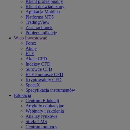
Klient profesjonalny
Klient doświadczony
Aplikacja Mobilna
Platforma MT5
TradingView
Zasil rachunek
Pobierz aplikację
W co Inwestować
Forex
Akcje
ETF
Akcje CFD
Indeksy CFD
Surowce CFD
ETF Fundusze CFD
Kryptowaluty CFD
SpaceX
Specyfikacja instrumentów
Edukacja
Centrum Edukacji
Artykuły edukacyjne
Webinary i szkolenia
Analizy rynkowe
Strefa TMS
Centrum pomocy