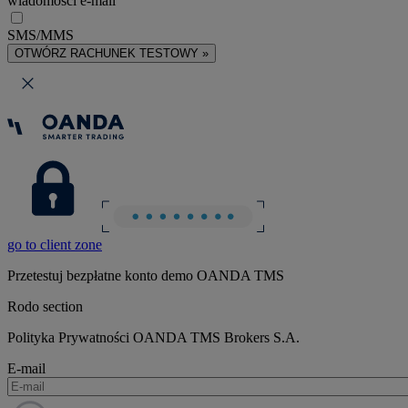
wiadomości e-mail
SMS/MMS
OTWÓRZ RACHUNEK TESTOWY »
go to client zone
Przetestuj bezpłatne konto demo OANDA TMS
Rodo section
Polityka Prywatności OANDA TMS Brokers S.A.
E-mail