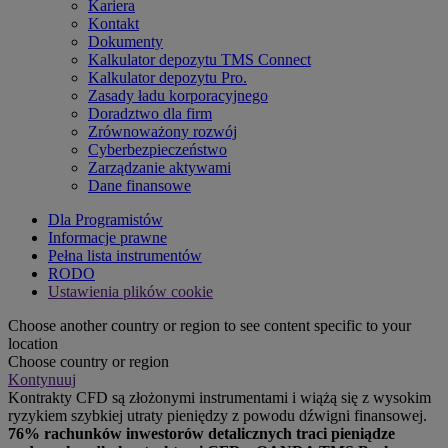
Kariera
Kontakt
Dokumenty
Kalkulator depozytu TMS Connect
Kalkulator depozytu Pro.
Zasady ładu korporacyjnego
Doradztwo dla firm
Zrównoważony rozwój
Cyberbezpieczeństwo
Zarządzanie aktywami
Dane finansowe
Dla Programistów
Informacje prawne
Pełna lista instrumentów
RODO
Ustawienia plików cookie
Choose another country or region to see content specific to your
location
Choose country or region
Kontynuuj
Kontrakty CFD są złożonymi instrumentami i wiążą się z wysokim
ryzykiem szybkiej utraty pieniędzy z powodu dźwigni finansowej.
76% rachunków inwestorów detalicznych traci pieniądze