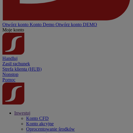
Otwórz konto
Konto
Demo
Otwórz konto DEMO
Moje konto
Handluj
Zasil rachunek
Strefa klienta (HUB)
Nonstop
Pomoc
Inwestuj
Konto CFD
Konto akcyjne
Oprocentowanie środków