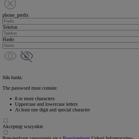
phone_prefix
Telefon
Hasło
Siła hasła:
The password must contain:
8 or more characters
Uppercase and lowercase letters
At least one digit and special character
Akceptuję wszystkie
Potwierdzam zapoznanie się z
Regulaminem
Usługi Informacyjno-