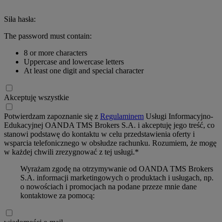
Siła hasła:
The password must contain:
8 or more characters
Uppercase and lowercase letters
At least one digit and special character
Akceptuję wszystkie
Potwierdzam zapoznanie się z
Regulaminem
Usługi Informacyjno-
Edukacyjnej OANDA TMS Brokers S.A. i akceptuję jego treść, co
stanowi podstawę do kontaktu w celu przedstawienia oferty i
wsparcia telefonicznego w obsłudze rachunku. Rozumiem, że mogę
w każdej chwili zrezygnować z tej usługi.*
Wyrażam zgodę na otrzymywanie od OANDA TMS Brokers
S.A. informacji marketingowych o produktach i usługach, np.
o nowościach i promocjach na podane przeze mnie dane
kontaktowe za pomocą: