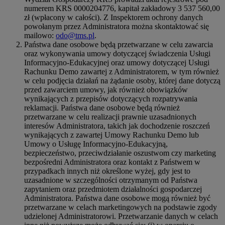
numerem KRS 0000204776, kapitał zakładowy 3 537 560,00
zł (wpłacony w całości). Z Inspektorem ochrony danych
powołanym przez Administratora można skontaktować się
mailowo:
odo@tms.pl
.
Państwa dane osobowe będą przetwarzane w celu zawarcia
oraz wykonywania umowy dotyczącej świadczenia Usługi
Informacyjno-Edukacyjnej oraz umowy dotyczącej Usługi
Rachunku Demo zawartej z Administratorem, w tym również
w celu podjęcia działań na żądanie osoby, której dane dotyczą
przed zawarciem umowy, jak również obowiązków
wynikających z przepisów dotyczących rozpatrywania
reklamacji. Państwa dane osobowe będą również
przetwarzane w celu realizacji prawnie uzasadnionych
interesów Administratora, takich jak dochodzenie roszczeń
wynikających z zawartej Umowy Rachunku Demo lub
Umowy o Usługę Informacyjno-Edukacyjną,
bezpieczeństwo, przeciwdziałanie oszustwom czy marketing
bezpośredni Administratora oraz kontakt z Państwem w
przypadkach innych niż określone wyżej, gdy jest to
uzasadnione w szczególności otrzymanym od Państwa
zapytaniem oraz przedmiotem działalności gospodarczej
Administratora. Państwa dane osobowe mogą również być
przetwarzane w celach marketingowych na podstawie zgody
udzielonej Administratorowi. Przetwarzanie danych w celach