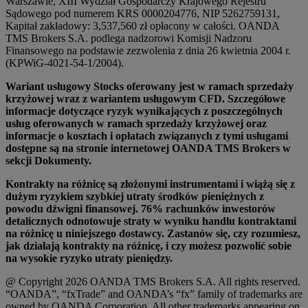
Warszawie, XIII Wydział Gospodarczy Krajowego Rejestru
Sądowego pod numerem KRS 0000204776, NIP 5262759131,
Kapitał zakładowy: 3,537,560 zł opłacony w całości. OANDA
TMS Brokers S.A. podlega nadzorowi Komisji Nadzoru
Finansowego na podstawie zezwolenia z dnia 26 kwietnia 2004 r.
(KPWiG-4021-54-1/2004).
Wariant usługowy Stocks oferowany jest w ramach sprzedaży
krzyżowej wraz z wariantem usługowym CFD. Szczegółowe
informacje dotyczące ryzyk wynikających z poszczególnych
usług oferowanych w ramach sprzedaży krzyżowej oraz
informacje o kosztach i opłatach związanych z tymi usługami
dostępne są na stronie internetowej OANDA TMS Brokers w
sekcji Dokumenty.
Kontrakty na różnicę są złożonymi instrumentami i wiążą się z
dużym ryzykiem szybkiej utraty środków pieniężnych z
powodu dźwigni finansowej. 76% rachunków inwestorów
detalicznych odnotowuje straty w wyniku handlu kontraktami
na różnicę u niniejszego dostawcy. Zastanów się, czy rozumiesz,
jak działają kontrakty na różnicę, i czy możesz pozwolić sobie
na wysokie ryzyko utraty pieniędzy.
@ Copyright 2026 OANDA TMS Brokers S.A. All rights reserved.
“OANDA”, “fxTrade” and OANDA’s “fx” family of trademarks are
owned by OANDA Corporation. All other trademarks appearing on