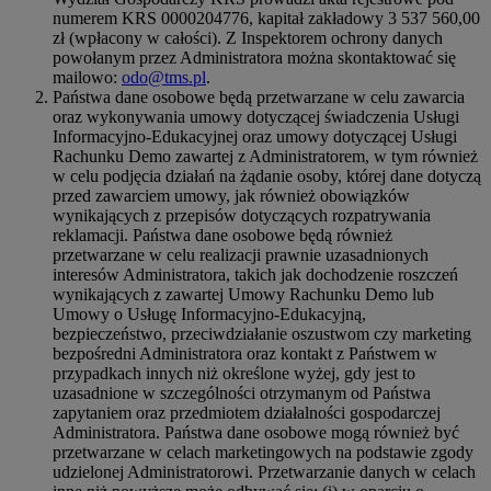
numerem KRS 0000204776, kapitał zakładowy 3 537 560,00
zł (wpłacony w całości). Z Inspektorem ochrony danych
powołanym przez Administratora można skontaktować się
mailowo:
odo@tms.pl
.
Państwa dane osobowe będą przetwarzane w celu zawarcia
oraz wykonywania umowy dotyczącej świadczenia Usługi
Informacyjno-Edukacyjnej oraz umowy dotyczącej Usługi
Rachunku Demo zawartej z Administratorem, w tym również
w celu podjęcia działań na żądanie osoby, której dane dotyczą
przed zawarciem umowy, jak również obowiązków
wynikających z przepisów dotyczących rozpatrywania
reklamacji. Państwa dane osobowe będą również
przetwarzane w celu realizacji prawnie uzasadnionych
interesów Administratora, takich jak dochodzenie roszczeń
wynikających z zawartej Umowy Rachunku Demo lub
Umowy o Usługę Informacyjno-Edukacyjną,
bezpieczeństwo, przeciwdziałanie oszustwom czy marketing
bezpośredni Administratora oraz kontakt z Państwem w
przypadkach innych niż określone wyżej, gdy jest to
uzasadnione w szczególności otrzymanym od Państwa
zapytaniem oraz przedmiotem działalności gospodarczej
Administratora. Państwa dane osobowe mogą również być
przetwarzane w celach marketingowych na podstawie zgody
udzielonej Administratorowi. Przetwarzanie danych w celach