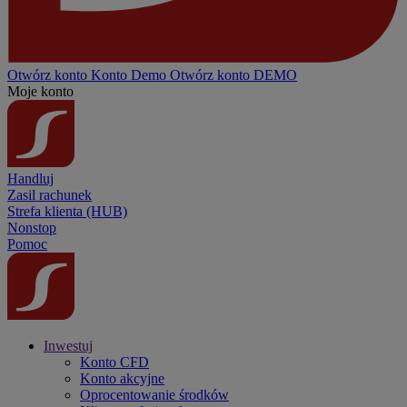
Otwórz konto
Konto
Demo
Otwórz konto DEMO
Moje konto
Handluj
Zasil rachunek
Strefa klienta (HUB)
Nonstop
Pomoc
Inwestuj
Konto CFD
Konto akcyjne
Oprocentowanie środków