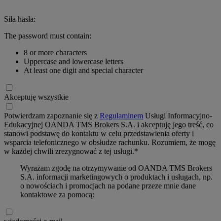
Siła hasła:
The password must contain:
8 or more characters
Uppercase and lowercase letters
At least one digit and special character
Akceptuję wszystkie
Potwierdzam zapoznanie się z
Regulaminem
Usługi Informacyjno-
Edukacyjnej OANDA TMS Brokers S.A. i akceptuję jego treść, co
stanowi podstawę do kontaktu w celu przedstawienia oferty i
wsparcia telefonicznego w obsłudze rachunku. Rozumiem, że mogę
w każdej chwili zrezygnować z tej usługi.*
Wyrażam zgodę na otrzymywanie od OANDA TMS Brokers
S.A. informacji marketingowych o produktach i usługach, np.
o nowościach i promocjach na podane przeze mnie dane
kontaktowe za pomocą: