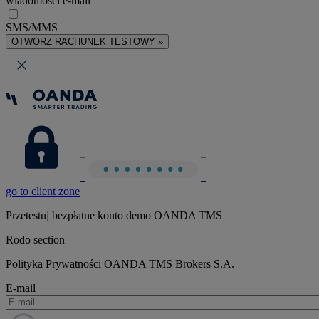
wiadomości e-mail
SMS/MMS
OTWÓRZ RACHUNEK TESTOWY »
go to client zone
Przetestuj bezpłatne konto demo OANDA TMS
Rodo section
Polityka Prywatności OANDA TMS Brokers S.A.
E-mail