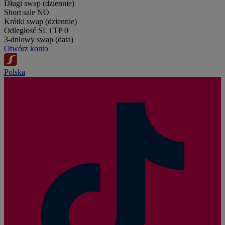
Długi swap (dziennie)
Short sale
NO
Krótki swap (dziennie)
Odległosć SL i TP
0
3-dniowy swap (data)
Otwórz konto
Polska