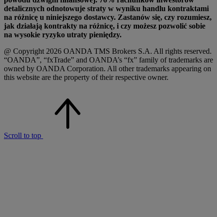
detalicznych odnotowuje straty w wyniku handlu kontraktami
na różnicę u niniejszego dostawcy. Zastanów się, czy rozumiesz,
jak działają kontrakty na różnicę, i czy możesz pozwolić sobie
na wysokie ryzyko utraty pieniędzy.
@ Copyright 2026 OANDA TMS Brokers S.A. All rights reserved.
“OANDA”, “fxTrade” and OANDA’s “fx” family of trademarks are
owned by OANDA Corporation. All other trademarks appearing on
this website are the property of their respective owner.
Scroll to top