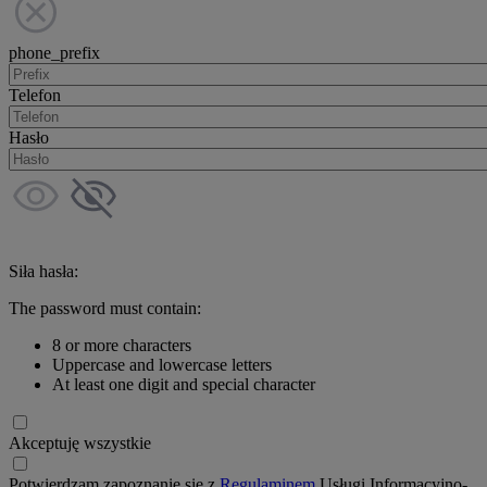
phone_prefix
Telefon
Hasło
Siła hasła:
The password must contain:
8 or more characters
Uppercase and lowercase letters
At least one digit and special character
Akceptuję wszystkie
Potwierdzam zapoznanie się z
Regulaminem
Usługi Informacyjno-