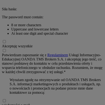
Siła hasła:
The password must contain:
8 or more characters
Uppercase and lowercase letters
At least one digit and special character
Akceptuję wszystkie
Potwierdzam zapoznanie się z
Regulaminem
Usługi Informacyjno-
Edukacyjnej OANDA TMS Brokers S.A. i akceptuję jego treść, co
stanowi podstawę do kontaktu w celu przedstawienia oferty i
wsparcia telefonicznego w obsłudze rachunku. Rozumiem, że mogę
w każdej chwili zrezygnować z tej usługi.*
Wyrażam zgodę na otrzymywanie od OANDA TMS Brokers
S.A. informacji marketingowych o produktach i usługach, np.
o nowościach i promocjach na podane przeze mnie dane
kontaktowe za pomocą: