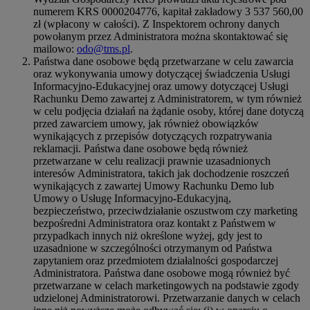
numerem KRS 0000204776, kapitał zakładowy 3 537 560,00
zł (wpłacony w całości). Z Inspektorem ochrony danych
powołanym przez Administratora można skontaktować się
mailowo:
odo@tms.pl
.
Państwa dane osobowe będą przetwarzane w celu zawarcia
oraz wykonywania umowy dotyczącej świadczenia Usługi
Informacyjno-Edukacyjnej oraz umowy dotyczącej Usługi
Rachunku Demo zawartej z Administratorem, w tym również
w celu podjęcia działań na żądanie osoby, której dane dotyczą
przed zawarciem umowy, jak również obowiązków
wynikających z przepisów dotyczących rozpatrywania
reklamacji. Państwa dane osobowe będą również
przetwarzane w celu realizacji prawnie uzasadnionych
interesów Administratora, takich jak dochodzenie roszczeń
wynikających z zawartej Umowy Rachunku Demo lub
Umowy o Usługę Informacyjno-Edukacyjną,
bezpieczeństwo, przeciwdziałanie oszustwom czy marketing
bezpośredni Administratora oraz kontakt z Państwem w
przypadkach innych niż określone wyżej, gdy jest to
uzasadnione w szczególności otrzymanym od Państwa
zapytaniem oraz przedmiotem działalności gospodarczej
Administratora. Państwa dane osobowe mogą również być
przetwarzane w celach marketingowych na podstawie zgody
udzielonej Administratorowi. Przetwarzanie danych w celach