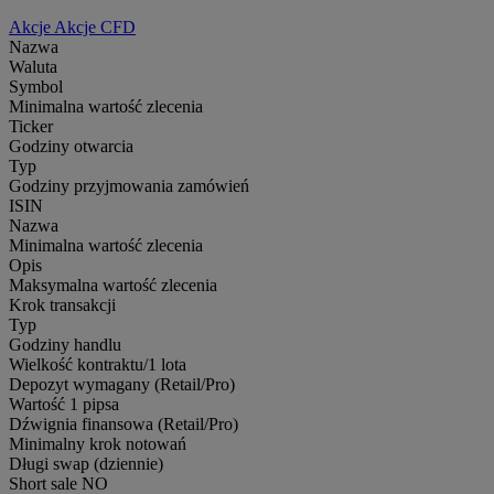
Akcje
Akcje CFD
Nazwa
Waluta
Symbol
Minimalna wartość zlecenia
Ticker
Godziny otwarcia
Typ
Godziny przyjmowania zamówień
ISIN
Nazwa
Minimalna wartość zlecenia
Opis
Maksymalna wartość zlecenia
Krok transakcji
Typ
Godziny handlu
Wielkość kontraktu/1 lota
Depozyt wymagany (Retail/Pro)
Wartość 1 pipsa
Dźwignia finansowa (Retail/Pro)
Minimalny krok notowań
Długi swap (dziennie)
Short sale
NO