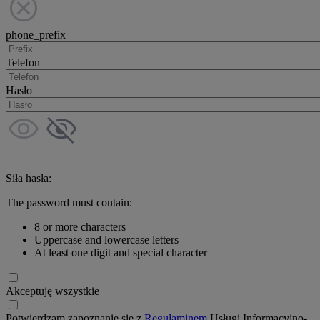
phone_prefix
Telefon
Hasło
Siła hasła:
The password must contain:
8 or more characters
Uppercase and lowercase letters
At least one digit and special character
Akceptuję wszystkie
Potwierdzam zapoznanie się z
Regulaminem
Usługi Informacyjno-