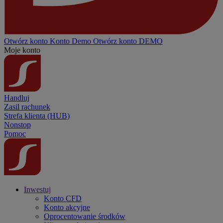
Otwórz konto
Konto
Demo
Otwórz konto DEMO
Moje konto
Handluj
Zasil rachunek
Strefa klienta (HUB)
Nonstop
Pomoc
Inwestuj
Konto CFD
Konto akcyjne
Oprocentowanie środków