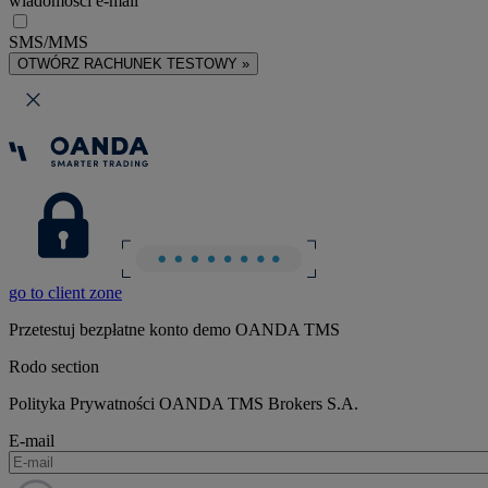
wiadomości e-mail
SMS/MMS
OTWÓRZ RACHUNEK TESTOWY »
go to client zone
Przetestuj bezpłatne konto demo OANDA TMS
Rodo section
Polityka Prywatności OANDA TMS Brokers S.A.
E-mail