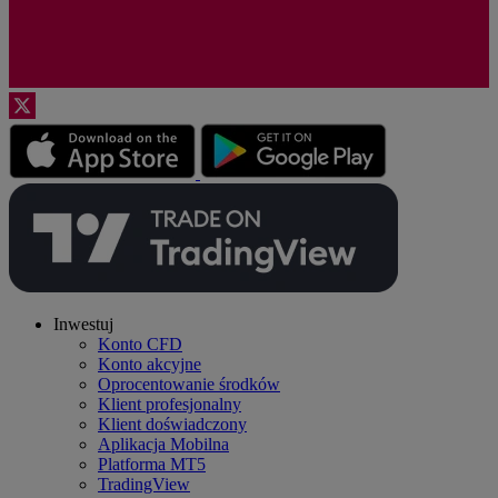
Inwestuj
Konto CFD
Konto akcyjne
Oprocentowanie środków
Klient profesjonalny
Klient doświadczony
Aplikacja Mobilna
Platforma MT5
TradingView