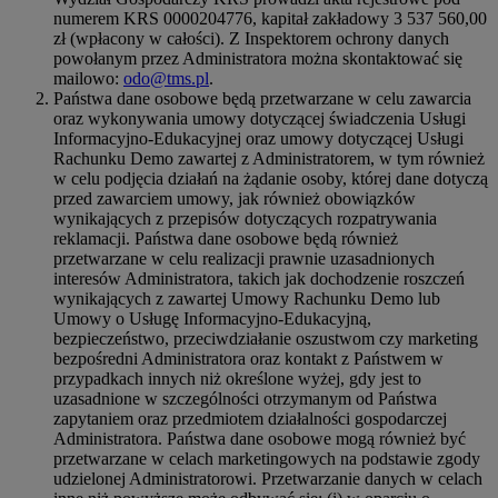
numerem KRS 0000204776, kapitał zakładowy 3 537 560,00
zł (wpłacony w całości). Z Inspektorem ochrony danych
powołanym przez Administratora można skontaktować się
mailowo:
odo@tms.pl
.
Państwa dane osobowe będą przetwarzane w celu zawarcia
oraz wykonywania umowy dotyczącej świadczenia Usługi
Informacyjno-Edukacyjnej oraz umowy dotyczącej Usługi
Rachunku Demo zawartej z Administratorem, w tym również
w celu podjęcia działań na żądanie osoby, której dane dotyczą
przed zawarciem umowy, jak również obowiązków
wynikających z przepisów dotyczących rozpatrywania
reklamacji. Państwa dane osobowe będą również
przetwarzane w celu realizacji prawnie uzasadnionych
interesów Administratora, takich jak dochodzenie roszczeń
wynikających z zawartej Umowy Rachunku Demo lub
Umowy o Usługę Informacyjno-Edukacyjną,
bezpieczeństwo, przeciwdziałanie oszustwom czy marketing
bezpośredni Administratora oraz kontakt z Państwem w
przypadkach innych niż określone wyżej, gdy jest to
uzasadnione w szczególności otrzymanym od Państwa
zapytaniem oraz przedmiotem działalności gospodarczej
Administratora. Państwa dane osobowe mogą również być
przetwarzane w celach marketingowych na podstawie zgody
udzielonej Administratorowi. Przetwarzanie danych w celach