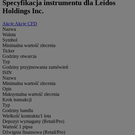
Specyfikacja instrumentu dla Leidos
Holdings Inc.
Akcje
Akcje CFD
Nazwa
Waluta
Symbol
Minimalna wartość zlecenia
Ticker
Godziny otwarcia
Typ
Godziny przyjmowania zamówień
ISIN
Nazwa
Minimalna wartość zlecenia
Opis
Maksymalna wartość zlecenia
Krok transakcji
Typ
Godziny handlu
Wielkość kontraktu/1 lota
Depozyt wymagany (Retail/Pro)
Wartość 1 pipsa
Dźwignia finansowa (Retail/Pro)