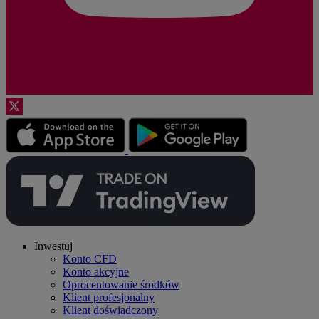
Inwestuj
Konto CFD
Konto akcyjne
Oprocentowanie środków
Klient profesjonalny
Klient doświadczony