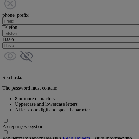
phone_prefix
Telefon
Hasło
Siła hasła:
The password must contain:
8 or more characters
Uppercase and lowercase letters
At least one digit and special character
Akceptuję wszystkie
Potwierdzam zapoznanie się z
Regulaminem
Usługi Informacyjno-