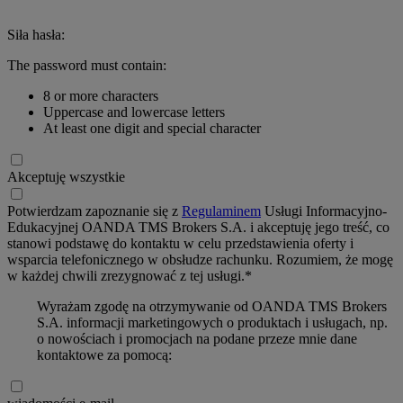
Siła hasła:
The password must contain:
8 or more characters
Uppercase and lowercase letters
At least one digit and special character
Akceptuję wszystkie
Potwierdzam zapoznanie się z
Regulaminem
Usługi Informacyjno-
Edukacyjnej OANDA TMS Brokers S.A. i akceptuję jego treść, co
stanowi podstawę do kontaktu w celu przedstawienia oferty i
wsparcia telefonicznego w obsłudze rachunku. Rozumiem, że mogę
w każdej chwili zrezygnować z tej usługi.*
Wyrażam zgodę na otrzymywanie od OANDA TMS Brokers
S.A. informacji marketingowych o produktach i usługach, np.
o nowościach i promocjach na podane przeze mnie dane
kontaktowe za pomocą: