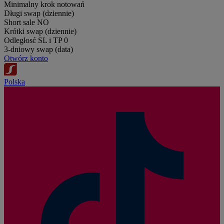
Minimalny krok notowań
Długi swap (dziennie)
Short sale
NO
Krótki swap (dziennie)
Odległosć SL i TP
0
3-dniowy swap (data)
Otwórz konto
Polska