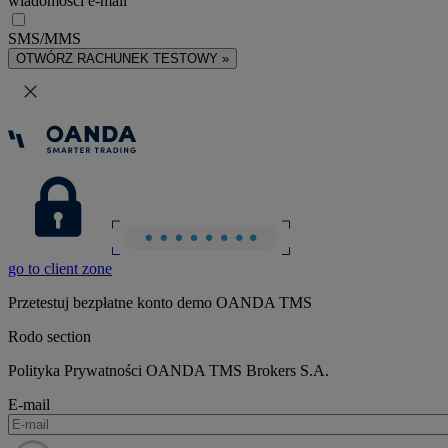
wiadomości e-mail
SMS/MMS
OTWÓRZ RACHUNEK TESTOWY »
go to client zone
Przetestuj bezpłatne konto demo OANDA TMS
Rodo section
Polityka Prywatności OANDA TMS Brokers S.A.
E-mail