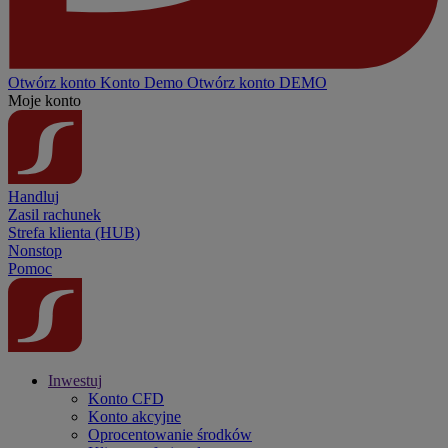
Otwórz konto
Konto
Demo
Otwórz konto DEMO
Moje konto
Handluj
Zasil rachunek
Strefa klienta (HUB)
Nonstop
Pomoc
Inwestuj
Konto CFD
Konto akcyjne
Oprocentowanie środków