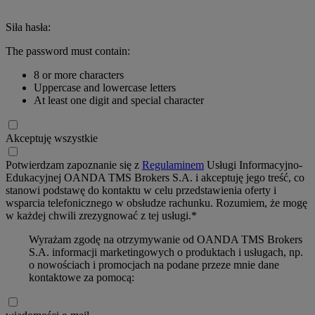
Siła hasła:
The password must contain:
8 or more characters
Uppercase and lowercase letters
At least one digit and special character
Akceptuję wszystkie
Potwierdzam zapoznanie się z
Regulaminem
Usługi Informacyjno-
Edukacyjnej OANDA TMS Brokers S.A. i akceptuję jego treść, co
stanowi podstawę do kontaktu w celu przedstawienia oferty i
wsparcia telefonicznego w obsłudze rachunku. Rozumiem, że mogę
w każdej chwili zrezygnować z tej usługi.*
Wyrażam zgodę na otrzymywanie od OANDA TMS Brokers
S.A. informacji marketingowych o produktach i usługach, np.
o nowościach i promocjach na podane przeze mnie dane
kontaktowe za pomocą: