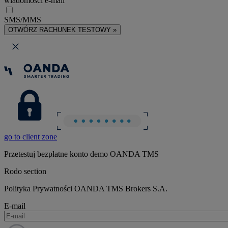
wiadomości e-mail
SMS/MMS
OTWÓRZ RACHUNEK TESTOWY »
go to client zone
Przetestuj bezpłatne konto demo OANDA TMS
Rodo section
Polityka Prywatności OANDA TMS Brokers S.A.
E-mail