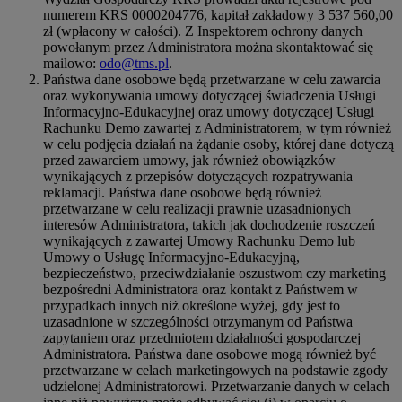
numerem KRS 0000204776, kapitał zakładowy 3 537 560,00
zł (wpłacony w całości). Z Inspektorem ochrony danych
powołanym przez Administratora można skontaktować się
mailowo:
odo@tms.pl
.
Państwa dane osobowe będą przetwarzane w celu zawarcia
oraz wykonywania umowy dotyczącej świadczenia Usługi
Informacyjno-Edukacyjnej oraz umowy dotyczącej Usługi
Rachunku Demo zawartej z Administratorem, w tym również
w celu podjęcia działań na żądanie osoby, której dane dotyczą
przed zawarciem umowy, jak również obowiązków
wynikających z przepisów dotyczących rozpatrywania
reklamacji. Państwa dane osobowe będą również
przetwarzane w celu realizacji prawnie uzasadnionych
interesów Administratora, takich jak dochodzenie roszczeń
wynikających z zawartej Umowy Rachunku Demo lub
Umowy o Usługę Informacyjno-Edukacyjną,
bezpieczeństwo, przeciwdziałanie oszustwom czy marketing
bezpośredni Administratora oraz kontakt z Państwem w
przypadkach innych niż określone wyżej, gdy jest to
uzasadnione w szczególności otrzymanym od Państwa
zapytaniem oraz przedmiotem działalności gospodarczej
Administratora. Państwa dane osobowe mogą również być
przetwarzane w celach marketingowych na podstawie zgody
udzielonej Administratorowi. Przetwarzanie danych w celach