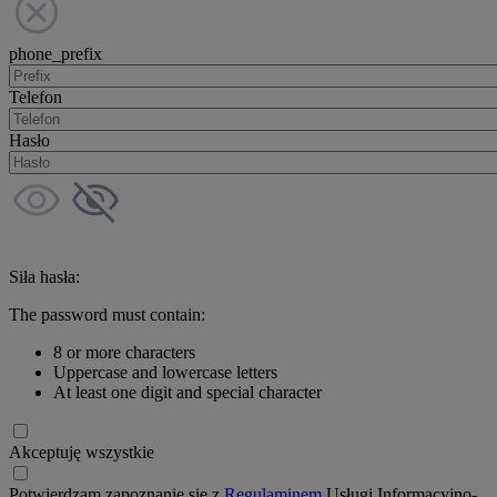
phone_prefix
Telefon
Hasło
Siła hasła:
The password must contain:
8 or more characters
Uppercase and lowercase letters
At least one digit and special character
Akceptuję wszystkie
Potwierdzam zapoznanie się z
Regulaminem
Usługi Informacyjno-