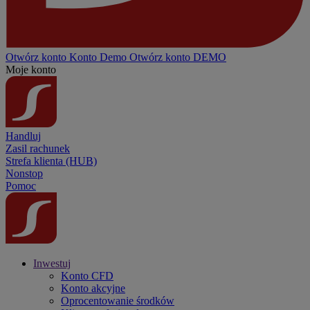
Otwórz konto
Konto
Demo
Otwórz konto DEMO
Moje konto
Handluj
Zasil rachunek
Strefa klienta (HUB)
Nonstop
Pomoc
Inwestuj
Konto CFD
Konto akcyjne
Oprocentowanie środków