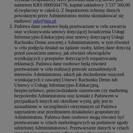
numerem KRS 0000204776, kapitał zakładowy 3 537 560,00
zł (wpłacony w całości). Z Inspektorem ochrony danych
powołanym przez Administratora można skontaktować się
mailowo:
odo@tms.pl
.
Państwa dane osobowe będą przetwarzane w celu zawarcia
oraz wykonywania umowy dotyczącej świadczenia Usługi
Informacyjno-Edukacyjnej oraz umowy dotyczącej Usługi
Rachunku Demo zawartej z Administratorem, w tym również
w celu podjęcia działań na żądanie osoby, której dane dotyczą
przed zawarciem umowy, jak również obowiązków
wynikających z przepisów dotyczących rozpatrywania
reklamacji. Państwa dane osobowe będą również
przetwarzane w celu realizacji prawnie uzasadnionych
interesów Administratora, takich jak dochodzenie roszczeń
wynikających z zawartej Umowy Rachunku Demo lub
Umowy o Usługę Informacyjno-Edukacyjną,
bezpieczeństwo, przeciwdziałanie oszustwom czy marketing
bezpośredni Administratora oraz kontakt z Państwem w
przypadkach innych niż określone wyżej, gdy jest to
uzasadnione w szczególności otrzymanym od Państwa
zapytaniem oraz przedmiotem działalności gospodarczej
Administratora. Państwa dane osobowe mogą również być
przetwarzane w celach marketingowych na podstawie zgody
udzielonej Administratorowi. Przetwarzanie danych w celach