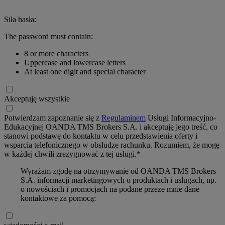
Siła hasła:
The password must contain:
8 or more characters
Uppercase and lowercase letters
At least one digit and special character
Akceptuję wszystkie
Potwierdzam zapoznanie się z
Regulaminem
Usługi Informacyjno-
Edukacyjnej OANDA TMS Brokers S.A. i akceptuję jego treść, co
stanowi podstawę do kontaktu w celu przedstawienia oferty i
wsparcia telefonicznego w obsłudze rachunku. Rozumiem, że mogę
w każdej chwili zrezygnować z tej usługi.*
Wyrażam zgodę na otrzymywanie od OANDA TMS Brokers
S.A. informacji marketingowych o produktach i usługach, np.
o nowościach i promocjach na podane przeze mnie dane
kontaktowe za pomocą: