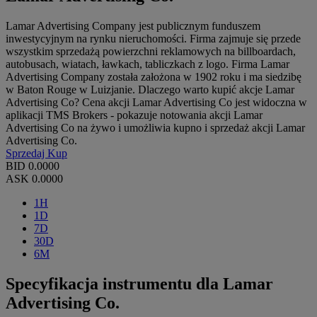
Lamar Advertising Company jest publicznym funduszem
inwestycyjnym na rynku nieruchomości. Firma zajmuje się przede
wszystkim sprzedażą powierzchni reklamowych na billboardach,
autobusach, wiatach, ławkach, tabliczkach z logo. Firma Lamar
Advertising Company została założona w 1902 roku i ma siedzibę
w Baton Rouge w Luizjanie. Dlaczego warto kupić akcje Lamar
Advertising Co? Cena akcji Lamar Advertising Co jest widoczna w
aplikacji TMS Brokers - pokazuje notowania akcji Lamar
Advertising Co na żywo i umożliwia kupno i sprzedaż akcji Lamar
Advertising Co.
Sprzedaj
Kup
BID
0.0000
ASK
0.0000
1H
1D
7D
30D
6M
Specyfikacja instrumentu dla Lamar
Advertising Co.