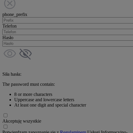
phone_prefix
Telefon
Hasło
Siła hasła:
The password must contain:
8 or more characters
Uppercase and lowercase letters
At least one digit and special character
Akceptuję wszystkie
Potwierdzam zapoznanie się z
Regulaminem
Usługi Informacyjno-