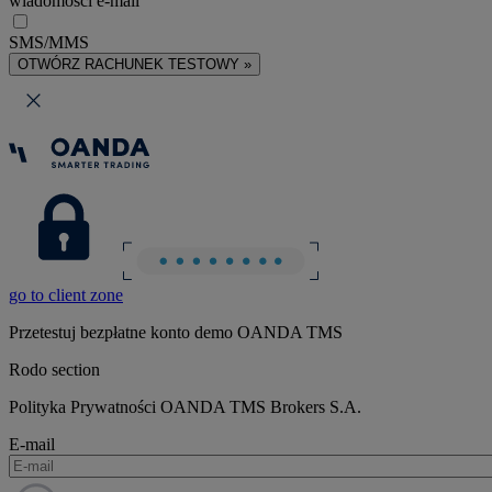
wiadomości e-mail
SMS/MMS
OTWÓRZ RACHUNEK TESTOWY »
go to client zone
Przetestuj bezpłatne konto demo OANDA TMS
Rodo section
Polityka Prywatności OANDA TMS Brokers S.A.
E-mail