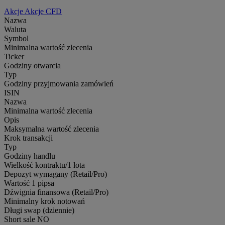
Akcje
Akcje CFD
Nazwa
Waluta
Symbol
Minimalna wartość zlecenia
Ticker
Godziny otwarcia
Typ
Godziny przyjmowania zamówień
ISIN
Nazwa
Minimalna wartość zlecenia
Opis
Maksymalna wartość zlecenia
Krok transakcji
Typ
Godziny handlu
Wielkość kontraktu/1 lota
Depozyt wymagany (Retail/Pro)
Wartość 1 pipsa
Dźwignia finansowa (Retail/Pro)
Minimalny krok notowań
Długi swap (dziennie)
Short sale
NO