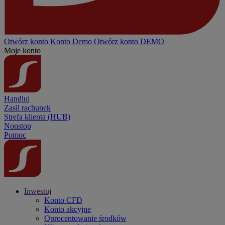
Otwórz konto
Konto
Demo
Otwórz konto DEMO
Moje konto
Handluj
Zasil rachunek
Strefa klienta (HUB)
Nonstop
Pomoc
Inwestuj
Konto CFD
Konto akcyjne
Oprocentowanie środków