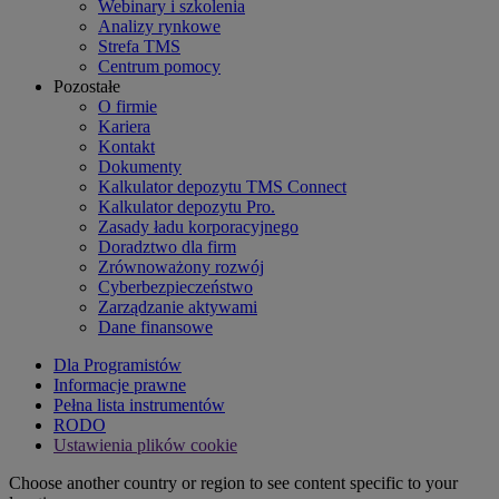
Webinary i szkolenia
Analizy rynkowe
Strefa TMS
Centrum pomocy
Pozostałe
O firmie
Kariera
Kontakt
Dokumenty
Kalkulator depozytu TMS Connect
Kalkulator depozytu Pro.
Zasady ładu korporacyjnego
Doradztwo dla firm
Zrównoważony rozwój
Cyberbezpieczeństwo
Zarządzanie aktywami
Dane finansowe
Dla Programistów
Informacje prawne
Pełna lista instrumentów
RODO
Ustawienia plików cookie
Choose another country or region to see content specific to your