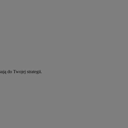
ują do Twojej strategii.