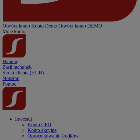
Otwórz konto
Konto
Demo
Otwórz konto DEMO
Moje konto
Handluj
Zasil rachunek
Strefa klienta (HUB)
Nonstop
Pomoc
Inwestuj
Konto CFD
Konto akcyjne
Oprocentowanie środków