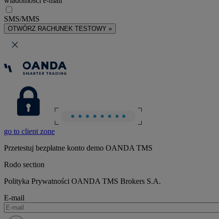
wiadomości e-mail
SMS/MMS
OTWÓRZ RACHUNEK TESTOWY »
go to client zone
Przetestuj bezpłatne konto demo OANDA TMS
Rodo section
Polityka Prywatności OANDA TMS Brokers S.A.
E-mail