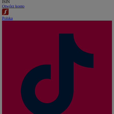
ISIN
Otwórz konto
Polska