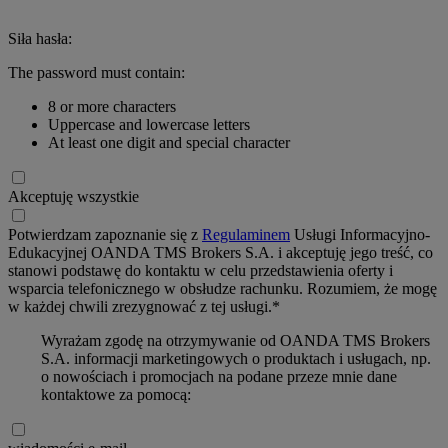
Siła hasła:
The password must contain:
8 or more characters
Uppercase and lowercase letters
At least one digit and special character
Akceptuję wszystkie
Potwierdzam zapoznanie się z
Regulaminem
Usługi Informacyjno-
Edukacyjnej OANDA TMS Brokers S.A. i akceptuję jego treść, co
stanowi podstawę do kontaktu w celu przedstawienia oferty i
wsparcia telefonicznego w obsłudze rachunku. Rozumiem, że mogę
w każdej chwili zrezygnować z tej usługi.*
Wyrażam zgodę na otrzymywanie od OANDA TMS Brokers
S.A. informacji marketingowych o produktach i usługach, np.
o nowościach i promocjach na podane przeze mnie dane
kontaktowe za pomocą: