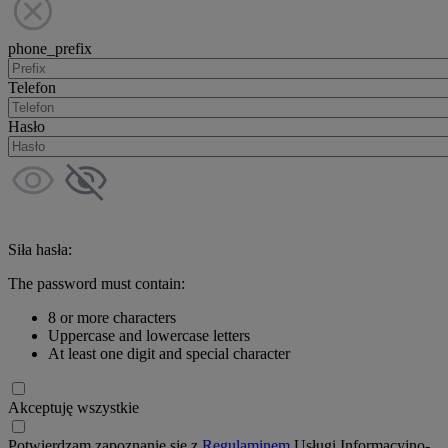
phone_prefix
Telefon
Hasło
Siła hasła:
The password must contain:
8 or more characters
Uppercase and lowercase letters
At least one digit and special character
Akceptuję wszystkie
Potwierdzam zapoznanie się z
Regulaminem
Usługi Informacyjno-