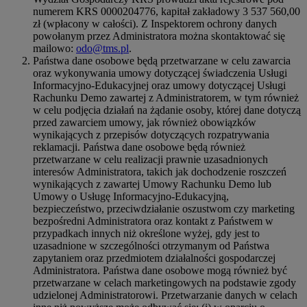
numerem KRS 0000204776, kapitał zakładowy 3 537 560,00
zł (wpłacony w całości). Z Inspektorem ochrony danych
powołanym przez Administratora można skontaktować się
mailowo:
odo@tms.pl
.
Państwa dane osobowe będą przetwarzane w celu zawarcia
oraz wykonywania umowy dotyczącej świadczenia Usługi
Informacyjno-Edukacyjnej oraz umowy dotyczącej Usługi
Rachunku Demo zawartej z Administratorem, w tym również
w celu podjęcia działań na żądanie osoby, której dane dotyczą
przed zawarciem umowy, jak również obowiązków
wynikających z przepisów dotyczących rozpatrywania
reklamacji. Państwa dane osobowe będą również
przetwarzane w celu realizacji prawnie uzasadnionych
interesów Administratora, takich jak dochodzenie roszczeń
wynikających z zawartej Umowy Rachunku Demo lub
Umowy o Usługę Informacyjno-Edukacyjną,
bezpieczeństwo, przeciwdziałanie oszustwom czy marketing
bezpośredni Administratora oraz kontakt z Państwem w
przypadkach innych niż określone wyżej, gdy jest to
uzasadnione w szczególności otrzymanym od Państwa
zapytaniem oraz przedmiotem działalności gospodarczej
Administratora. Państwa dane osobowe mogą również być
przetwarzane w celach marketingowych na podstawie zgody
udzielonej Administratorowi. Przetwarzanie danych w celach