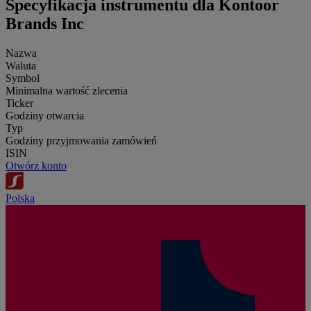
Specyfikacja instrumentu dla Kontoor
Brands Inc
Nazwa
Waluta
Symbol
Minimalna wartość zlecenia
Ticker
Godziny otwarcia
Typ
Godziny przyjmowania zamówień
ISIN
Otwórz konto
Polska