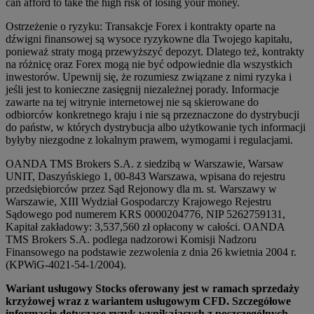
can afford to take the high risk of losing your money.
Ostrzeżenie o ryzyku: Transakcje Forex i kontrakty oparte na
dźwigni finansowej są wysoce ryzykowne dla Twojego kapitału,
ponieważ straty mogą przewyższyć depozyt. Dlatego też, kontrakty
na różnicę oraz Forex mogą nie być odpowiednie dla wszystkich
inwestorów. Upewnij się, że rozumiesz związane z nimi ryzyka i
jeśli jest to konieczne zasięgnij niezależnej porady. Informacje
zawarte na tej witrynie internetowej nie są skierowane do
odbiorców konkretnego kraju i nie są przeznaczone do dystrybucji
do państw, w których dystrybucja albo użytkowanie tych informacji
byłyby niezgodne z lokalnym prawem, wymogami i regulacjami.
OANDA TMS Brokers S.A. z siedzibą w Warszawie, Warsaw
UNIT, Daszyńskiego 1, 00-843 Warszawa, wpisana do rejestru
przedsiębiorców przez Sąd Rejonowy dla m. st. Warszawy w
Warszawie, XIII Wydział Gospodarczy Krajowego Rejestru
Sądowego pod numerem KRS 0000204776, NIP 5262759131,
Kapitał zakładowy: 3,537,560 zł opłacony w całości. OANDA
TMS Brokers S.A. podlega nadzorowi Komisji Nadzoru
Finansowego na podstawie zezwolenia z dnia 26 kwietnia 2004 r.
(KPWiG-4021-54-1/2004).
Wariant usługowy Stocks oferowany jest w ramach sprzedaży
krzyżowej wraz z wariantem usługowym CFD. Szczegółowe
informacje dotyczące ryzyk wynikających z poszczególnych