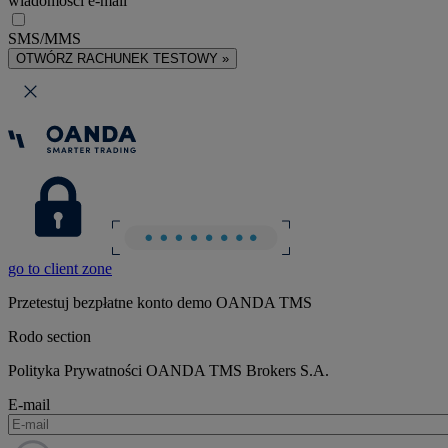
wiadomości e-mail
SMS/MMS
OTWÓRZ RACHUNEK TESTOWY »
go to client zone
Przetestuj bezpłatne konto demo OANDA TMS
Rodo section
Polityka Prywatności OANDA TMS Brokers S.A.
E-mail