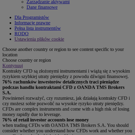
Zarządzanie aktywami
Dane finansowe
Dla Programistów
Informacje prawne
Pełna lista instrumentów
RODO
Ustawienia plików cookie
Choose another country or region to see content specific to your
location
Choose country or region
Kontynuuj
Kontrakty CFD są złożonymi instrumentami i wiążą się z wysokim
ryzykiem szybkiej utraty pieniędzy z powodu dźwigni finansowej.
76% rachunków inwestorów detalicznych traci pieniądze
podczas handlu kontraktami CFD z OANDA TMS Brokers
S.A.
Powinieneś rozważyć, czy rozumiesz, jak działają kontrakty CFD i
czy możesz sobie pozwolić na wysokie ryzyko utraty pieniędzy.
CFDs are complex instruments and come with a high risk of losing
money rapidly due to leverage.
76% of retail investor accounts lose money
when trading CFDs with OANDA TMS Brokers S.A. You should
consider whether you understand how CFDs work and whether you