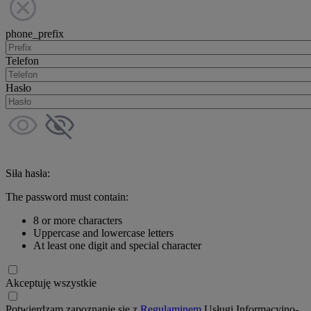
phone_prefix
Telefon
Hasło
Siła hasła:
The password must contain:
8 or more characters
Uppercase and lowercase letters
At least one digit and special character
Akceptuję wszystkie
Potwierdzam zapoznanie się z
Regulaminem
Usługi Informacyjno-