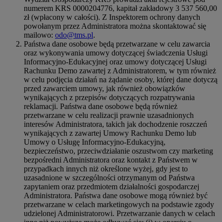
numerem KRS 0000204776, kapitał zakładowy 3 537 560,00
zł (wpłacony w całości). Z Inspektorem ochrony danych
powołanym przez Administratora można skontaktować się
mailowo:
odo@tms.pl
.
Państwa dane osobowe będą przetwarzane w celu zawarcia
oraz wykonywania umowy dotyczącej świadczenia Usługi
Informacyjno-Edukacyjnej oraz umowy dotyczącej Usługi
Rachunku Demo zawartej z Administratorem, w tym również
w celu podjęcia działań na żądanie osoby, której dane dotyczą
przed zawarciem umowy, jak również obowiązków
wynikających z przepisów dotyczących rozpatrywania
reklamacji. Państwa dane osobowe będą również
przetwarzane w celu realizacji prawnie uzasadnionych
interesów Administratora, takich jak dochodzenie roszczeń
wynikających z zawartej Umowy Rachunku Demo lub
Umowy o Usługę Informacyjno-Edukacyjną,
bezpieczeństwo, przeciwdziałanie oszustwom czy marketing
bezpośredni Administratora oraz kontakt z Państwem w
przypadkach innych niż określone wyżej, gdy jest to
uzasadnione w szczególności otrzymanym od Państwa
zapytaniem oraz przedmiotem działalności gospodarczej
Administratora. Państwa dane osobowe mogą również być
przetwarzane w celach marketingowych na podstawie zgody
udzielonej Administratorowi. Przetwarzanie danych w celach