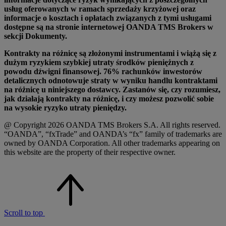
usług oferowanych w ramach sprzedaży krzyżowej oraz
informacje o kosztach i opłatach związanych z tymi usługami
dostępne są na stronie internetowej OANDA TMS Brokers w
sekcji Dokumenty.
Kontrakty na różnicę są złożonymi instrumentami i wiążą się z
dużym ryzykiem szybkiej utraty środków pieniężnych z
powodu dźwigni finansowej. 76% rachunków inwestorów
detalicznych odnotowuje straty w wyniku handlu kontraktami
na różnicę u niniejszego dostawcy. Zastanów się, czy rozumiesz,
jak działają kontrakty na różnicę, i czy możesz pozwolić sobie
na wysokie ryzyko utraty pieniędzy.
@ Copyright 2026 OANDA TMS Brokers S.A. All rights reserved.
“OANDA”, “fxTrade” and OANDA’s “fx” family of trademarks are
owned by OANDA Corporation. All other trademarks appearing on
this website are the property of their respective owner.
Scroll to top