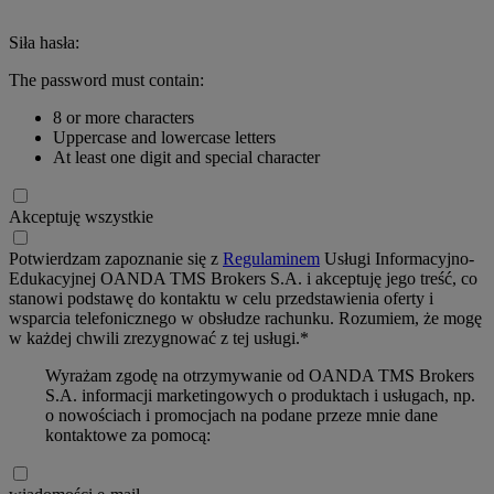
Siła hasła:
The password must contain:
8 or more characters
Uppercase and lowercase letters
At least one digit and special character
Akceptuję wszystkie
Potwierdzam zapoznanie się z
Regulaminem
Usługi Informacyjno-
Edukacyjnej OANDA TMS Brokers S.A. i akceptuję jego treść, co
stanowi podstawę do kontaktu w celu przedstawienia oferty i
wsparcia telefonicznego w obsłudze rachunku. Rozumiem, że mogę
w każdej chwili zrezygnować z tej usługi.*
Wyrażam zgodę na otrzymywanie od OANDA TMS Brokers
S.A. informacji marketingowych o produktach i usługach, np.
o nowościach i promocjach na podane przeze mnie dane
kontaktowe za pomocą: