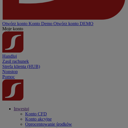
Otwórz konto
Konto
Demo
Otwórz konto DEMO
Moje konto
Handluj
Zasil rachunek
Strefa klienta (HUB)
Nonstop
Pomoc
Inwestuj
Konto CFD
Konto akcyjne
Oprocentowanie środków