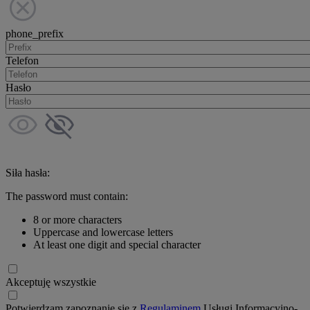
phone_prefix
Telefon
Hasło
Siła hasła:
The password must contain:
8 or more characters
Uppercase and lowercase letters
At least one digit and special character
Akceptuję wszystkie
Potwierdzam zapoznanie się z
Regulaminem
Usługi Informacyjno-