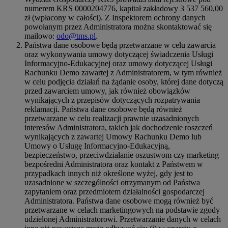
numerem KRS 0000204776, kapitał zakładowy 3 537 560,00
zł (wpłacony w całości). Z Inspektorem ochrony danych
powołanym przez Administratora można skontaktować się
mailowo:
odo@tms.pl
.
Państwa dane osobowe będą przetwarzane w celu zawarcia
oraz wykonywania umowy dotyczącej świadczenia Usługi
Informacyjno-Edukacyjnej oraz umowy dotyczącej Usługi
Rachunku Demo zawartej z Administratorem, w tym również
w celu podjęcia działań na żądanie osoby, której dane dotyczą
przed zawarciem umowy, jak również obowiązków
wynikających z przepisów dotyczących rozpatrywania
reklamacji. Państwa dane osobowe będą również
przetwarzane w celu realizacji prawnie uzasadnionych
interesów Administratora, takich jak dochodzenie roszczeń
wynikających z zawartej Umowy Rachunku Demo lub
Umowy o Usługę Informacyjno-Edukacyjną,
bezpieczeństwo, przeciwdziałanie oszustwom czy marketing
bezpośredni Administratora oraz kontakt z Państwem w
przypadkach innych niż określone wyżej, gdy jest to
uzasadnione w szczególności otrzymanym od Państwa
zapytaniem oraz przedmiotem działalności gospodarczej
Administratora. Państwa dane osobowe mogą również być
przetwarzane w celach marketingowych na podstawie zgody
udzielonej Administratorowi. Przetwarzanie danych w celach