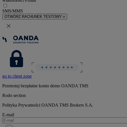
wiadomości e-mail
SMS/MMS
OTWÓRZ RACHUNEK TESTOWY »
go to client zone
Przetestuj bezpłatne konto demo OANDA TMS
Rodo section
Polityka Prywatności OANDA TMS Brokers S.A.
E-mail