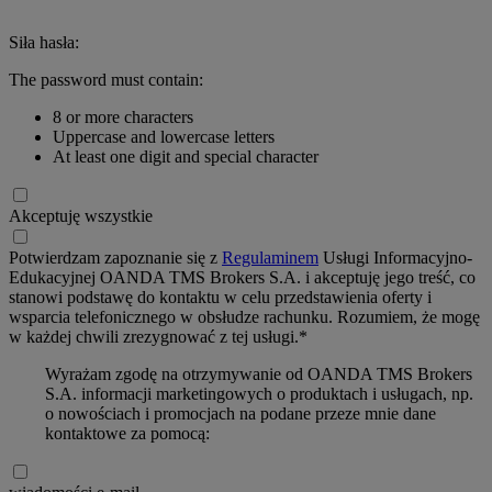
Siła hasła:
The password must contain:
8 or more characters
Uppercase and lowercase letters
At least one digit and special character
Akceptuję wszystkie
Potwierdzam zapoznanie się z
Regulaminem
Usługi Informacyjno-
Edukacyjnej OANDA TMS Brokers S.A. i akceptuję jego treść, co
stanowi podstawę do kontaktu w celu przedstawienia oferty i
wsparcia telefonicznego w obsłudze rachunku. Rozumiem, że mogę
w każdej chwili zrezygnować z tej usługi.*
Wyrażam zgodę na otrzymywanie od OANDA TMS Brokers
S.A. informacji marketingowych o produktach i usługach, np.
o nowościach i promocjach na podane przeze mnie dane
kontaktowe za pomocą: