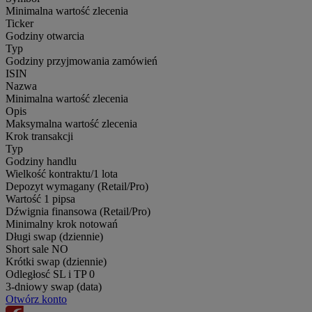
Minimalna wartość zlecenia
Ticker
Godziny otwarcia
Typ
Godziny przyjmowania zamówień
ISIN
Nazwa
Minimalna wartość zlecenia
Opis
Maksymalna wartość zlecenia
Krok transakcji
Typ
Godziny handlu
Wielkość kontraktu/1 lota
Depozyt wymagany (Retail/Pro)
Wartość 1 pipsa
Dźwignia finansowa (Retail/Pro)
Minimalny krok notowań
Długi swap (dziennie)
Short sale
NO
Krótki swap (dziennie)
Odległosć SL i TP
0
3-dniowy swap (data)
Otwórz konto