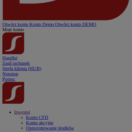
Otwórz konto
Konto
Demo
Otwórz konto DEMO
Moje konto
Handluj
Zasil rachunek
Strefa klienta (HUB)
Nonstop
Pomoc
Inwestuj
Konto CFD
Konto akcyjne
Oprocentowanie środków